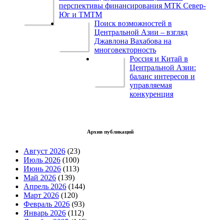
перспективы финансирования МТК Север-
Юг и ТМТМ
Поиск возможностей в
Центральной Азии – взгляд
Джавлона Вахабова на
многовекторность
Россия и Китай в
Центральной Азии:
баланс интересов и
управляемая
конкуренция
Архив публикаций
Август 2026
(23)
Июль 2026
(100)
Июнь 2026
(113)
Май 2026
(139)
Апрель 2026
(144)
Март 2026
(120)
Февраль 2026
(93)
Январь 2026
(112)