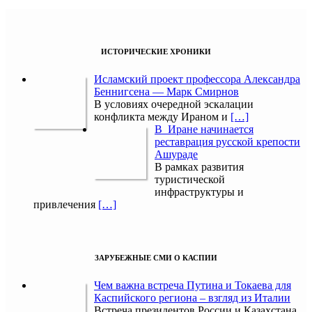
ИСТОРИЧЕСКИЕ ХРОНИКИ
Исламский проект профессора Александра
Беннигсена — Марк Смирнов
В условиях очередной эскалации
конфликта между Ираном и
[…]
В Иране начинается
реставрация русской крепости
Ашураде
В рамках развития
туристической
инфраструктуры и
привлечения
[…]
ЗАРУБЕЖНЫЕ СМИ О КАСПИИ
Чем важна встреча Путина и Токаева для
Каспийского региона – взгляд из Италии
Встреча президентов России и Казахстана