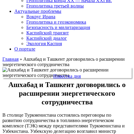
Геополитика конца XX — начала XXI вв.
Геополитика третьей волны
Актуальные проблемы
Вокруг Ирана
Геополитика и геоэкономика
Безопасность и милитаризация
Каспийский транзит
Каспийский диалог
Экология Каспия
О портале
Главная
»
Ашхабад и Ташкент договорились о расширении
энергетического сотрудничества
Повестка дня
Ашхабад и Ташкент договорились о
расширении энергетического
сотрудничества
В столице Туркменистана состоялись переговоры по
развитию сотрудничества в топливно-энергетическом
комплексе (ТЭК) между представителями Туркменистана и
Узбекистана. Узбекскую делегацию возглавил министр