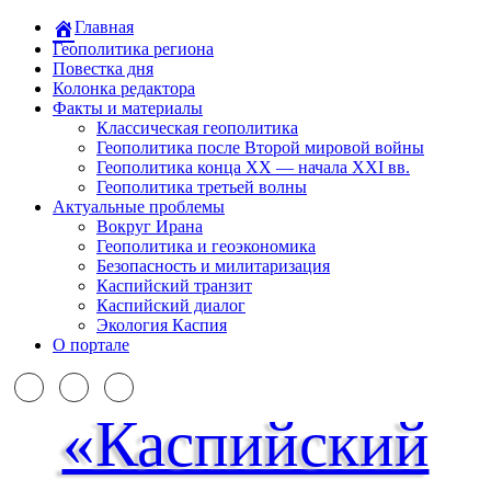
Главная
Геополитика региона
Повестка дня
Колонка редактора
Факты и материалы
Классическая геополитика
Геополитика после Второй мировой войны
Геополитика конца XX — начала XXI вв.
Геополитика третьей волны
Актуальные проблемы
Вокруг Ирана
Геополитика и геоэкономика
Безопасность и милитаризация
Каспийский транзит
Каспийский диалог
Экология Каспия
О портале
«Каспийский