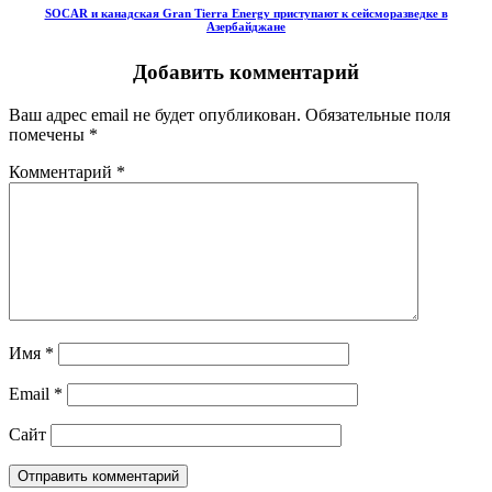
SOCAR и канадская Gran Tierra Energy приступают к сейсморазведке в
Азербайджане
Добавить комментарий
Ваш адрес email не будет опубликован.
Обязательные поля
помечены
*
Комментарий
*
Имя
*
Email
*
Сайт