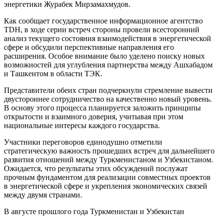
энергетики Журабек Мирзамахмудов.
Как сообщает государственное информационное агентство
TDH, в ходе серии встреч стороны провели всесторонний
анализ текущего состояния взаимодействия в энергетической
сфере и обсудили перспективные направления его
расширения. Особое внимание было уделено поиску новых
возможностей для углубления партнерства между Ашхабадом
и Ташкентом в области ТЭК.
Представители обеих стран подчеркнули стремление вывести
двустороннее сотрудничество на качественно новый уровень.
В основу этого процесса планируется заложить принципы
открытости и взаимного доверия, учитывая при этом
национальные интересы каждого государства.
Участники переговоров единодушно отметили
стратегическую важность прошедших встреч для дальнейшего
развития отношений между Туркменистаном и Узбекистаном.
Ожидается, что результаты этих обсуждений послужат
прочным фундаментом для реализации совместных проектов
в энергетической сфере и укрепления экономических связей
между двумя странами.
В августе прошлого года Туркменистан и Узбекистан