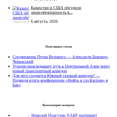
Казахстан и США обсудили
энергобезопасность в...
6 августа, 2026
Популярные статьи
Сподвижник Петра Великого — Александр Бекович-
Черкасский
Турция прокладывает путь к Центральной Азии через
новый транспортный коридор
Для чего создается Южный газовый коридор? —
Подводя итоги конференции «Нефть и газ Каспия» в
Баку
Комментарии экспертов
Николай Подгузов: ЕАБР оценивает