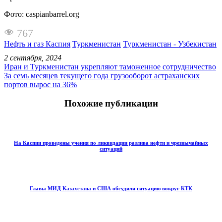
Фото: caspianbarrel.org
767
Нефть и газ Каспия
Туркменистан
Туркменистан - Узбекистан
2 сентября, 2024
Иран и Туркменистан укрепляют таможенное сотрудничество
За семь месяцев текущего года грузооборот астраханских
портов вырос на 36%
Похожие публикации
На Каспии проведены учения по ликвидации разлива нефти и чрезвычайных
ситуаций
Главы МИД Казахстана и США обсудили ситуацию вокруг КТК