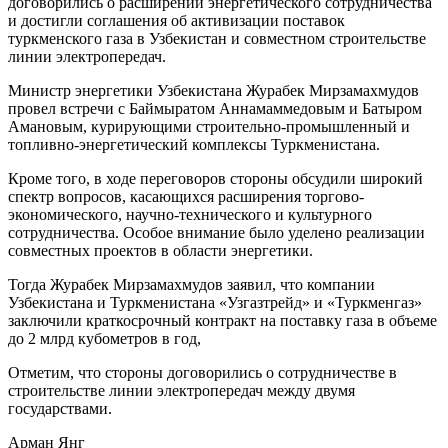
договорились о расширении энергетического сотрудничества
и достигли соглашения об активизации поставок
туркменского газа в Узбекистан и совместном строительстве
линии электропередач.
Министр энергетики Узбекистана Журабек Мирзамахмудов
провел встречи с Баймыратом Аннамаммедовым и Батыром
Амановым, курирующими строительно-промышленный и
топливно-энергетический комплексы Туркменистана.
Кроме того, в ходе переговоров стороны обсудили широкий
спектр вопросов, касающихся расширения торгово-
экономического, научно-технического и культурного
сотрудничества. Особое внимание было уделено реализации
совместных проектов в области энергетики.
Тогда Журабек Мирзамахмудов заявил, что компании
Узбекистана и Туркменистана «Узгазтрейд» и «Туркменгаз»
заключили краткосрочный контракт на поставку газа в объеме
до 2 млрд кубометров в год,
Отметим, что стороны договорились о сотрудничестве в
строительстве линии электропередач между двумя
государствами.
Арман Янг