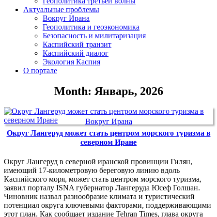
Геополитика третьей волны
Актуальные проблемы
Вокруг Ирана
Геополитика и геоэкономика
Безопасность и милитаризация
Каспийский транзит
Каспийский диалог
Экология Каспия
О портале
Month: Январь, 2026
Вокруг Ирана
Округ Лангеруд может стать центром морского туризма в
северном Иране
Округ Лангеруд в северной иранской провинции Гилян,
имеющий 17-километровую береговую линию вдоль
Каспийского моря, может стать центром морского туризма,
заявил порталу ISNA губернатор Лангеруда Юсеф Голшан.
Чиновник назвал разнообразие климата и туристический
потенциал округа ключевыми факторами, поддерживающими
этот план. Как сообщает издание Tehran Times, глава округа