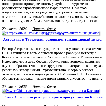
подтвердили приверженность углублению туркмено-
российского стратегического партнёрства. При этом
подчёркивалось, что определяющую роль в развитии
двустороннего взаимодействия играют регулярные контакты
на высшем уровне. Заместитель министра иностранных дел…
29 января, 2026
Читать далее
Повестка дня
Астрахань и Туркмения развивают гуманитарный диалог
Ректор Астраханского государственного университета имени
В.Н. Татищева Игорь Алексеев провёл рабочую встречу с
Консулом Туркменистана в Астрахани Гадамом Иламановым.
Известно, что в ходе беседы обсуждались вопросы развития
научно-образовательного сотрудничества астраханского вуза с
учебными заведениями Туркменистана. Игорь Алексеев
отметил, что в настоящее время в АГУ имени В.Н. Татищева
обучаются порядка 4 тысяч иностранных студентов, из них…
29 января, 2026
Читать далее
Повестка дня
Power China намерена расширить присутствие на Каспии