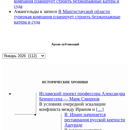
компания планирует строить безэкипажные катера и
суда
Амангельды
к записи
В Мангистауской области
турецкая компания планирует строить безэкипажные
катера и суда
Архив публикаций
Архив
публикаций
ИСТОРИЧЕСКИЕ ХРОНИКИ
Исламский проект профессора Александра
Беннигсена — Марк Смирнов
В условиях очередной эскалации
конфликта между Ираном и
[…]
В Иране начинается
реставрация русской крепости
Ашураде