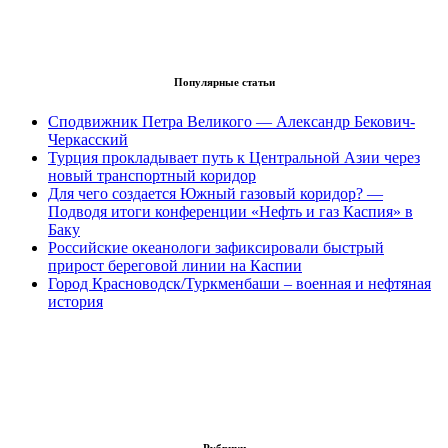
Популярные статьи
Сподвижник Петра Великого — Александр Бекович-
Черкасский
Турция прокладывает путь к Центральной Азии через
новый транспортный коридор
Для чего создается Южный газовый коридор? —
Подводя итоги конференции «Нефть и газ Каспия» в
Баку
Российские океанологи зафиксировали быстрый
прирост береговой линии на Каспии
Город Красноводск/Туркменбаши – военная и нефтяная
история
Рубрики