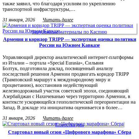
также заявил, что благодаря усилиям по укреплению
транспортной инфраструктуры,…
31 января, 2026
Читать далее
Зарубежные материалы по Каспию
Армения и коридор TRIPP — экспертная оценка политики
России на Южном Кавказе
Управляющий директор аналитической интернет-платформы
из Италии – портала «Special Eurasia», Сильвия
Болтук, подготовила доклад, посвященный анализу
последствий решения Армении продвигать коридор TRIPP
(Трамповский маршрут к международному миру и
процветанию), восстановив недействующий
железнодорожный участок советской эпохи, соединяющий
Азербайджан с Нахичеванью через территорию Армении, в
контексте ускоряющейся геополитической переориентации на
Запад. В докладе эта инициатива оценивается в более…
31 января, 2026
Читать далее
Повестка дня
Стартовал новый сезон «Цифрового марафона» Сбера