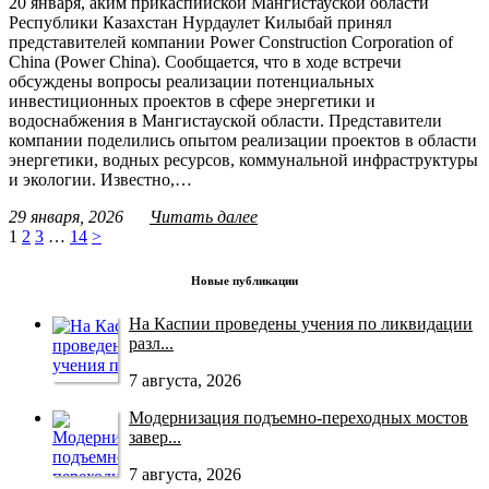
20 января, аким прикаспийской Мангистауской области
Республики Казахстан Нурдаулет Килыбай принял
представителей компании Power Construction Corporation of
China (Power China). Сообщается, что в ходе встречи
обсуждены вопросы реализации потенциальных
инвестиционных проектов в сфере энергетики и
водоснабжения в Мангистауской области. Представители
компании поделились опытом реализации проектов в области
энергетики, водных ресурсов, коммунальной инфраструктуры
и экологии. Известно,…
29 января, 2026
Читать далее
1
2
3
…
14
>
Новые публикации
На Каспии проведены учения по ликвидации
разл...
7 августа, 2026
Модернизация подъемно-переходных мостов
завер...
7 августа, 2026