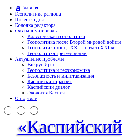
Главная
Геополитика региона
Повестка дня
Колонка редактора
Факты и материалы
Классическая геополитика
Геополитика после Второй мировой войны
Геополитика конца XX — начала XXI вв.
Геополитика третьей волны
Актуальные проблемы
Вокруг Ирана
Геополитика и геоэкономика
Безопасность и милитаризация
Каспийский транзит
Каспийский диалог
Экология Каспия
О портале
«Каспийский