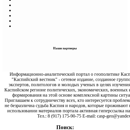
Наши партнеры
Информационно-аналитический портал о геополитике Касп
"Каспийский вестник" - сетевое издание, созданное групп
экспертов, политологов и молодых ученых в целях изучени
Каспийском регионе политических, экономических, военных 
формирования на этой основе комплексной картины ситуа
Приглашаем к сотрудничеству всех, кто интересуется проблем
не безразлична судьба Каспия и народов, которые проживают 
использовании материалов портала активная гиперссылка на 
Тел.: 8 (917) 175-90-75 E-mail: casp-geo@yandex
Поиск: