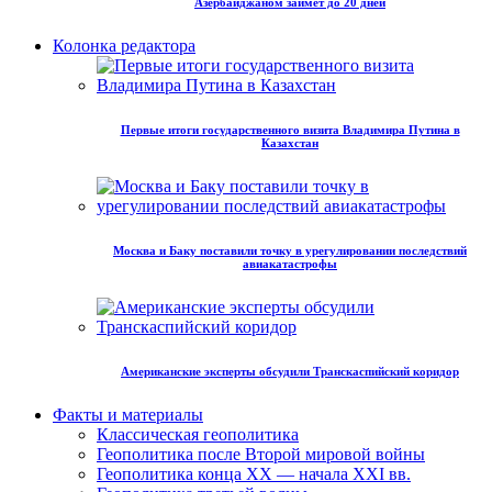
Азербайджаном займет до 20 дней
Колонка редактора
Первые итоги государственного визита Владимира Путина в
Казахстан
Москва и Баку поставили точку в урегулировании последствий
авиакатастрофы
Американские эксперты обсудили Транскаспийский коридор
Факты и материалы
Классическая геополитика
Геополитика после Второй мировой войны
Геополитика конца XX — начала XXI вв.