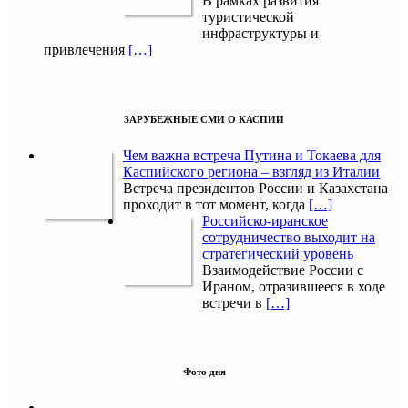
В рамках развития
туристической
инфраструктуры и
привлечения
[…]
ЗАРУБЕЖНЫЕ СМИ О КАСПИИ
Чем важна встреча Путина и Токаева для
Каспийского региона – взгляд из Италии
Встреча президентов России и Казахстана
проходит в тот момент, когда
[…]
Российско-иранское
сотрудничество выходит на
стратегический уровень
Взаимодействие России с
Ираном, отразившееся в ходе
встречи в
[…]
Фото дня