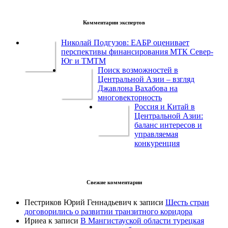
Комментарии экспертов
Николай Подгузов: ЕАБР оценивает
перспективы финансирования МТК Север-
Юг и ТМТМ
Поиск возможностей в
Центральной Азии – взгляд
Джавлона Вахабова на
многовекторность
Россия и Китай в
Центральной Азии:
баланс интересов и
управляемая
конкуренция
Свежие комментарии
Пестриков Юрий Геннадьевич
к записи
Шесть стран
договорились о развитии транзитного коридора
Ириеа
к записи
В Мангистауской области турецкая