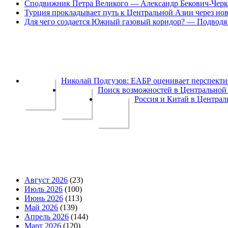
Сподвижник Петра Великого — Александр Бекович-Черк
Турция прокладывает путь к Центральной Азии через но
Для чего создается Южный газовый коридор? — Подводя 
Николай Подгузов: ЕАБР оценивает перспек
Поиск возможностей в Центральной 
Россия и Китай в Централ
Август 2026
(23)
Июль 2026
(100)
Июнь 2026
(113)
Май 2026
(139)
Апрель 2026
(144)
Март 2026
(120)