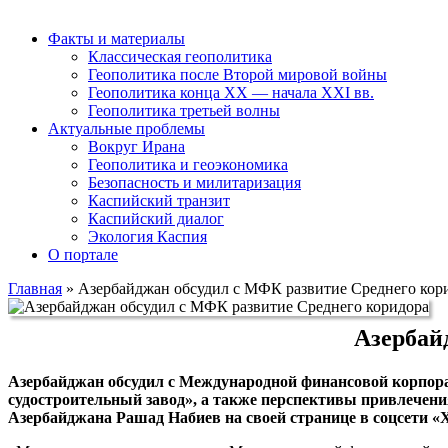
Факты и материалы
Классическая геополитика
Геополитика после Второй мировой войны
Геополитика конца XX — начала XXI вв.
Геополитика третьей волны
Актуальные проблемы
Вокруг Ирана
Геополитика и геоэкономика
Безопасность и милитаризация
Каспийский транзит
Каспийский диалог
Экология Каспия
О портале
Главная
»
Азербайджан обсудил с МФК развитие Среднего кор
Азербай
Азербайджан обсудил с Международной финансовой корпора
судостроительный завод», а также перспективы привлечени
Азербайджана Рашад Набиев на своей странице в соцсети «