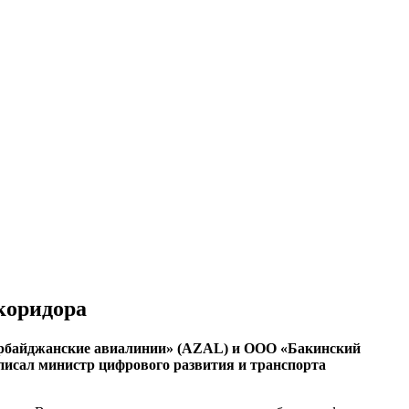
коридора
рбайджанские авиалинии» (
AZAL
) и ООО «Бакинский
аписал министр цифрового развития и транспорта