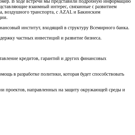
мер. В ходе встречи мы представили подробную информацию
дставляющие взаимный интерес, связанные с развитием
а, воздушного транспорта, с AZAL и Бакинским
ции.
инансовый институт, входящий в структуру Всемирного банка.
ержку частных инвестиций и развитие бизнеса.
тавление кредитов, гарантий и других финансовых
ощь в разработке политики, которая будет способствовать
ии проектов, направленных на защиту окружающей среды и