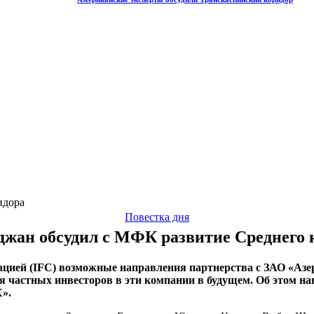
идора
Повестка дня
джан обсудил с МФК развитие Среднего 
цией (
IFC
) возможные направления партнерства с ЗАО «Азе
я частных инвесторов в эти компании в будущем. Об этом н
Х».