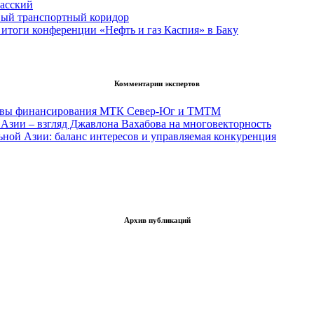
асский
вый транспортный коридор
итоги конференции «Нефть и газ Каспия» в Баку
Комментарии экспертов
тивы финансирования МТК Север-Юг и ТМТМ
Азии – взгляд Джавлона Вахабова на многовекторность
ьной Азии: баланс интересов и управляемая конкуренция
Архив публикаций