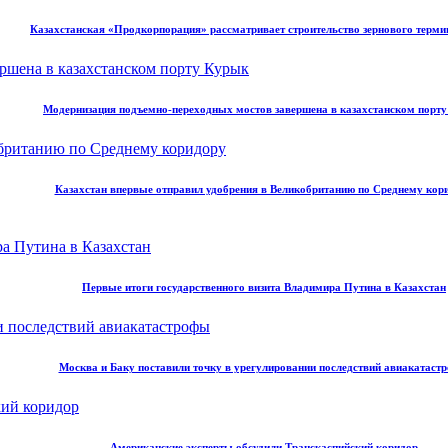
Казахстанская «Продкорпорация» рассматривает строительство зернового терми
Модернизация подъемно-переходных мостов завершена в казахстанском порт
Казахстан впервые отправил удобрения в Великобританию по Среднему кор
Первые итоги государственного визита Владимира Путина в Казахстан
Москва и Баку поставили точку в урегулировании последствий авиакатаст
Американские эксперты обсудили Транскаспийский коридор