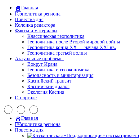
Главная
Геополитика региона
Повестка дня
Колонка редактора
Факты и материалы
Классическая геополитика
Геополитика после Второй мировой войны
Геополитика конца XX — начала XXI вв.
Геополитика третьей волны
Актуальные проблемы
Вокруг Ирана
Геополитика и геоэкономика
Безопасность и милитаризация
Каспийский транзит
Каспийский диалог
Экология Каспия
О портале
Главная
Геополитика региона
Повестка дня