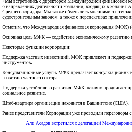
«Мы встретились с директором Международной финансовой к
о направлениях деятельности компаний, входящих в холдинг 
Среднего коридора. Мы также обменялись мнениями о возможн
судостроительным заводом, а также о перспективах привлечен
Отметим, что Международная финансовая корпорация (МФК) (анг
Основная цель МФК — содействие экономическому развитию и 
Некоторые функции корпорации:
Поддержка частных инвестиций. МФК привлекает и поддержива
инструментов.
Консультационные услуги. МФК предлагает консультационные у
развитию частного сектора.
Поддержка устойчивого развития. МФК активно продвигает пр
социальное развитие.
Штаб-квартира организации находится в Вашингтоне (США).
Ранее представители Корпорации уже проводили переговоры с
Али Асадов встретился с делегацией Международн