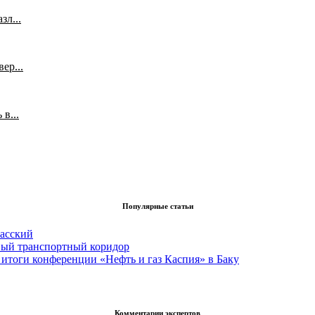
л...
ер...
в...
Популярные статьи
асский
вый транспортный коридор
итоги конференции «Нефть и газ Каспия» в Баку
Комментарии экспертов