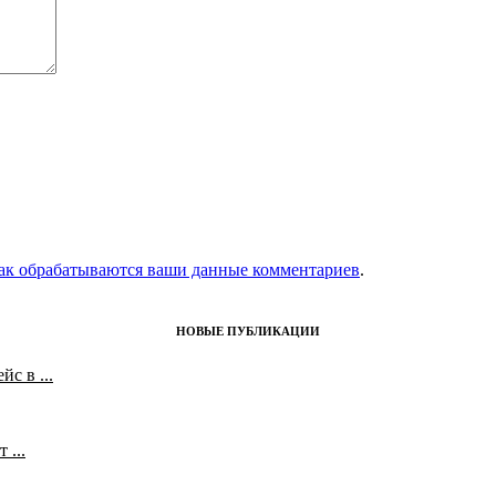
как обрабатываются ваши данные комментариев
.
НОВЫЕ ПУБЛИКАЦИИ
с в ...
 ...