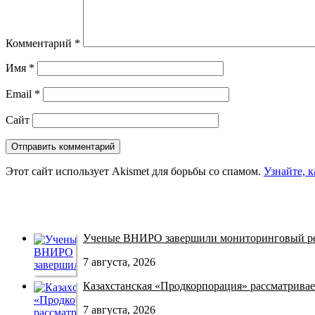
Комментарий
*
Имя
*
Email
*
Сайт
Этот сайт использует Akismet для борьбы со спамом.
Узнайте, 
Ученые ВНИРО завершили мониторинговый рей
7 августа, 2026
Казахстанская «Продкорпорация» рассматривает
7 августа, 2026