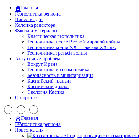
Главная
Геополитика региона
Повестка дня
Колонка редактора
Факты и материалы
Классическая геополитика
Геополитика после Второй мировой войны
Геополитика конца XX — начала XXI вв.
Геополитика третьей волны
Актуальные проблемы
Вокруг Ирана
Геополитика и геоэкономика
Безопасность и милитаризация
Каспийский транзит
Каспийский диалог
Экология Каспия
О портале
Главная
Геополитика региона
Повестка дня