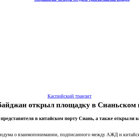
Каспийский транзит
байджан открыл площадку в Сианьском 
представителя в китайском порту Сиань, а также открыли к
ума о взаимопонимании, подписанного между АЖД и китайской ко