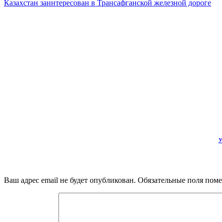
Казахстан заинтересован в Трансафганской железной дороге
У
Ваш адрес email не будет опубликован.
Обязательные поля пом