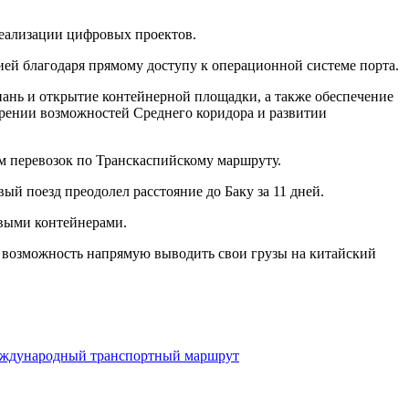
реализации цифровых проектов.
ией благодаря прямому доступу к операционной системе порта.
нь и открытие контейнерной площадки, а также обеспечение
рении возможностей Среднего коридора и развитии
м перевозок по Транскаспийскому маршруту.
й поезд преодолел расстояние до Баку за 11 дней.
овыми контейнерами.
на возможность напрямую выводить свои грузы на китайский
еждународный транспортный маршрут