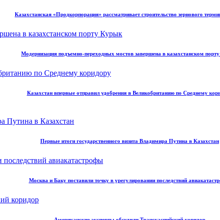
Казахстанская «Продкорпорация» рассматривает строительство зернового терми
Модернизация подъемно-переходных мостов завершена в казахстанском порт
Казахстан впервые отправил удобрения в Великобританию по Среднему кор
Первые итоги государственного визита Владимира Путина в Казахстан
Москва и Баку поставили точку в урегулировании последствий авиакатаст
Американские эксперты обсудили Транскаспийский коридор