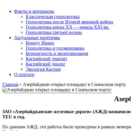
Факты и материалы
Классическая геополитика
Геополитика после Второй мировой войны
Геополитика конца XX — начала XXI вв.
Геополитика третьей волны
Актуальные проблемы
Вокруг Ирана
Геополитика и геоэкономика
Безопасность и милитаризация
Каспийский транзит
Каспийский диалог
Экология Каспия
О портале
Главная
»
Азербайджан открыл площадку в Сианьском порту
Азер
ЗАО «Азербайджанские железные дороги» (АЖД) назначили 
TEU в год.
По данным АЖД, эти работы были проведены в рамках меморанд