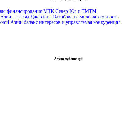
тивы финансирования МТК Север-Юг и ТМТМ
Азии – взгляд Джавлона Вахабова на многовекторность
ьной Азии: баланс интересов и управляемая конкуренция
Архив публикаций