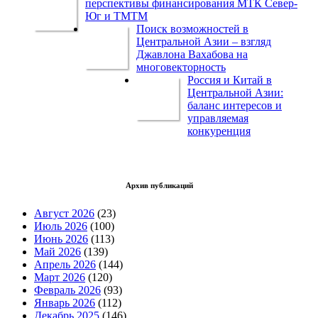
перспективы финансирования МТК Север-
Юг и ТМТМ
Поиск возможностей в
Центральной Азии – взгляд
Джавлона Вахабова на
многовекторность
Россия и Китай в
Центральной Азии:
баланс интересов и
управляемая
конкуренция
Архив публикаций
Август 2026
(23)
Июль 2026
(100)
Июнь 2026
(113)
Май 2026
(139)
Апрель 2026
(144)
Март 2026
(120)
Февраль 2026
(93)
Январь 2026
(112)
Декабрь 2025
(146)