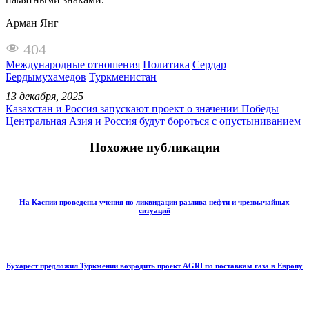
Арман Янг
404
Международные отношения
Политика
Сердар
Бердымухамедов
Туркменистан
13 декабря, 2025
Казахстан и Россия запускают проект о значении Победы
Центральная Азия и Россия будут бороться с опустыниванием
Похожие публикации
На Каспии проведены учения по ликвидации разлива нефти и чрезвычайных
ситуаций
Бухарест предложил Туркмении возродить проект AGRI по поставкам газа в Европу