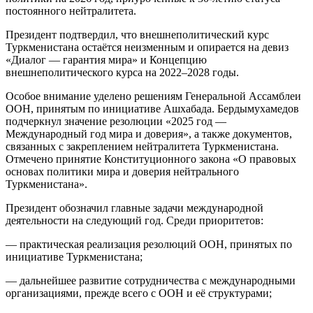
постоянного нейтралитета.
Президент подтвердил, что внешнеполитический курс
Туркменистана остаётся неизменным и опирается на девиз
«Диалог — гарантия мира» и Концепцию
внешнеполитического курса на 2022–2028 годы.
Особое внимание уделено решениям Генеральной Ассамблеи
ООН, принятым по инициативе Ашхабада. Бердымухамедов
подчеркнул значение резолюции «2025 год —
Международный год мира и доверия», а также документов,
связанных с закреплением нейтралитета Туркменистана.
Отмечено принятие Конституционного закона «О правовых
основах политики мира и доверия нейтрального
Туркменистана».
Президент обозначил главные задачи международной
деятельности на следующий год. Среди приоритетов:
— практическая реализация резолюций ООН, принятых по
инициативе Туркменистана;
— дальнейшее развитие сотрудничества с международными
организациями, прежде всего с ООН и её структурами;