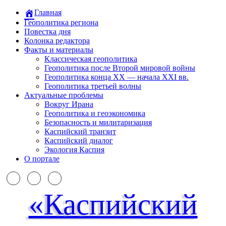
Главная
Геополитика региона
Повестка дня
Колонка редактора
Факты и материалы
Классическая геополитика
Геополитика после Второй мировой войны
Геополитика конца XX — начала XXI вв.
Геополитика третьей волны
Актуальные проблемы
Вокруг Ирана
Геополитика и геоэкономика
Безопасность и милитаризация
Каспийский транзит
Каспийский диалог
Экология Каспия
О портале
«Каспийский