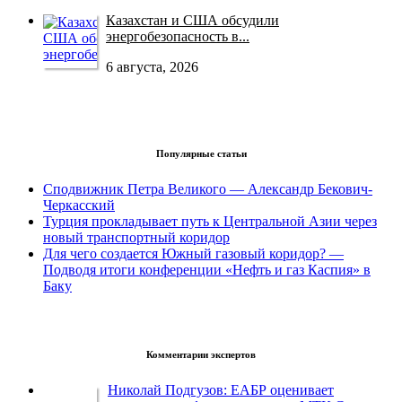
Казахстан и США обсудили
энергобезопасность в...
6 августа, 2026
Популярные статьи
Сподвижник Петра Великого — Александр Бекович-
Черкасский
Турция прокладывает путь к Центральной Азии через
новый транспортный коридор
Для чего создается Южный газовый коридор? —
Подводя итоги конференции «Нефть и газ Каспия» в
Баку
Комментарии экспертов
Николай Подгузов: ЕАБР оценивает