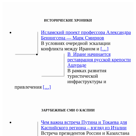
ИСТОРИЧЕСКИЕ ХРОНИКИ
Исламский проект профессора Александра
Беннигсена — Марк Смирнов
В условиях очередной эскалации
конфликта между Ираном и
[…]
В Иране начинается
реставрация русской крепости
Ашураде
В рамках развития
туристической
инфраструктуры и
привлечения
[…]
ЗАРУБЕЖНЫЕ СМИ О КАСПИИ
Чем важна встреча Путина и Токаева для
Каспийского региона – взгляд из Италии
Встреча президентов России и Казахстана