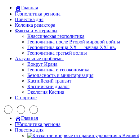
Главная
Геополитика региона
Повестка дня
Колонка редактора
Факты и материалы
Классическая геополитика
Геополитика после Второй мировой войны
Геополитика конца XX — начала XXI вв.
Геополитика третьей волны
Актуальные проблемы
Вокруг Ирана
Геополитика и геоэкономика
Безопасность и милитаризация
Каспийский транзит
Каспийский диалог
Экология Каспия
О портале
Главная
Геополитика региона
Повестка дня