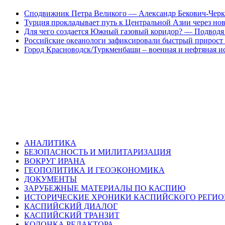
Сподвижник Петра Великого — Александр Бекович-Черк
Турция прокладывает путь к Центральной Азии через но
Для чего создается Южный газовый коридор? — Подводя 
Российские океанологи зафиксировали быстрый прирост
Город Красноводск/Туркменбаши – военная и нефтяная и
АНАЛИТИКА
БЕЗОПАСНОСТЬ И МИЛИТАРИЗАЦИЯ
ВОКРУГ ИРАНА
ГЕОПОЛИТИКА И ГЕОЭКОНОМИКА
ДОКУМЕНТЫ
ЗАРУБЕЖНЫЕ МАТЕРИАЛЫ ПО КАСПИЮ
ИСТОРИЧЕСКИЕ ХРОНИКИ КАСПИЙСКОГО РЕГИ
КАСПИЙСКИЙ ДИАЛОГ
КАСПИЙСКИЙ ТРАНЗИТ
КОЛОНКА РЕДАКТОРА