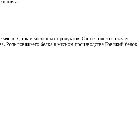
внешние…
 мясных, так и молочных продуктов. Он не только снижает
а. Роль говяжьего белка в мясном производстве Говяжий белок