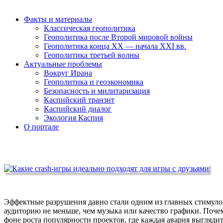
Факты и материалы
Классическая геополитика
Геополитика после Второй мировой войны
Геополитика конца XX — начала XXI вв.
Геополитика третьей волны
Актуальные проблемы
Вокруг Ирана
Геополитика и геоэкономика
Безопасность и милитаризация
Каспийский транзит
Каспийский диалог
Экология Каспия
О портале
Эффектные разрушения давно стали одним из главных стимулов
аудиторию не меньше, чем музыка или качество графики. Поче
фоне роста популярности проектов, где каждая авария выгляд