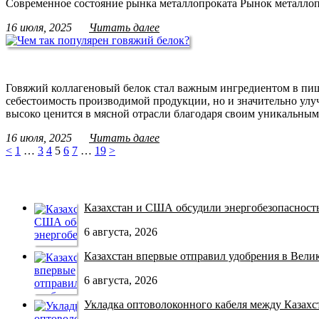
Современное состояние рынка металлопроката Рынок металлоп
16 июля, 2025
Читать далее
Говяжий коллагеновый белок стал важным ингредиентом в пищ
себестоимость производимой продукции, но и значительно улуч
высоко ценится в мясной отрасли благодаря своим уникальны
16 июля, 2025
Читать далее
<
1
…
3
4
5
6
7
…
19
>
Казахстан и США обсудили энергобезопасность 
6 августа, 2026
Казахстан впервые отправил удобрения в Велико
6 августа, 2026
Укладка оптоволоконного кабеля между Казахст