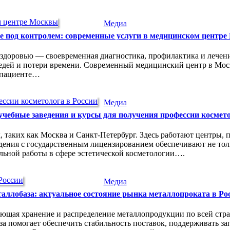
Медиа
е под контролем: современные услуги в медицинском центр
здоровью — своевременная диагностика, профилактика и лечени
дей и потери времени. Современный медицинский центр в Москв
о пациенте…
Медиа
чебные заведения и курсы для получения профессии космето
 таких как Москва и Санкт-Петербург. Здесь работают центры,
ения с государственным лицензированием обеспечивают не толь
льной работы в сфере эстетической косметологии….
Медиа
аллобаза: актуальное состояние рынка металлопроката в Ро
ающая хранение и распределение металлопродукции по всей стра
 помогает обеспечить стабильность поставок, поддерживать зап