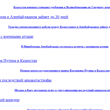
Казахстан впервые отправил удобрения в Великобританию по Среднему кор
Укладка оптоволоконного кабеля между Казахстаном и Азербайджаном займет д
В Минобороны Азербайджана состоялась встреча с военными атташе
Первые итоги государственного визита Владимира Путина в Казахстан
Москва и Баку поставили точку в урегулировании последствий авиакатаст
Американские эксперты обсудили Транскаспийский коридор