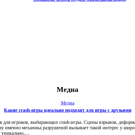
Медиа
Медиа
Какие crash-игры идеально подходят для игры с друзьями
 для игроков, выбирающих crash-игры. Сцены взрывов, деформа
му именно механика разрушений вызывает такой интерес у широ
ит уникально,…