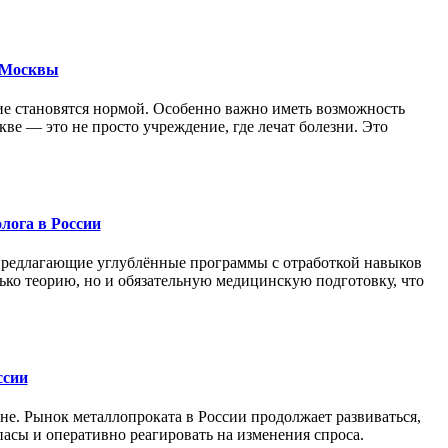
е Москвы
е становятся нормой. Особенно важно иметь возможность
е — это не просто учреждение, где лечат болезни. Это
лога в России
 предлагающие углублённые программы с отработкой навыков
ко теорию, но и обязательную медицинскую подготовку, что
ссии
не. Рынок металлопроката в России продолжает развиваться,
асы и оперативно реагировать на изменения спроса.