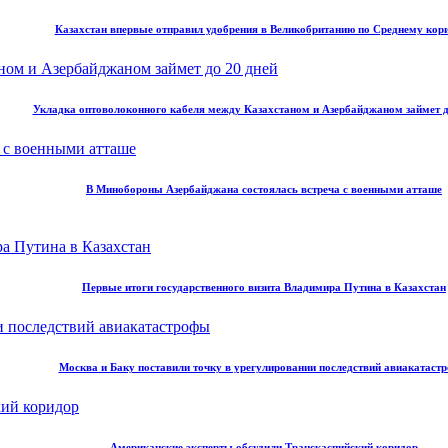
Казахстан впервые отправил удобрения в Великобританию по Среднему кор
Укладка оптоволоконного кабеля между Казахстаном и Азербайджаном займет д
В Минобороны Азербайджана состоялась встреча с военными атташе
Первые итоги государственного визита Владимира Путина в Казахстан
Москва и Баку поставили точку в урегулировании последствий авиакатаст
Американские эксперты обсудили Транскаспийский коридор