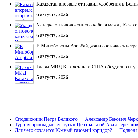
Казахстан впервые отправил удобрения в Велико
6 августа, 2026
Укладка оптоволоконного кабеля между Казахст
6 августа, 2026
В Минобороны Азербайджана состоялась встреча
5 августа, 2026
Главы МИД Казахстана и США обсудили ситуац
5 августа, 2026
Сподвижник Петра Великого — Александр Бекович-Черк
Турция прокладывает путь к Центральной Азии через но
Для чего создается Южный газовый коридор? — Подводя 