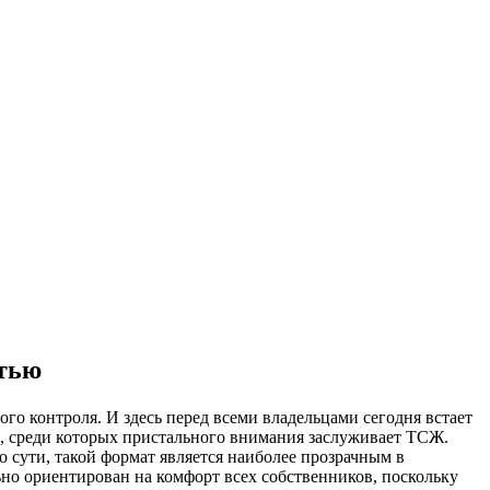
тью
 контроля. И здесь перед всеми владельцами сегодня встает
ы, среди которых пристального внимания заслуживает ТСЖ.
 сути, такой формат является наиболее прозрачным в
но ориентирован на комфорт всех собственников, поскольку