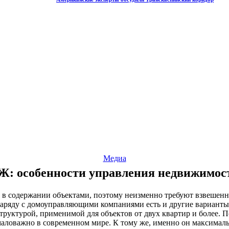
Медиа
Ж: особенности управления недвижимос
содержании объектами, поэтому неизменно требуют взвешенного
 Наряду с домоуправляющими компаниями есть и другие вариант
руктурой, применимой для объектов от двух квартир и более. По
аловажно в современном мире. К тому же, именно он максималь