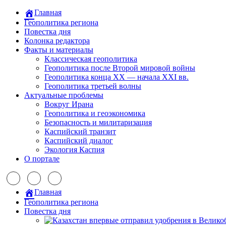
Главная
Геополитика региона
Повестка дня
Колонка редактора
Факты и материалы
Классическая геополитика
Геополитика после Второй мировой войны
Геополитика конца XX — начала XXI вв.
Геополитика третьей волны
Актуальные проблемы
Вокруг Ирана
Геополитика и геоэкономика
Безопасность и милитаризация
Каспийский транзит
Каспийский диалог
Экология Каспия
О портале
Главная
Геополитика региона
Повестка дня