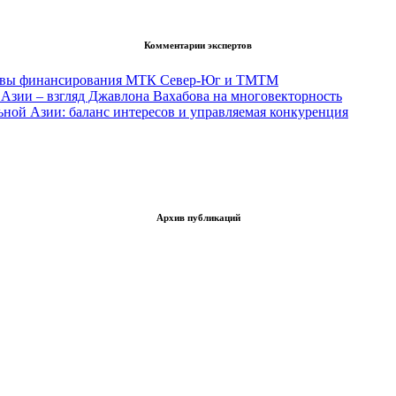
Комментарии экспертов
тивы финансирования МТК Север-Юг и ТМТМ
Азии – взгляд Джавлона Вахабова на многовекторность
ьной Азии: баланс интересов и управляемая конкуренция
Архив публикаций