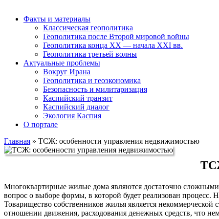
Факты и материалы
Классическая геополитика
Геополитика после Второй мировой войны
Геополитика конца XX — начала XXI вв.
Геополитика третьей волны
Актуальные проблемы
Вокруг Ирана
Геополитика и геоэкономика
Безопасность и милитаризация
Каспийский транзит
Каспийский диалог
Экология Каспия
О портале
Главная
»
ТСЖ: особенности управления недвижимостью
ТС
Многоквартирные жилые дома являются достаточно сложными в 
вопрос о выборе формы, в которой будет реализован процесс.
Товарищество собственников жилья является некоммерческой ст
отношении движения, расходования денежных средств, что нем