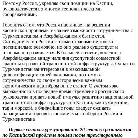
Поэтому Россия, укрепляя свои позиции на Каспии,
руководствуется во многом геополитическими
соображениями.
Говорить о том, что Россия настаивает на решении
каспийской проблемы из-за невозможности сотрудничества с
Туркменистаном и Азербайджаном я бы не стал.
Сотрудничество России с этими странами не только
потенциально возможно, но оно реально существует и
планомерно развивается. В большей степени, конечно, с
Азербайджаном ввиду наличия сухопутной совместной
границы и развитой транспортной инфраструктуры. Однако и
Туркменистан заинтересован в максимальной
диверсификации своей экономики, поэтому от
сотрудничества со своим исторически важным
экономическим партнёром он не станет. С учётом ярко
выраженного в последнее время стремления российского
руководства придать новый импульс развитию национальной
транспортной инфраструктуры на Каспии, как сухопутной,
так и морской, в ближайшие годы следует ожидать
наращивания торгово-экономического оборота России и
Туркменистана
— Первые сигналы урегулирования 20-летнего разногласия
по Каспийской проблеме пошли после трехстороннего