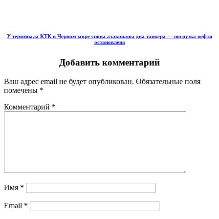
У терминала КТК в Черном море снова атакованы два танкера — погрузка нефти
остановлена
Добавить комментарий
Ваш адрес email не будет опубликован.
Обязательные поля
помечены
*
Комментарий
*
Имя
*
Email
*