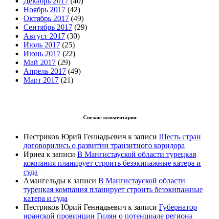
Декабрь 2017
(40)
Ноябрь 2017
(42)
Октябрь 2017
(49)
Сентябрь 2017
(29)
Август 2017
(30)
Июль 2017
(25)
Июнь 2017
(22)
Май 2017
(29)
Апрель 2017
(49)
Март 2017
(21)
Свежие комментарии
Пестриков Юрий Геннадьевич
к записи
Шесть стран
договорились о развитии транзитного коридора
Ириеа
к записи
В Мангистауской области турецкая
компания планирует строить безэкипажные катера и
суда
Амангельды
к записи
В Мангистауской области
турецкая компания планирует строить безэкипажные
катера и суда
Пестриков Юрий Геннадьевич
к записи
Губернатор
иранской провинции Гилян о потенциале региона