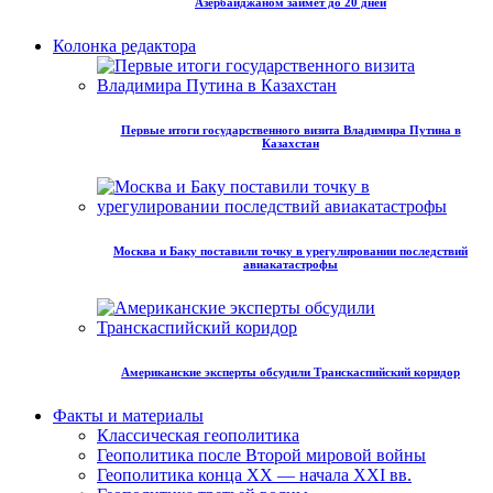
Азербайджаном займет до 20 дней
Колонка редактора
Первые итоги государственного визита Владимира Путина в
Казахстан
Москва и Баку поставили точку в урегулировании последствий
авиакатастрофы
Американские эксперты обсудили Транскаспийский коридор
Факты и материалы
Классическая геополитика
Геополитика после Второй мировой войны
Геополитика конца XX — начала XXI вв.