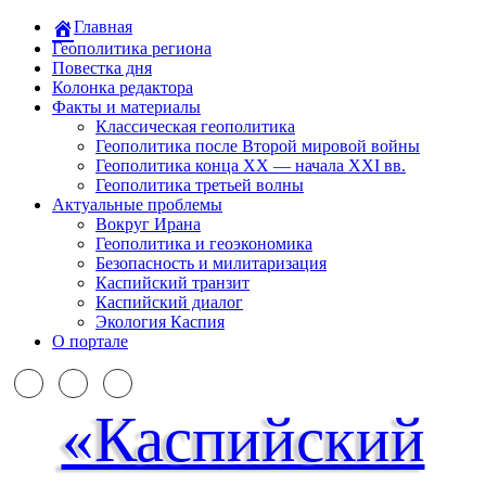
Главная
Геополитика региона
Повестка дня
Колонка редактора
Факты и материалы
Классическая геополитика
Геополитика после Второй мировой войны
Геополитика конца XX — начала XXI вв.
Геополитика третьей волны
Актуальные проблемы
Вокруг Ирана
Геополитика и геоэкономика
Безопасность и милитаризация
Каспийский транзит
Каспийский диалог
Экология Каспия
О портале
«Каспийский