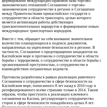
формирование международно-правовой базы торгово-
экономических отношений Соглашение о торгово-
экономическом сотрудничестве в регионе и Соглашение
между Правительствами прикаспийских государств о
сотрудничестве в области транспорта, целью которого
является активизация работы действующих
трансконтинентальных маршрутов и формирование новых
международных транспортных коридоров.
Вместе с тем, обращает на себя внимание значительное
количество планирующихся к подписи документов,
направленных на укрепление безопасности в регионе. В
частности, Соглашение о предотвращении инцидентов на
Каспийском море и протоколы о сотрудничестве в области
борьбы с терроризмом, о сотрудничестве в области борьбы с
организованной преступностью, о сотрудничестве и
взаимодействии пограничных ведомств.
Протоколы разработаны в рамках реализации рамочного
Соглашения о сотрудничестве в сфере безопасности на
Каспийском море, пописанного 8 лет назад в 2010 году и
ратифицированного всеми странами только в 2014. Таким
образом, чтобы приступить к реализации ключевого
соглашения на Каспии, регулирующего сотрудничество
сторон в сфере безопасности понадобилось целых 8 лет.