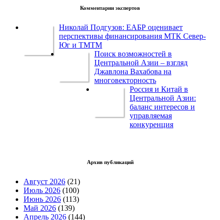
Комментарии экспертов
Николай Подгузов: ЕАБР оценивает
перспективы финансирования МТК Север-
Юг и ТМТМ
Поиск возможностей в
Центральной Азии – взгляд
Джавлона Вахабова на
многовекторность
Россия и Китай в
Центральной Азии:
баланс интересов и
управляемая
конкуренция
Архив публикаций
Август 2026
(21)
Июль 2026
(100)
Июнь 2026
(113)
Май 2026
(139)
Апрель 2026
(144)