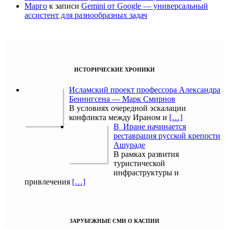
Марго
к записи
Gemini от Google — универсальный
ассистент для разнообразных задач
ИСТОРИЧЕСКИЕ ХРОНИКИ
Исламский проект профессора Александра
Беннигсена — Марк Смирнов
В условиях очередной эскалации
конфликта между Ираном и
[…]
В Иране начинается
реставрация русской крепости
Ашураде
В рамках развития
туристической
инфраструктуры и
привлечения
[…]
ЗАРУБЕЖНЫЕ СМИ О КАСПИИ