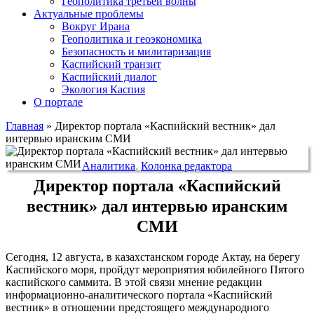
Геополитика третьей волны
Актуальные проблемы
Вокруг Ирана
Геополитика и геоэкономика
Безопасность и милитаризация
Каспийский транзит
Каспийский диалог
Экология Каспия
О портале
Главная
»
Директор портала «Каспийский вестник» дал
интервью иранским СМИ
Аналитика
,
Колонка редактора
Директор портала «Каспийский
вестник» дал интервью иранским
СМИ
Сегодня, 12 августа, в казахстанском городе Актау, на берегу
Каспийского моря, пройдут мероприятия юбилейного Пятого
каспийского саммита. В этой связи мнение редакции
информационно-аналитического портала «Каспийский
вестник» в отношении предстоящего международного