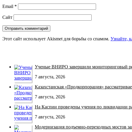
Email
*
Сайт
Этот сайт использует Akismet для борьбы со спамом.
Узнайте, 
Ученые ВНИРО завершили мониторинговый рей
7 августа, 2026
Казахстанская «Продкорпорация» рассматривает
7 августа, 2026
На Каспии проведены учения по ликвидации раз
7 августа, 2026
Модернизация подъемно-переходных мостов зав