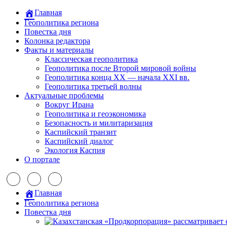
Главная
Геополитика региона
Повестка дня
Колонка редактора
Факты и материалы
Классическая геополитика
Геополитика после Второй мировой войны
Геополитика конца XX — начала XXI вв.
Геополитика третьей волны
Актуальные проблемы
Вокруг Ирана
Геополитика и геоэкономика
Безопасность и милитаризация
Каспийский транзит
Каспийский диалог
Экология Каспия
О портале
Главная
Геополитика региона
Повестка дня