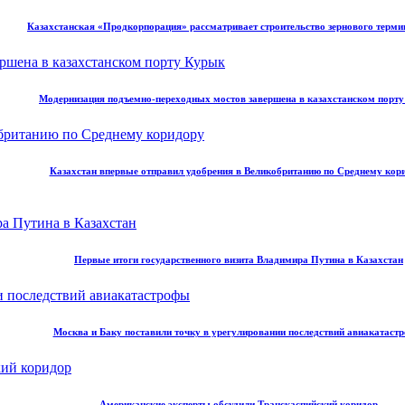
Казахстанская «Продкорпорация» рассматривает строительство зернового терми
Модернизация подъемно-переходных мостов завершена в казахстанском порт
Казахстан впервые отправил удобрения в Великобританию по Среднему кор
Первые итоги государственного визита Владимира Путина в Казахстан
Москва и Баку поставили точку в урегулировании последствий авиакатаст
Американские эксперты обсудили Транскаспийский коридор