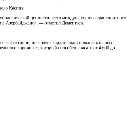
ежью Каспия.
технологической ценности всего международного транспортного
ем в Азербайджане», — отметил Дементьев.
олее эффективно, позволяет кардинально повысить шансы
еленого коридора», который способен спасать от 4 600 до