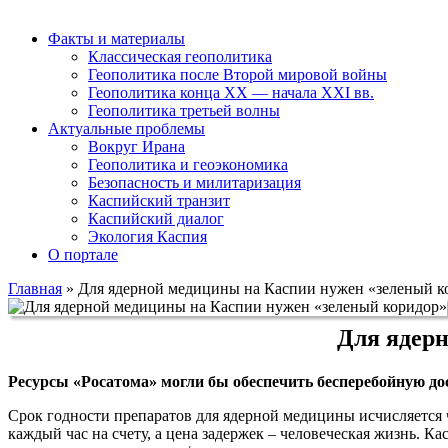
Факты и материалы
Классическая геополитика
Геополитика после Второй мировой войны
Геополитика конца XX — начала XXI вв.
Геополитика третьей волны
Актуальные проблемы
Вокруг Ирана
Геополитика и геоэкономика
Безопасность и милитаризация
Каспийский транзит
Каспийский диалог
Экология Каспия
О портале
Главная
»
Для ядерной медицины на Каспии нужен «зеленый к
Для ядер
Ресурсы «Росатома» могли бы обеспечить бесперебойную до
Срок годности препаратов для ядерной медицины исчисляется ч
каждый час на счету, а цена задержек – человеческая жизнь. К