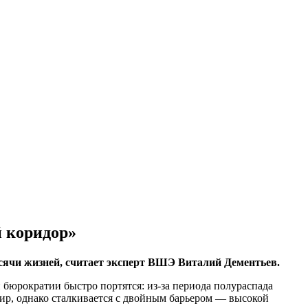
 коридор»
ысячи жизней, считает эксперт ВШЭ Виталий Дементьев.
и бюрократии быстро портятся: из-за периода полураспада
 мир, однако сталкивается с двойным барьером — высокой