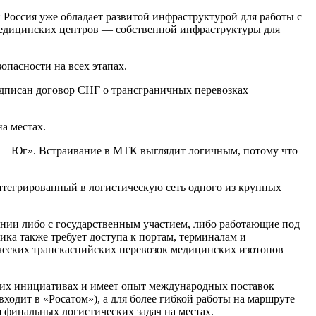
и Россия уже обладает развитой инфраструктурой для работы с
 медицинских центров — собственной инфраструктуры для
пасности на всех этапах.
одписан договор СНГ о трансграничных перевозках
а местах.
 — Юг». Встраивание в МТК выглядит логичным, потому что
интегрированный в логистическую сеть одного из крупных
нии либо с государственным участием, либо работающие под
ика также требует доступа к портам, терминалам и
ических транскаспийских перевозок медицинских изотопов
ских инициативах и имеет опыт международных поставок
одит в «Росатом»), а для более гибкой работы на маршруте
финальных логистических задач на местах.