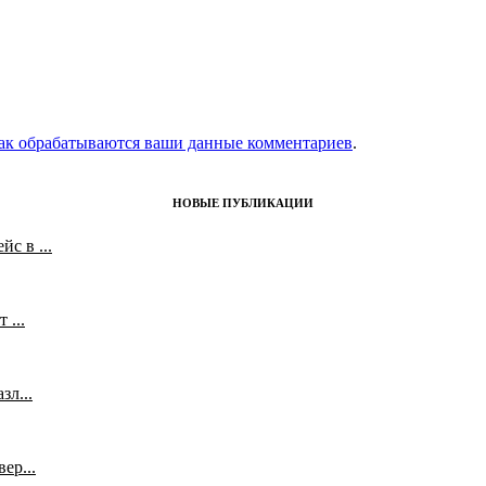
как обрабатываются ваши данные комментариев
.
НОВЫЕ ПУБЛИКАЦИИ
с в ...
 ...
л...
ер...