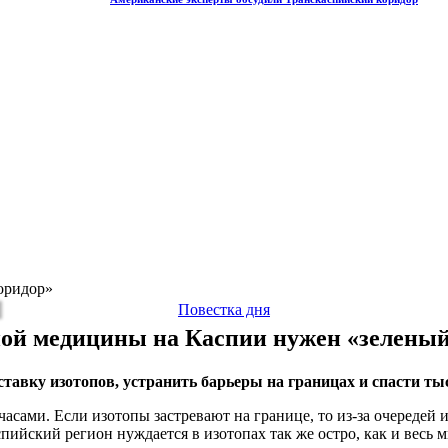
оридор»
Повестка дня
ной медицины на Каспии нужен «зеленый
ставку изотопов, устранить барьеры на границах и спасти т
асами. Если изотопы застревают на границе, то из-за очередей 
аспийский регион нуждается в изотопах так же остро, как и весь