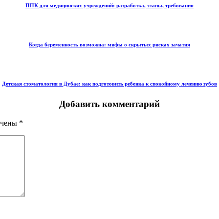
ППК для медицинских учреждений: разработка, этапы, требования
Когда беременность возможна: мифы о скрытых рисках зачатия
Детская стоматология в Дубае: как подготовить ребенка к спокойному лечению зубов
Добавить комментарий
ечены
*