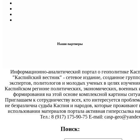
Наши партнеры
Информационно-аналитический портал о геополитике Касп
"Каспийский вестник" - сетевое издание, созданное групп
экспертов, политологов и молодых ученых в целях изучени
Каспийском регионе политических, экономических, военных 
формирования на этой основе комплексной картины ситуа
Приглашаем к сотрудничеству всех, кто интересуется проблем
не безразлична судьба Каспия и народов, которые проживают 
использовании материалов портала активная гиперссылка на 
Тел.: 8 (917) 175-90-75 E-mail: casp-geo@yandex
Поиск: