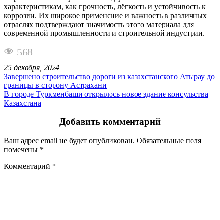
характеристикам, как прочность, лёгкость и устойчивость к
коррозии. Их широкое применение и важность в различных
отраслях подтверждают значимость этого материала для
современной промышленности и строительной индустрии.
568
25 декабря, 2024
Завершено строительство дороги из казахстанского Атырау до
границы в сторону Астрахани
В городе Туркменбаши открылось новое здание консульства
Казахстана
Добавить комментарий
Ваш адрес email не будет опубликован.
Обязательные поля
помечены
*
Комментарий
*