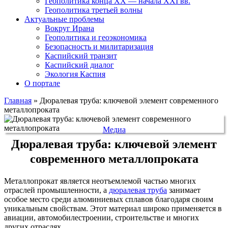
Геополитика конца XX — начала XXI вв.
Геополитика третьей волны
Актуальные проблемы
Вокруг Ирана
Геополитика и геоэкономика
Безопасность и милитаризация
Каспийский транзит
Каспийский диалог
Экология Каспия
О портале
Главная
»
Дюралевая труба: ключевой элемент современного
металлопроката
Медиа
Дюралевая труба: ключевой элемент
современного металлопроката
Металлопрокат является неотъемлемой частью многих
отраслей промышленности, а
дюралевая труба
занимает
особое место среди алюминиевых сплавов благодаря своим
уникальным свойствам. Этот материал широко применяется в
авиации, автомобилестроении, строительстве и многих
других отраслях.