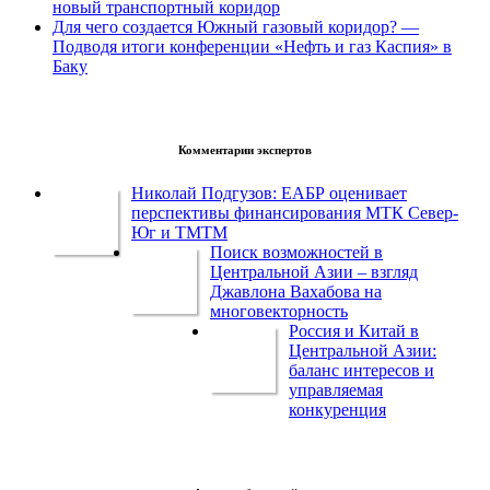
новый транспортный коридор
Для чего создается Южный газовый коридор? —
Подводя итоги конференции «Нефть и газ Каспия» в
Баку
Комментарии экспертов
Николай Подгузов: ЕАБР оценивает
перспективы финансирования МТК Север-
Юг и ТМТМ
Поиск возможностей в
Центральной Азии – взгляд
Джавлона Вахабова на
многовекторность
Россия и Китай в
Центральной Азии:
баланс интересов и
управляемая
конкуренция