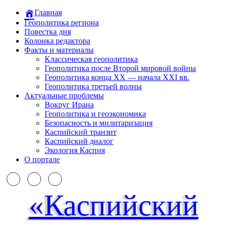
Главная
Геополитика региона
Повестка дня
Колонка редактора
Факты и материалы
Классическая геополитика
Геополитика после Второй мировой войны
Геополитика конца XX — начала XXI вв.
Геополитика третьей волны
Актуальные проблемы
Вокруг Ирана
Геополитика и геоэкономика
Безопасность и милитаризация
Каспийский транзит
Каспийский диалог
Экология Каспия
О портале
«Каспийский