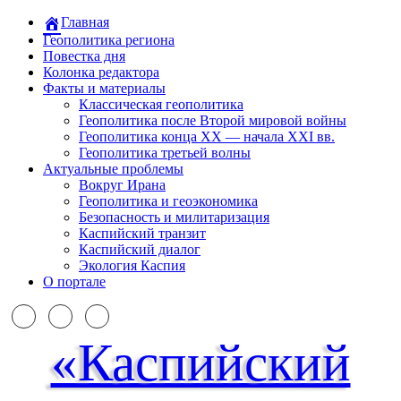
Главная
Геополитика региона
Повестка дня
Колонка редактора
Факты и материалы
Классическая геополитика
Геополитика после Второй мировой войны
Геополитика конца XX — начала XXI вв.
Геополитика третьей волны
Актуальные проблемы
Вокруг Ирана
Геополитика и геоэкономика
Безопасность и милитаризация
Каспийский транзит
Каспийский диалог
Экология Каспия
О портале
«Каспийский