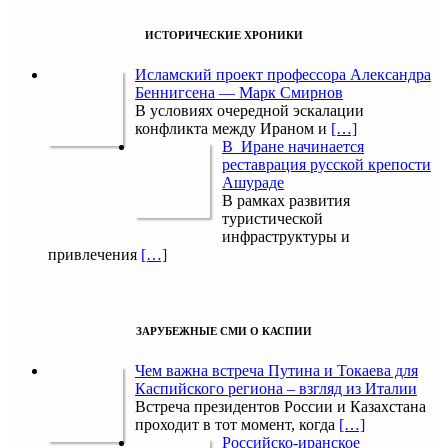
ИСТОРИЧЕСКИЕ ХРОНИКИ
Исламский проект профессора Александра
Беннигсена — Марк Смирнов
В условиях очередной эскалации
конфликта между Ираном и
[…]
В Иране начинается
реставрация русской крепости
Ашураде
В рамках развития
туристической
инфраструктуры и
привлечения
[…]
ЗАРУБЕЖНЫЕ СМИ О КАСПИИ
Чем важна встреча Путина и Токаева для
Каспийского региона – взгляд из Италии
Встреча президентов России и Казахстана
проходит в тот момент, когда
[…]
Российско-иранское