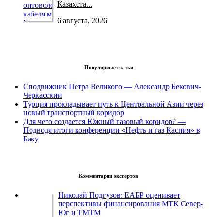
Казахста...
6 августа, 2026
Популярные статьи
Сподвижник Петра Великого — Александр Бекович-
Черкасский
Турция прокладывает путь к Центральной Азии через
новый транспортный коридор
Для чего создается Южный газовый коридор? —
Подводя итоги конференции «Нефть и газ Каспия» в
Баку
Комментарии экспертов
Николай Подгузов: ЕАБР оценивает
перспективы финансирования МТК Север-
Юг и ТМТМ