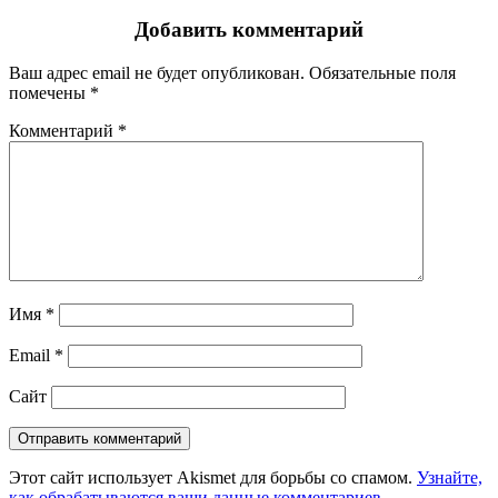
Добавить комментарий
Ваш адрес email не будет опубликован.
Обязательные поля
помечены
*
Комментарий
*
Имя
*
Email
*
Сайт
Этот сайт использует Akismet для борьбы со спамом.
Узнайте,
как обрабатываются ваши данные комментариев
.