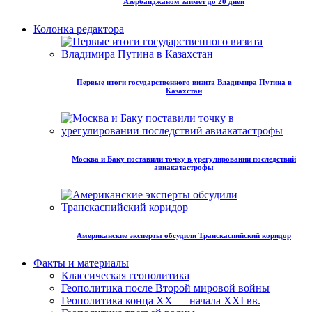
Азербайджаном займет до 20 дней
Колонка редактора
Первые итоги государственного визита Владимира Путина в
Казахстан
Москва и Баку поставили точку в урегулировании последствий
авиакатастрофы
Американские эксперты обсудили Транскаспийский коридор
Факты и материалы
Классическая геополитика
Геополитика после Второй мировой войны
Геополитика конца XX — начала XXI вв.