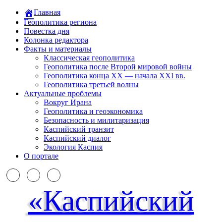
Главная
Геополитика региона
Повестка дня
Колонка редактора
Факты и материалы
Классическая геополитика
Геополитика после Второй мировой войны
Геополитика конца XX — начала XXI вв.
Геополитика третьей волны
Актуальные проблемы
Вокруг Ирана
Геополитика и геоэкономика
Безопасность и милитаризация
Каспийский транзит
Каспийский диалог
Экология Каспия
О портале
«Каспийский