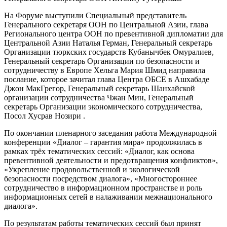
На Форуме выступили Специальный представитель
Генерального секретаря ООН по Центральной Азии, глава
Регионального центра ООН по превентивной дипломатии для
Центральной Азии Наталья Герман, Генеральный секретарь
Организации тюркских государств Кубанычбек Омуралиев,
Генеральный секретарь Организации по безопасности и
сотрудничеству в Европе Хельга Мария Шмид направила
послание, которое зачитал глава Центра ОБСЕ в Ашхабаде
Джон МакГрегор, Генеральный секретарь Шанхайской
организации сотрудничества Чжан Мин, Генеральный
секретарь Организации экономического сотрудничества,
Посол Хусрав Нозири .
По окончании пленарного заседания работа Международной
конференции «Диалог – гарантия мира» продолжилась в
рамках трёх тематических сессий: «Диалог, как основа
превентивной деятельности и предотвращения конфликтов»,
«Укрепление продовольственной и экологической
безопасности посредством диалога», «Многостороннее
сотрудничество в информационном пространстве и роль
информационных сетей в налаживании межнационального
диалога».
По результатам работы тематических сессий был принят