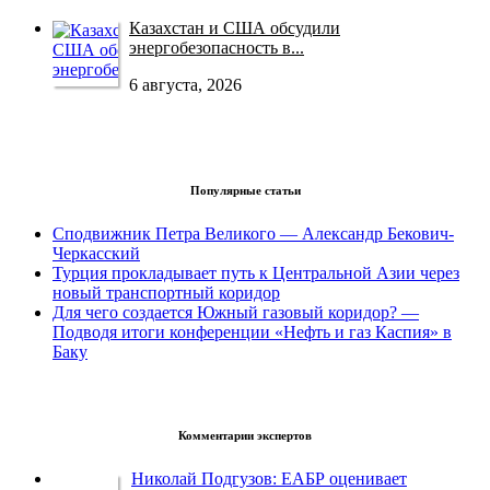
Казахстан и США обсудили
энергобезопасность в...
6 августа, 2026
Популярные статьи
Сподвижник Петра Великого — Александр Бекович-
Черкасский
Турция прокладывает путь к Центральной Азии через
новый транспортный коридор
Для чего создается Южный газовый коридор? —
Подводя итоги конференции «Нефть и газ Каспия» в
Баку
Комментарии экспертов
Николай Подгузов: ЕАБР оценивает