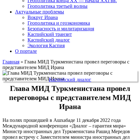
Геополитика конца XX — начала XXI вв.
Геополитика третьей волны
Актуальные проблемы
Вокруг Ирана
Геополитика и геоэкономика
Безопасность и милитаризация
Каспийский транзит
Каспийский диалог
Экология Каспия
О портале
Главная
»
Глава МИД Туркменистана провел переговоры с
представителем МИД Ирана
Каспийский диалог
Глава МИД Туркменистана провел
переговоры с представителем МИД
Ирана
На полях прошедшей в Ашхабаде 11 декабря 2022 года
Международной конференции «Диалог – гарантия мира»
Министр иностранных дел Туркменистана Рашид Мередов
провел встречу с Заместителем министра иностранных дел