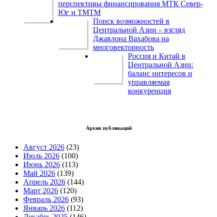
перспективы финансирования МТК Север-
Юг и ТМТМ
Поиск возможностей в
Центральной Азии – взгляд
Джавлона Вахабова на
многовекторность
Россия и Китай в
Центральной Азии:
баланс интересов и
управляемая
конкуренция
Архив публикаций
Август 2026
(23)
Июль 2026
(100)
Июнь 2026
(113)
Май 2026
(139)
Апрель 2026
(144)
Март 2026
(120)
Февраль 2026
(93)
Январь 2026
(112)
Декабрь 2025
(146)