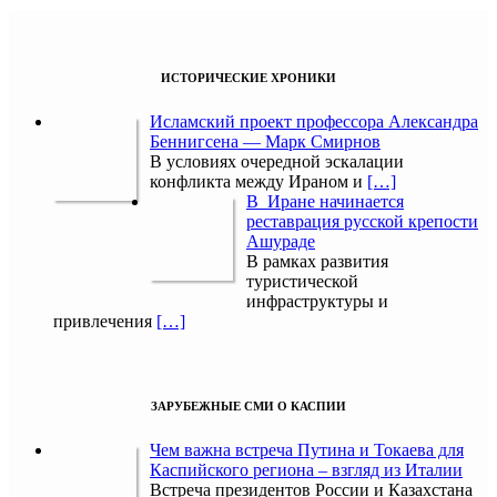
ИСТОРИЧЕСКИЕ ХРОНИКИ
Исламский проект профессора Александра
Беннигсена — Марк Смирнов
В условиях очередной эскалации
конфликта между Ираном и
[…]
В Иране начинается
реставрация русской крепости
Ашураде
В рамках развития
туристической
инфраструктуры и
привлечения
[…]
ЗАРУБЕЖНЫЕ СМИ О КАСПИИ
Чем важна встреча Путина и Токаева для
Каспийского региона – взгляд из Италии
Встреча президентов России и Казахстана