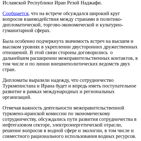
Исламской Республики Иран Резой Наджафи.
Сообщается
, что на встрече обсуждался широкий круг
вопросов взаимодействия между странами в политико-
дипломатической, торгово-экономической и культурно-
гуманитарной сферах.
Была особенно подчеркнута значимость встреч на высшем и
высоком уровнях в укреплении двусторонних дружественных
отношений. В этой связи стороны договорились о
дальнейшем расширении межправительственных контактов, в
том числе и по линии внешнеполитических ведомств двух
стран.
Дипломаты выразили надежду, что сотрудничество
Туркменистана и Ирана будет и впредь иметь поступательное
развитие в рамках международных и региональных
организаций.
Отмечая важность деятельности межправительственной
туркмено-иранской комиссии по экономическому
сотрудничеству, обсуждались пути развития сотрудничества в
нефтегазовом секторе, электроэнергетической отрасли,
решение вопросов в водной сфере и экологии, в том числе и
совместного рационального использования водных ресурсов.