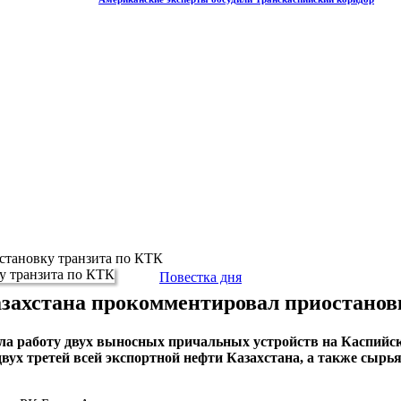
становку транзита по КТК
Повестка дня
азахстана прокомментировал приостанов
вила работу двух выносных причальных устройств на Каспий
двух третей всей экспортной нефти Казахстана, а также сырь