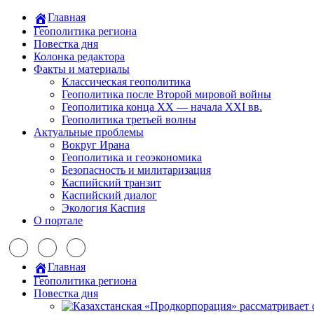
Главная
Геополитика региона
Повестка дня
Колонка редактора
Факты и материалы
Классическая геополитика
Геополитика после Второй мировой войны
Геополитика конца XX — начала XXI вв.
Геополитика третьей волны
Актуальные проблемы
Вокруг Ирана
Геополитика и геоэкономика
Безопасность и милитаризация
Каспийский транзит
Каспийский диалог
Экология Каспия
О портале
Главная
Геополитика региона
Повестка дня