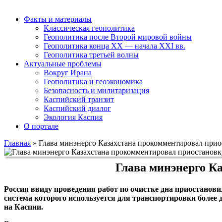
Факты и материалы
Классическая геополитика
Геополитика после Второй мировой войны
Геополитика конца XX — начала XXI вв.
Геополитика третьей волны
Актуальные проблемы
Вокруг Ирана
Геополитика и геоэкономика
Безопасность и милитаризация
Каспийский транзит
Каспийский диалог
Экология Каспия
О портале
Главная
»
Глава минэнерго Казахстана прокомментировал прио
Глава минэнерго К
Россия ввиду проведения работ по очистке дна приостано
система которого используется для транспортировки более 
на Каспии.