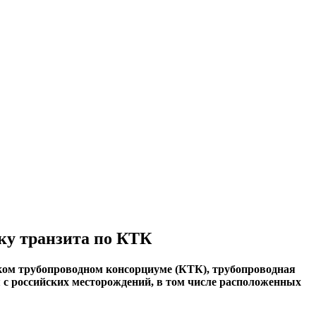
ку транзита по КТК
ском трубопроводном консорциуме (КТК), трубопроводная
я с российских месторождений, в том числе расположенных