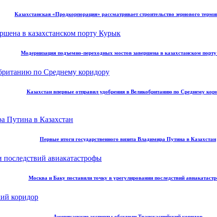
Казахстанская «Продкорпорация» рассматривает строительство зернового терми
Модернизация подъемно-переходных мостов завершена в казахстанском порт
Казахстан впервые отправил удобрения в Великобританию по Среднему кор
Первые итоги государственного визита Владимира Путина в Казахстан
Москва и Баку поставили точку в урегулировании последствий авиакатаст
Американские эксперты обсудили Транскаспийский коридор