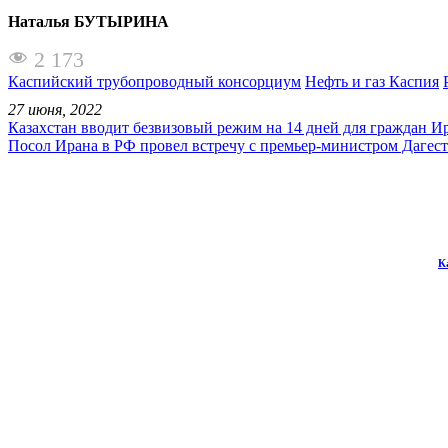
Наталья БУТЫРИНА
2 173
Каспийский трубопроводный консорциум
Нефть и газ Каспия
27 июня, 2022
Казахстан вводит безвизовый режим на 14 дней для граждан И
Посол Ирана в РФ провел встречу с премьер-министром Дагес
К