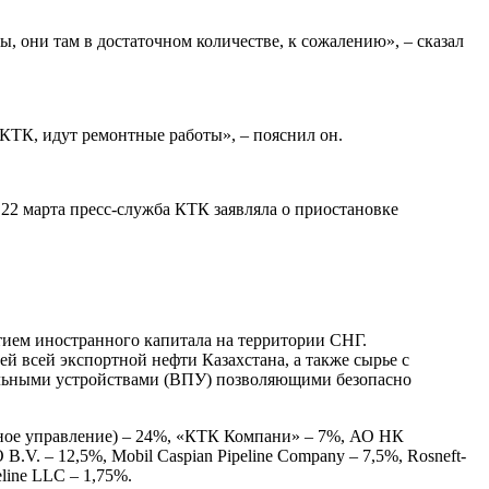
 они там в достаточном количестве, к сожалению», – сказал
 КТК, идут ремонтные работы», – пояснил он.
22 марта пресс-служба КТК заявляла о приостановке
ием иностранного капитала на территории СНГ.
ей всей экспортной нефти Казахстана, а также сырье с
льными устройствами (ВПУ) позволяющими безопасно
ное управление) – 24%, «КТК Компани» – 7%, АО НК
.V. – 12,5%, Mobil Caspian Pipeline Company – 7,5%, Rosneft-
peline LLC – 1,75%.