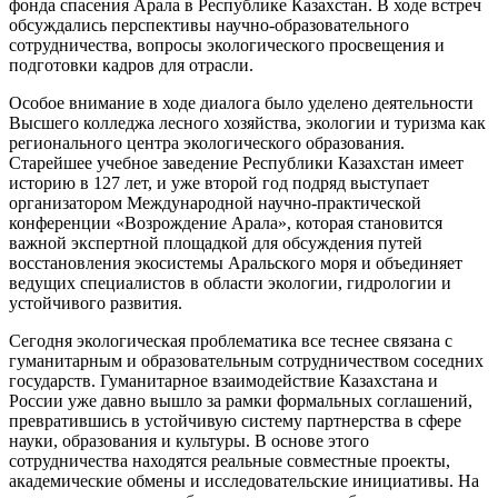
фонда спасения Арала в Республике Казахстан. В ходе встреч
обсуждались перспективы научно-образовательного
сотрудничества, вопросы экологического просвещения и
подготовки кадров для отрасли.
Особое внимание в ходе диалога было уделено деятельности
Высшего колледжа лесного хозяйства, экологии и туризма как
регионального центра экологического образования.
Старейшее учебное заведение Республики Казахстан имеет
историю в 127 лет, и уже второй год подряд выступает
организатором Международной научно-практической
конференции «Возрождение Арала», которая становится
важной экспертной площадкой для обсуждения путей
восстановления экосистемы Аральского моря и объединяет
ведущих специалистов в области экологии, гидрологии и
устойчивого развития.
Сегодня экологическая проблематика все теснее связана с
гуманитарным и образовательным сотрудничеством соседних
государств. Гуманитарное взаимодействие Казахстана и
России уже давно вышло за рамки формальных соглашений,
превратившись в устойчивую систему партнерства в сфере
науки, образования и культуры. В основе этого
сотрудничества находятся реальные совместные проекты,
академические обмены и исследовательские инициативы. На