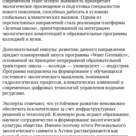
современном этапе особую значимость приобретает
экологическое просвещение и подготовка специалистов
нового поколения, способных работать в условиях
глобальных климатических вызовов. Одним из
перспективных направлений стала реализация платформы
«Зеленая школа», ориентированной на интеграцию
экологических компетенций в образовательные программы
колледжей и вузов.
Дополнительный импульс развитию данного направления
придает планируемый запуск программы «Water Geomatics»,
основанной на принципе непрерывной образовательной
траектории: школа — колледж — университет — индустрия.
Программа направлена на формирование у обучающихся
системного экологического мышления, понимания
гидрологических процессов, климатических изменений и
современных цифровых технологий управления водными
ресурсами.
Эксперты отмечают, что устойчивое развитие невозможно
обеспечить исключительно за счет инфраструктурных
решений и технологий. Ключевую роль играют образование,
научное сотрудничество и формирование экологической
культуры общества. Именно поэтому итоги Регионального
экологического саммита в Астане рассматриваются как