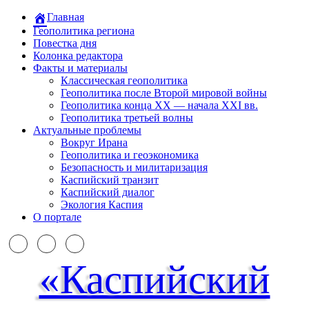
Главная
Геополитика региона
Повестка дня
Колонка редактора
Факты и материалы
Классическая геополитика
Геополитика после Второй мировой войны
Геополитика конца XX — начала XXI вв.
Геополитика третьей волны
Актуальные проблемы
Вокруг Ирана
Геополитика и геоэкономика
Безопасность и милитаризация
Каспийский транзит
Каспийский диалог
Экология Каспия
О портале
«Каспийский