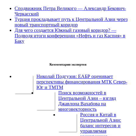
Сподвижник Петра Великого — Александр Бекович-
Черкасский
Турция прокладывает путь к Центральной Азии через
новый транспортный коридор
Для чего создается Южный газовый коридор? —
Подводя итоги конференции «Нефть и газ Каспия» в
Баку
Комментарии экспертов
Николай Подгузов: ЕАБР оценивает
перспективы финансирования МТК Север-
Юг и ТМТМ
Поиск возможностей в
Центральной Азии – взгляд
Джавлона Вахабова на
многовекторность
Россия и Китай в
Центральной Азии:
баланс интересов и
управляемая