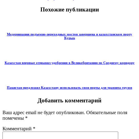
Похожие публикации
Модернизация подъемно-переходных мостов завершена в казахстанском порту
Курык
Казахстан впервые отправил удобрения в Великобританию по Среднему коридору
Пакистан предложил Казахстану использовать свои порты для транзита грузов
Добавить комментарий
Ваш адрес email не будет опубликован.
Обязательные поля
помечены
*
Комментарий
*