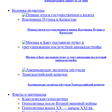
Азербайджаном займет до 20 дней
Колонка редактора
Первые итоги государственного визита Владимира Путина в
Казахстан
Москва и Баку поставили точку в урегулировании последствий
авиакатастрофы
Американские эксперты обсудили Транскаспийский коридор
Факты и материалы
Классическая геополитика
Геополитика после Второй мировой войны
Геополитика конца XX — начала XXI вв.