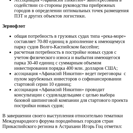
содействии со стороны руководства прибрежных
городов в определении оптимальных точек размещения
ПЗТ и других объектов логистики.
Зернофлот
общая потребность в грузовых судах типа «река-море»
составляет 70-80 единиц в дополнение к имеющемуся
парку судов Волго-Каспийском бассейне;
расчетная потребность в постройке новых судов с
учетом физического износа и выбытия имеющегося
парка 30-40 единиц с суммарным объемом
инвестирования порядка 400 млн. долларов США;
ассоциация «Афанасий Никитин» ведет переговоры с
пулом зарубежных инвесторов о софинансировании
стартовой серии 10 единиц;
ассоциация «Афанасий Никитин» проводит
консультации с судовладельцами с целью выбора
базовой шипинговой компании для стартового проекта
постройки новых судов;
В завершении своего выступления относительно тематики
Международного форума породнённых городов стран
Прикаспийского региона в Астрахани Игорь Гоц отметил: