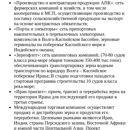
«Производство и контрактация продукции АПК»: сеть
фермерских компаний и хозяйств, в том числе
кооперативы и МСП, осуществляющие производство и
поставку сельскохозяйственной продукции на экспорт
на основе контрактных обязательств;
«Порты и элеваторы»: сеть припортовых
накопительных и перевалочных элеваторных
комплексов в Волго-Каспийском бассейне, зерновые
терминалы на побережье Каспийского моря и
Индийского океана;
«Зернофлот»: сеть шипинговых компаний, (70-80 судов
класса река-море общим тоннажом 350-400 тыс.тонн)
обеспечивающих транспортировку зерна водным
транспортом по коридору Волга – Каспийское
побережье Ирана; В стадии подготовки находится
стартовая программа строительства 10 судов класса
река-море;
«Иран-транзит»: прием, транзит и переработка зерна на
территории Ирана для последующей его продажи в
третьи страны;
Международная торговая компания: осуществляет
продажу и дистрибуцию зерна и продуктов его
переработки. Целевыми рынками являются Иран,
Индия, страны Персидского залива, Восточной Африки
и южной части Центральной Азии. Проект