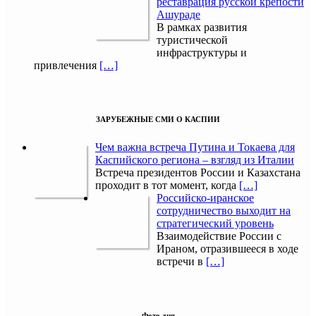
реставрация русской крепости
Ашураде
В рамках развития
туристической
инфраструктуры и
привлечения
[…]
ЗАРУБЕЖНЫЕ СМИ О КАСПИИ
Чем важна встреча Путина и Токаева для
Каспийского региона – взгляд из Италии
Встреча президентов России и Казахстана
проходит в тот момент, когда
[…]
Российско-иранское
сотрудничество выходит на
стратегический уровень
Взаимодействие России с
Ираном, отразившееся в ходе
встречи в
[…]
Фото дня