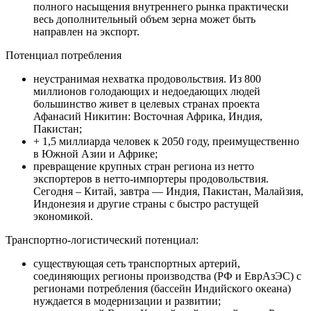
полного насыщения внутреннего рынка практически
весь дополнительный объем зерна может быть
направлен на экспорт.
Потенциал потребления
неустранимая нехватка продовольствия. Из 800
миллионов голодающих и недоедающих людей
большинство живет в целевых странах проекта
Афанасий Никитин: Восточная Африка, Индия,
Пакистан;
+ 1,5 миллиарда человек к 2050 году, преимущественно
в Южной Азии и Африке;
превращение крупных стран региона из нетто
экспортеров в нетто-импортеры продовольствия.
Сегодня – Китай, завтра — Индия, Пакистан, Малайзия,
Индонезия и другие страны с быстро растущей
экономикой.
Транспортно-логистический потенциал:
существующая сеть транспортных артерий,
соединяющих регионы производства (РФ и ЕврАзЭС) с
регионами потребления (бассейн Индийского океана)
нуждается в модернизации и развитии;