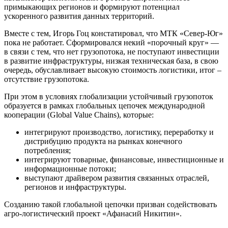
примыкающих регионов и формируют потенциал
ускоренного развития данных территорий.
Вместе с тем, Игорь Гоц констатировал, что МТК «Север-Юг»
пока не работает. Сформировался некий «порочный круг» —
в связи с тем, что нет грузопотока, не поступают инвестиции
в развитие инфраструктуры, низкая техническая база, в свою
очередь, обуславливает высокую стоимость логистики, итог –
отсутствие грузопотока.
При этом в условиях глобализации устойчивый грузопоток
образуется в рамках глобальных цепочек международной
кооперации (Global Value Chains), которые:
интегрируют производство, логистику, переработку и
дистрибуцию продукта на рынках конечного
потребления;
интегрируют товарные, финансовые, инвестиционные и
информационные потоки;
выступают драйвером развития связанных отраслей,
регионов и инфраструктуры.
Созданию такой глобальной цепочки призван содействовать
агро-логистический проект «Афанасий Никитин».