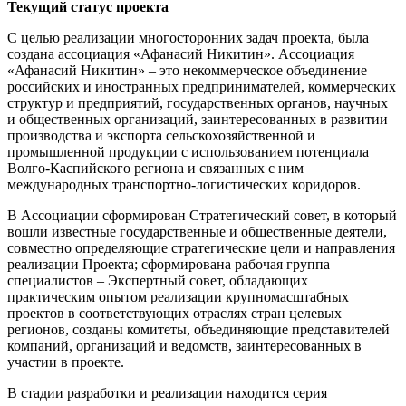
Текущий статус проекта
С целью реализации многосторонних задач проекта, была
создана ассоциация «Афанасий Никитин». Ассоциация
«Афанасий Никитин» – это некоммерческое объединение
российских и иностранных предпринимателей, коммерческих
структур и предприятий, государственных органов, научных
и общественных организаций, заинтересованных в развитии
производства и экспорта сельскохозяйственной и
промышленной продукции с использованием потенциала
Волго-Каспийского региона и связанных с ним
международных транспортно-логистических коридоров.
В Ассоциации сформирован Стратегический совет, в который
вошли известные государственные и общественные деятели,
совместно определяющие стратегические цели и направления
реализации Проекта; сформирована рабочая группа
специалистов – Экспертный совет, обладающих
практическим опытом реализации крупномасштабных
проектов в соответствующих отраслях стран целевых
регионов, созданы комитеты, объединяющие представителей
компаний, организаций и ведомств, заинтересованных в
участии в проекте.
В стадии разработки и реализации находится серия