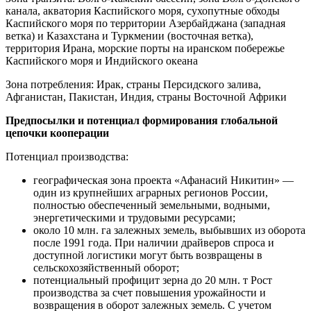
канала, акватория Каспийского моря, сухопутные обходы
Каспийского моря по территории Азербайджана (западная
ветка) и Казахстана и Туркмении (восточная ветка),
территория Ирана, морские порты на иранском побережье
Каспийского моря и Индийского океана
Зона потребления: Ирак, страны Персидского залива,
Афганистан, Пакистан, Индия, страны Восточной Африки
Предпосылки и потенциал формирования глобальной
цепочки кооперации
Потенциал производства:
географическая зона проекта «Афанасий Никитин» —
один из крупнейших аграрных регионов России,
полностью обеспеченный земельными, водными,
энергетическими и трудовыми ресурсами;
около 10 млн. га залежных земель, выбывших из оборота
после 1991 года. При наличии драйверов спроса и
доступной логистики могут быть возвращены в
сельскохозяйственный оборот;
потенциальный профицит зерна до 20 млн. т Рост
производства за счет повышения урожайности и
возвращения в оборот залежных земель. С учетом