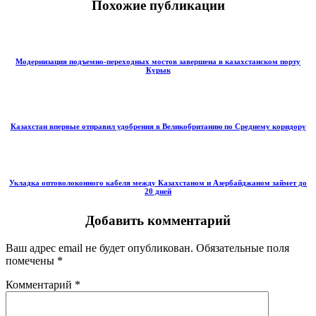
Похожие публикации
Модернизация подъемно-переходных мостов завершена в казахстанском порту
Курык
Казахстан впервые отправил удобрения в Великобританию по Среднему коридору
Укладка оптоволоконного кабеля между Казахстаном и Азербайджаном займет до
20 дней
Добавить комментарий
Ваш адрес email не будет опубликован.
Обязательные поля
помечены
*
Комментарий
*