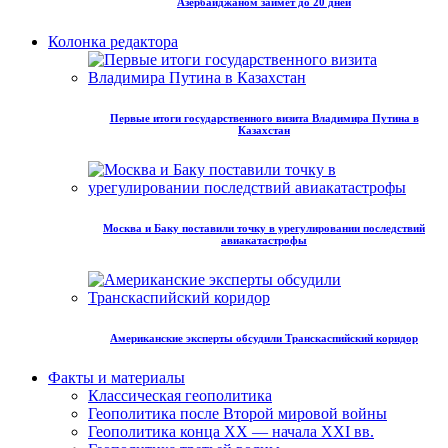
Азербайджаном займет до 20 дней
Колонка редактора
Первые итоги государственного визита Владимира Путина в
Казахстан
Москва и Баку поставили точку в урегулировании последствий
авиакатастрофы
Американские эксперты обсудили Транскаспийский коридор
Факты и материалы
Классическая геополитика
Геополитика после Второй мировой войны
Геополитика конца XX — начала XXI вв.