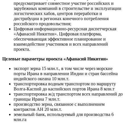
предусматривает совместное участие российских и
зарубежных компаний в строительстве и эксплуатации
логистических хабов, центров переработки и
дистрибуции в регионах конечного потребления
российского продовольствия;
Цифровая информационно-ресурсная диспетчерская
«Афанасий Никитин». Цифровая платформа,
обеспечивающая эффективное планирование и
взаимодействие участников и всех направлений
проекта.
Целевые параметры проекта «Афанасий Никитин»
экспорт зерна 15 млн.т., в том числе через морские
порты Ирана в направлении Индии и стран бассейна
индийского океана 10 млн.т.
транспортировка водным транспортом по маршруту
Волга-Каспий до каспийских портов Ирана 8 млн.т
транспортировка ж/д транспортом всех направлений до
границы Ирана 7 млн.т.
производство зерна, связанное с выполнением
контрактов АН 20 млн.т.
земельный банк, используемый для производства 6
млн.га