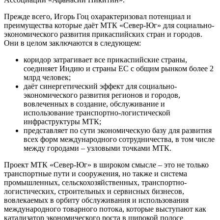
Прежде всего, Игорь Гоц охарактеризовал потенциал и
преимущества которые даёт МТК «Север-Юг» для социально-
экономического развития прикаспийских стран и городов.
Они в целом заключаются в следующем:
коридор затрагивает все прикаспийские страны,
соединяет Индию и страны ЕС с общим рынком более 2
млрд человек;
даёт синергетический эффект для социально-
экономического развития регионов и городов,
вовлеченных в создание, обслуживание и
использование транспортно-логистической
инфраструктуры МТК;
представляет по сути экономическую базу для развития
всех форм международного сотрудничества, в том числе
между городами – узловыми точками МТК.
Проект МТК «Север-Юг» в широком смысле – это не только
транспортные пути и сооружения, но также и система
промышленных, сельскохозяйственных, транспортно-
логистических, строительных и сервисных бизнесов,
вовлекаемых в орбиту обслуживания и использования
международного товарного потока, которые выступают как
катализатор экономического роста в широкой полосе