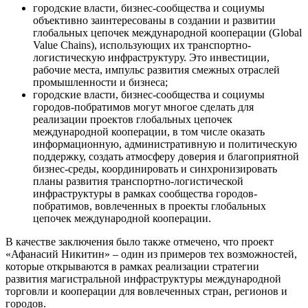
городские власти, бизнес-сообщества и социумы
объективно заинтересованы в создании и развитии
глобальных цепочек международной кооперации (Global
Value Chains), использующих их транспортно-
логистическую инфраструктуру. Это инвестиции,
рабочие места, импульс развития смежных отраслей
промышленности и бизнеса;
городские власти, бизнес-сообщества и социумы
городов-побратимов могут многое сделать для
реализации проектов глобальных цепочек
международной кооперации, в том числе оказать
информационную, административную и политическую
поддержку, создать атмосферу доверия и благоприятной
бизнес-среды, координировать и синхронизировать
планы развития транспортно-логистической
инфраструктуры в рамках сообщества городов-
побратимов, вовлеченных в проекты глобальных
цепочек международной кооперации.
В качестве заключения было также отмечено, что проект
«Афанасий Никитин» – один из примеров тех возможностей,
которые открываются в рамках реализации стратегии
развития магистральной инфраструктуры международной
торговли и кооперации для вовлеченных стран, регионов и
городов.