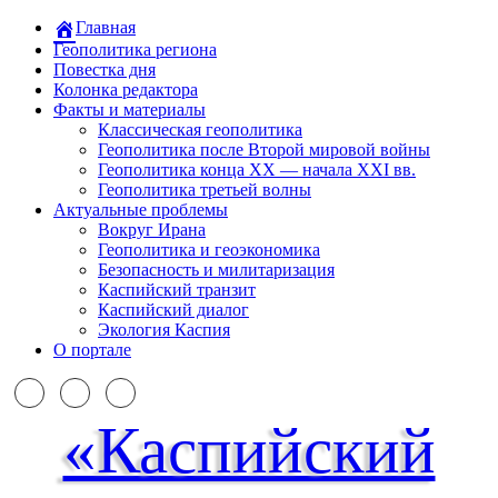
Главная
Геополитика региона
Повестка дня
Колонка редактора
Факты и материалы
Классическая геополитика
Геополитика после Второй мировой войны
Геополитика конца XX — начала XXI вв.
Геополитика третьей волны
Актуальные проблемы
Вокруг Ирана
Геополитика и геоэкономика
Безопасность и милитаризация
Каспийский транзит
Каспийский диалог
Экология Каспия
О портале
«Каспийский