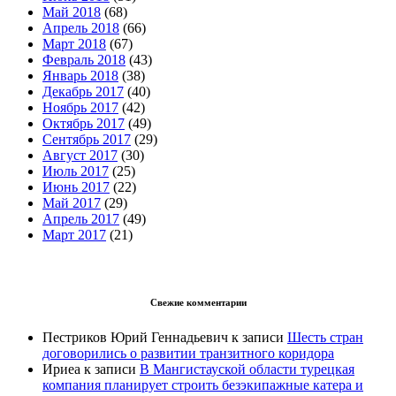
Май 2018
(68)
Апрель 2018
(66)
Март 2018
(67)
Февраль 2018
(43)
Январь 2018
(38)
Декабрь 2017
(40)
Ноябрь 2017
(42)
Октябрь 2017
(49)
Сентябрь 2017
(29)
Август 2017
(30)
Июль 2017
(25)
Июнь 2017
(22)
Май 2017
(29)
Апрель 2017
(49)
Март 2017
(21)
Свежие комментарии
Пестриков Юрий Геннадьевич
к записи
Шесть стран
договорились о развитии транзитного коридора
Ириеа
к записи
В Мангистауской области турецкая
компания планирует строить безэкипажные катера и