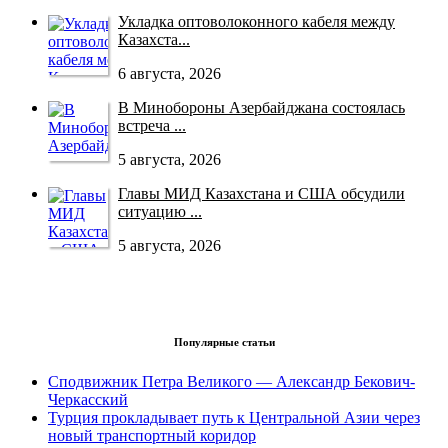
Укладка оптоволоконного кабеля между
Казахста...
6 августа, 2026
В Минобороны Азербайджана состоялась
встреча ...
5 августа, 2026
Главы МИД Казахстана и США обсудили
ситуацию ...
5 августа, 2026
Популярные статьи
Сподвижник Петра Великого — Александр Бекович-
Черкасский
Турция прокладывает путь к Центральной Азии через
новый транспортный коридор