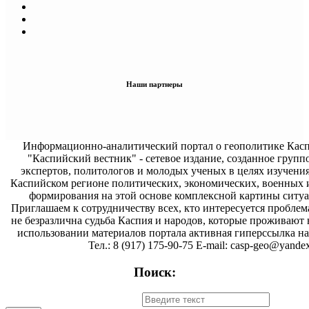
Наши партнеры
Информационно-аналитический портал о геополитике Касп
"Каспийский вестник" - сетевое издание, созданное групп
экспертов, политологов и молодых ученых в целях изучени
Каспийском регионе политических, экономических, военных 
формирования на этой основе комплексной картины ситуа
Приглашаем к сотрудничеству всех, кто интересуется проблем
не безразлична судьба Каспия и народов, которые проживают 
использовании материалов портала активная гиперссылка на 
Тел.: 8 (917) 175-90-75 E-mail: casp-geo@yandex
Поиск: