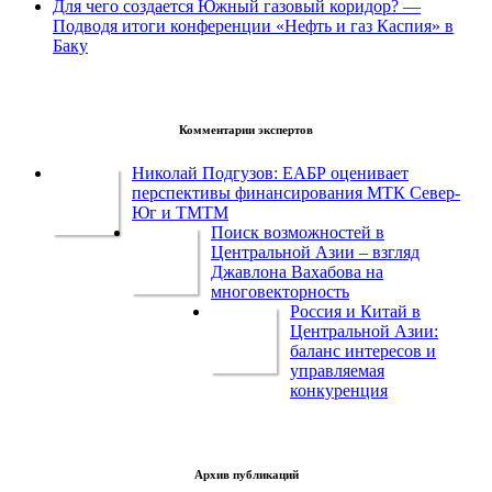
Для чего создается Южный газовый коридор? —
Подводя итоги конференции «Нефть и газ Каспия» в
Баку
Комментарии экспертов
Николай Подгузов: ЕАБР оценивает
перспективы финансирования МТК Север-
Юг и ТМТМ
Поиск возможностей в
Центральной Азии – взгляд
Джавлона Вахабова на
многовекторность
Россия и Китай в
Центральной Азии:
баланс интересов и
управляемая
конкуренция
Архив публикаций