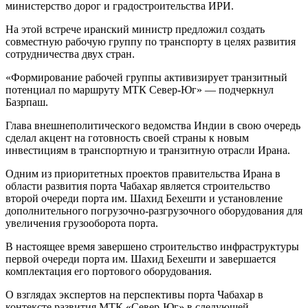
министерство дорог и градостроительства ИРИ.
На этой встрече иранский министр предложил создать
совместную рабочую группу по транспорту в целях развития
сотрудничества двух стран.
«Формирование рабочей группы активизирует транзитный
потенциал по маршруту МТК Север-Юг» — подчеркнул
Базрпаш.
Глава внешнеполитического ведомства Индии в свою очередь
сделал акцент на готовность своей страны к новым
инвестициям в транспортную и транзитную отрасли Ирана.
Одним из приоритетных проектов правительства Ирана в
области развития порта Чабахар является строительство
второй очереди порта им. Шахид Бехешти и установление
дополнительного погрузочно-разгрузочного оборудования для
увеличения грузооборота порта.
В настоящее время завершено строительство инфраструктуры
первой очереди порта им. Шахид Бехешти и завершается
комплектация его портового оборудования.
О взглядах экспертов на перспективы порта Чабахар в
контексте развития МТК «Север-Юг» в следующей