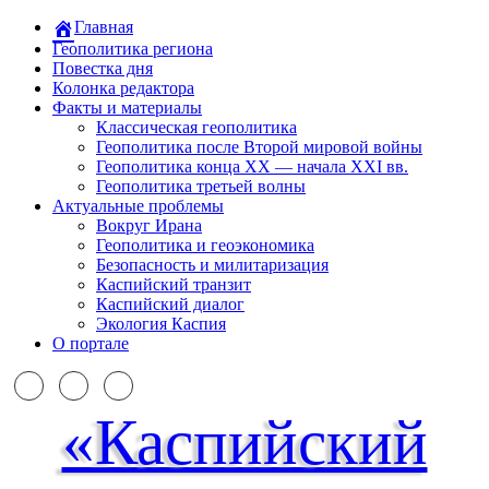
Главная
Геополитика региона
Повестка дня
Колонка редактора
Факты и материалы
Классическая геополитика
Геополитика после Второй мировой войны
Геополитика конца XX — начала XXI вв.
Геополитика третьей волны
Актуальные проблемы
Вокруг Ирана
Геополитика и геоэкономика
Безопасность и милитаризация
Каспийский транзит
Каспийский диалог
Экология Каспия
О портале
«Каспийский