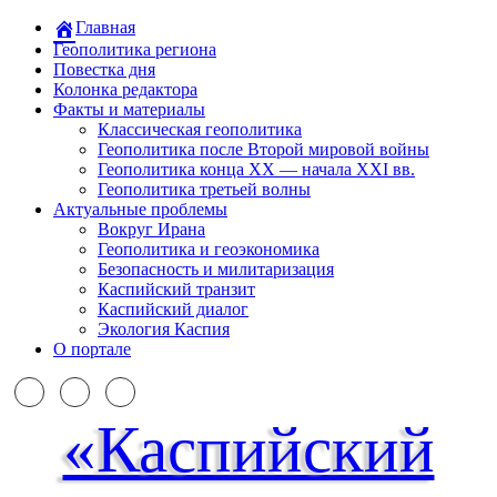
Главная
Геополитика региона
Повестка дня
Колонка редактора
Факты и материалы
Классическая геополитика
Геополитика после Второй мировой войны
Геополитика конца XX — начала XXI вв.
Геополитика третьей волны
Актуальные проблемы
Вокруг Ирана
Геополитика и геоэкономика
Безопасность и милитаризация
Каспийский транзит
Каспийский диалог
Экология Каспия
О портале
«Каспийский