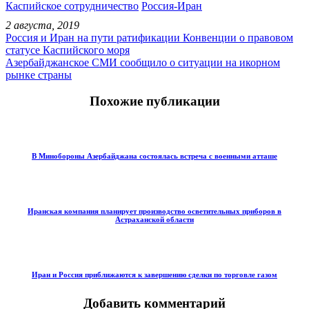
Каспийское сотрудничество
Россия-Иран
2 августа, 2019
Россия и Иран на пути ратификации Конвенции о правовом
статусе Каспийского моря
Азербайджанское СМИ сообщило о ситуации на икорном
рынке страны
Похожие публикации
В Минобороны Азербайджана состоялась встреча с военными атташе
Иранская компания планирует производство осветительных приборов в
Астраханской области
Иран и Россия приближаются к завершению сделки по торговле газом
Добавить комментарий