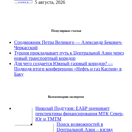
5 августа, 2026
Популярные статьи
Сподвижник Петра Великого — Александр Бекович-
Черкасский
Турция прокладывает путь к Центральной Азии через
новый транспортный коридор
Для чего создается Южный газовый коридор? —
Подводя итоги конференции «Нефть и газ Каспия» в
Баку
Комментарии экспертов
Николай Подгузов: ЕАБР оценивает
перспективы финансирования МТК Север-
Юг и ТМТМ
Поиск возможностей в
Центральной Азии – взгляд