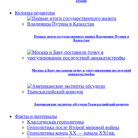
атташе
Колонка редактора
Первые итоги государственного визита Владимира Путина в
Казахстан
Москва и Баку поставили точку в урегулировании последствий
авиакатастрофы
Американские эксперты обсудили Транскаспийский коридор
Факты и материалы
Классическая геополитика
Геополитика после Второй мировой войны
Геополитика конца XX — начала XXI вв.