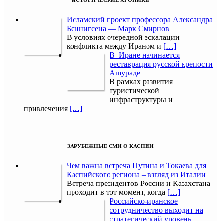
ИСТОРИЧЕСКИЕ ХРОНИКИ
Исламский проект профессора Александра
Беннигсена — Марк Смирнов
В условиях очередной эскалации
конфликта между Ираном и
[…]
В Иране начинается
реставрация русской крепости
Ашураде
В рамках развития
туристической
инфраструктуры и
привлечения
[…]
ЗАРУБЕЖНЫЕ СМИ О КАСПИИ
Чем важна встреча Путина и Токаева для
Каспийского региона – взгляд из Италии
Встреча президентов России и Казахстана
проходит в тот момент, когда
[…]
Российско-иранское
сотрудничество выходит на
стратегический уровень