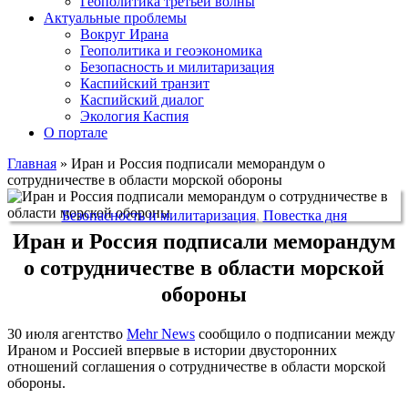
Геополитика третьей волны
Актуальные проблемы
Вокруг Ирана
Геополитика и геоэкономика
Безопасность и милитаризация
Каспийский транзит
Каспийский диалог
Экология Каспия
О портале
Главная
»
Иран и Россия подписали меморандум о
сотрудничестве в области морской обороны
Безопасность и милитаризация
,
Повестка дня
Иран и Россия подписали меморандум
о сотрудничестве в области морской
обороны
30 июля агентство
Mehr News
сообщило о подписании между
Ираном и Россией впервые в истории двусторонних
отношений соглашения о сотрудничестве в области морской
обороны.