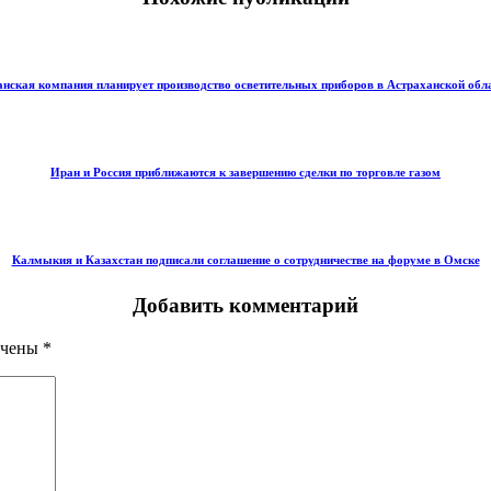
нская компания планирует производство осветительных приборов в Астраханской обл
Иран и Россия приближаются к завершению сделки по торговле газом
Калмыкия и Казахстан подписали соглашение о сотрудничестве на форуме в Омске
Добавить комментарий
ечены
*