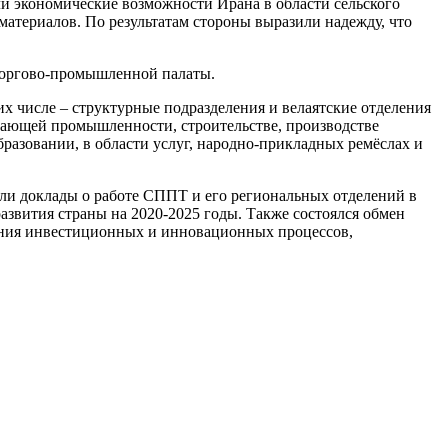
и экономические возможности Ирана в области сельского
атериалов. По результатам стороны выразили надежду, что
Торгово-промышленной палаты.
 числе – структурные подразделения и велаятские отделения
ающей промышленности, строительстве, производстве
образовании, в области услуг, народно-прикладных ремёслах и
ли доклады о работе СППТ и его региональных отделений в
азвития страны на 2020-2025 годы. Также состоялся обмен
ания инвестиционных и инновационных процессов,