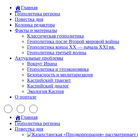
Главная
Геополитика региона
Повестка дня
Колонка редактора
Факты и материалы
Классическая геополитика
Геополитика после Второй мировой войны
Геополитика конца XX — начала XXI вв.
Геополитика третьей волны
Актуальные проблемы
Вокруг Ирана
Геополитика и геоэкономика
Безопасность и милитаризация
Каспийский транзит
Каспийский диалог
Экология Каспия
О портале
Главная
Геополитика региона
Повестка дня