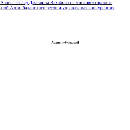
Азии – взгляд Джавлона Вахабова на многовекторность
ьной Азии: баланс интересов и управляемая конкуренция
Архив публикаций