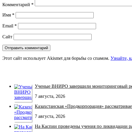
Комментарий
*
Имя
*
Email
*
Сайт
Этот сайт использует Akismet для борьбы со спамом.
Узнайте, 
Ученые ВНИРО завершили мониторинговый рей
7 августа, 2026
Казахстанская «Продкорпорация» рассматривает
7 августа, 2026
На Каспии проведены учения по ликвидации раз