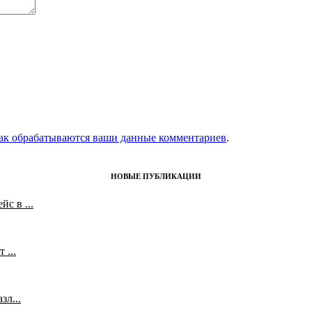
как обрабатываются ваши данные комментариев
.
НОВЫЕ ПУБЛИКАЦИИ
с в ...
 ...
л...