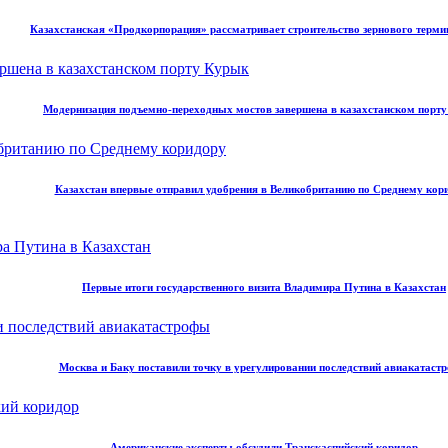
Казахстанская «Продкорпорация» рассматривает строительство зернового терми
Модернизация подъемно-переходных мостов завершена в казахстанском порт
Казахстан впервые отправил удобрения в Великобританию по Среднему кор
Первые итоги государственного визита Владимира Путина в Казахстан
Москва и Баку поставили точку в урегулировании последствий авиакатаст
Американские эксперты обсудили Транскаспийский коридор