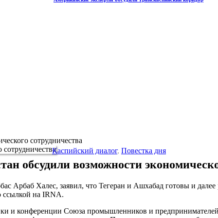
ческого сотрудничества
Каспийский диалог
,
Повестка дня
тан обсудили возможности экономическо
с Арбаб Халес, заявил, что Тегеран и Ашхабад готовы и далее
 ссылкой на IRNA.
тавки и конференции Союза промышленников и предпринимателе