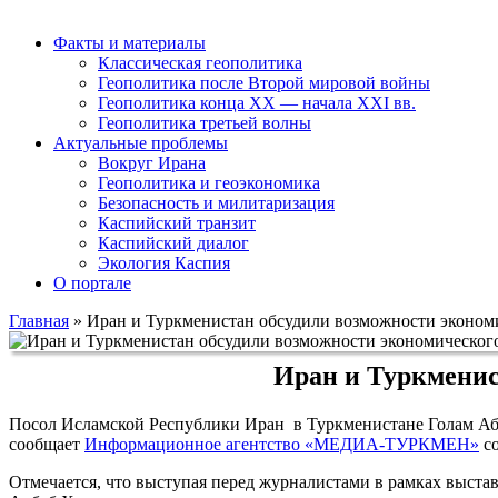
Факты и материалы
Классическая геополитика
Геополитика после Второй мировой войны
Геополитика конца XX — начала XXI вв.
Геополитика третьей волны
Актуальные проблемы
Вокруг Ирана
Геополитика и геоэкономика
Безопасность и милитаризация
Каспийский транзит
Каспийский диалог
Экология Каспия
О портале
Главная
»
Иран и Туркменистан обсудили возможности экономи
Иран и Туркменис
Посол Исламской Республики Иран в Туркменистане Голам Абба
сообщает
Информационное агентство «МЕДИА-ТУРКМЕН»
со
Отмечается, что выступая перед журналистами в рамках выс