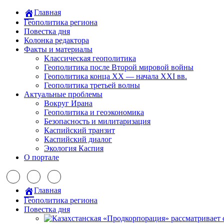
Главная
Геополитика региона
Повестка дня
Колонка редактора
Факты и материалы
Классическая геополитика
Геополитика после Второй мировой войны
Геополитика конца XX — начала XXI вв.
Геополитика третьей волны
Актуальные проблемы
Вокруг Ирана
Геополитика и геоэкономика
Безопасность и милитаризация
Каспийский транзит
Каспийский диалог
Экология Каспия
О портале
Главная
Геополитика региона
Повестка дня