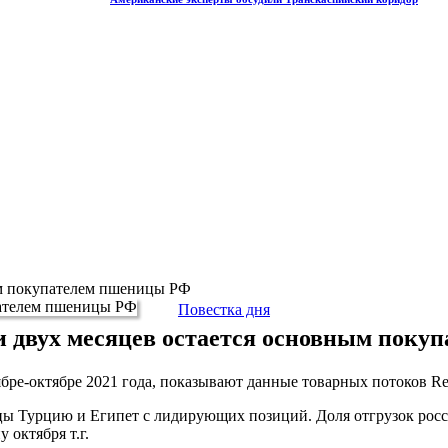
ым покупателем пшеницы РФ
Повестка дня
и двух месяцев остается основным поку
е-октябре 2021 года, показывают данные товарных потоков Refi
 Турцию и Египет с лидирующих позиций. Доля отгрузок росси
 октября т.г.