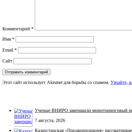
Комментарий
*
Имя
*
Email
*
Сайт
Этот сайт использует Akismet для борьбы со спамом.
Узнайте, 
Ученые ВНИРО завершили мониторинговый рей
7 августа, 2026
Казахстанская «Продкорпорация» рассматривает