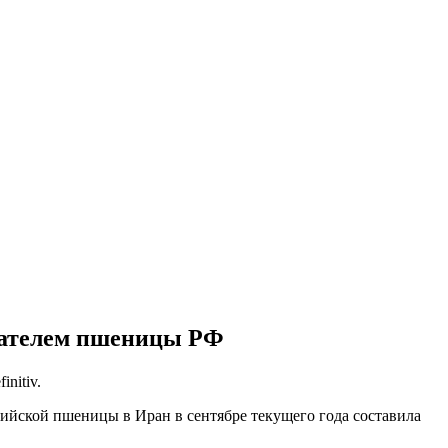
пателем пшеницы РФ
nitiv.
йской пшеницы в Иран в сентябре текущего года составила