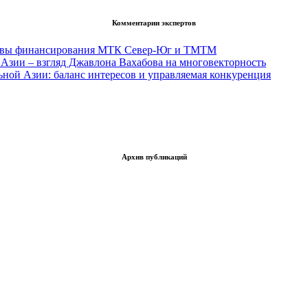
Комментарии экспертов
тивы финансирования МТК Север-Юг и ТМТМ
Азии – взгляд Джавлона Вахабова на многовекторность
ьной Азии: баланс интересов и управляемая конкуренция
Архив публикаций