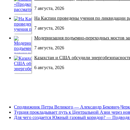
7 августа, 2026
На Каспии проведены учения по ликвидации раз
7 августа, 2026
Модернизация подъемно-переходных мостов зав
7 августа, 2026
Казахстан и США обсудили энергобезопасность 
6 августа, 2026
Сподвижник Петра Великого — Александр Бекович-Черк
Турция прокладывает путь к Центральной Азии через но
Для чего создается Южный газовый коридор? — Подводя 