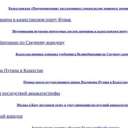
Казахстанская «Продкорпорация» рассматривает строительство зернового терми
Модернизация подъемно-переходных мостов завершена в казахстанском порт
Казахстан впервые отправил удобрения в Великобританию по Среднему кор
Первые итоги государственного визита Владимира Путина в Казахстан
Москва и Баку поставили точку в урегулировании последствий авиакатаст
Американские эксперты обсудили Транскаспийский коридор