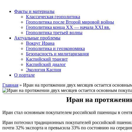
Факты и материалы
Классическая геополитика
Геополитика после Второй мировой войны
Геополитика конца XX — начала XXI вв.
Геополитика третьей волны
Актуальные проблемы
Вокруг Ирана
Геополитика и геоэкономика
Безопасность и милитаризация
Каспийский транзит
Каспийский диалог
Экология Каспия
О портале
Главная
»
Иран на протяжении двух месяцев остается основн
Иран на протяжени
Иран стал основным покупателем российской пшеницы в сентябр
Иран потеснил традиционных покупателей российской пшеницы
почти 32% экспорта и превысила 33% по состоянию на середину