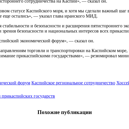
стороннего сотрудничества на Каспии», — сказал он.
вом статусе Каспийского моря, и хотя мы сделали важный шаг 
е еще остались», — указал глава иранского МИД.
 стабильности и безопасности и расширения пятистороннего эк
и зрения безопасности и национальных интересов всех прикасп
спийский экономический форум», — сказал он.
аправлениям торговли и транспортировки на Каспийском море, 
 внимание прикаспийскими государствами», — резюмировал мини
ический форум
Каспийское региональное сотрудничество
Хоссе
 прикаспийских государств
Похожие публикации