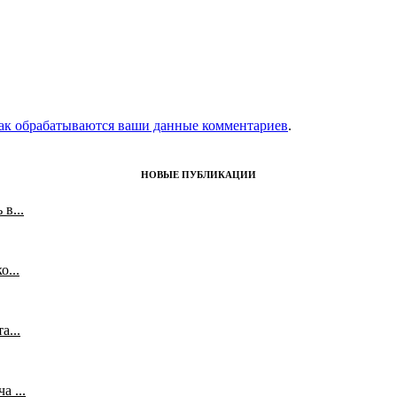
как обрабатываются ваши данные комментариев
.
НОВЫЕ ПУБЛИКАЦИИ
в...
...
а...
 ...