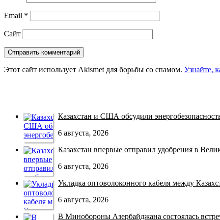
Email
*
Сайт
Этот сайт использует Akismet для борьбы со спамом.
Узнайте, 
Казахстан и США обсудили энергобезопасность 
6 августа, 2026
Казахстан впервые отправил удобрения в Велико
6 августа, 2026
Укладка оптоволоконного кабеля между Казахст
6 августа, 2026
В Минобороны Азербайджана состоялась встреча