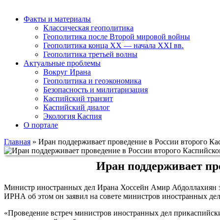
Факты и материалы
Классическая геополитика
Геополитика после Второй мировой войны
Геополитика конца XX — начала XXI вв.
Геополитика третьей волны
Актуальные проблемы
Вокруг Ирана
Геополитика и геоэкономика
Безопасность и милитаризация
Каспийский транзит
Каспийский диалог
Экология Каспия
О портале
Главная
»
Иран поддерживает проведение в России второго Ка
Иран поддерживает пр
Министр иностранных дел Ирана Хоссейн Амир Абдоллахиян за
ИРНА об этом он заявил на совете министров иностранных де
«Проведение встреч министров иностранных дел прикаспийски