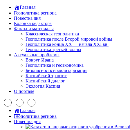
Главная
Геополитика региона
Повестка дня
Колонка редактора
Факты и материалы
Классическая геополитика
Геополитика после Второй мировой войны
Геополитика конца XX — начала XXI вв.
Геополитика третьей волны
Актуальные проблемы
Вокруг Ирана
Геополитика и геоэкономика
Безопасность и милитаризация
Каспийский транзит
Каспийский диалог
Экология Каспия
О портале
Главная
Геополитика региона
Повестка дня