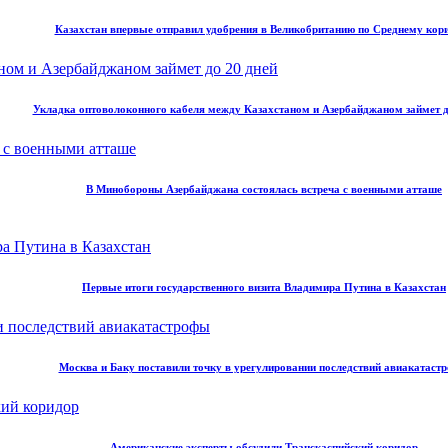
Казахстан впервые отправил удобрения в Великобританию по Среднему кор
Укладка оптоволоконного кабеля между Казахстаном и Азербайджаном займет д
В Минобороны Азербайджана состоялась встреча с военными атташе
Первые итоги государственного визита Владимира Путина в Казахстан
Москва и Баку поставили точку в урегулировании последствий авиакатаст
Американские эксперты обсудили Транскаспийский коридор