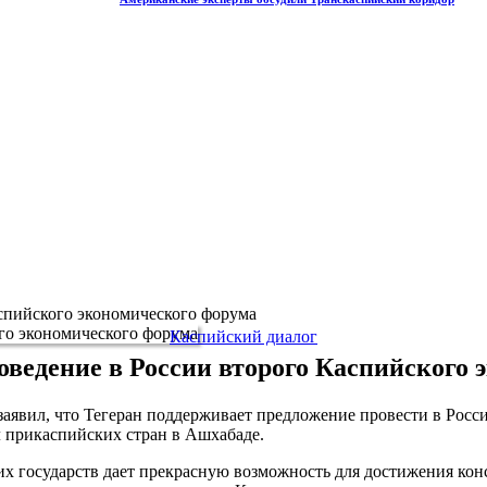
спийского экономического форума
Каспийский диалог
оведение в России второго Каспийского 
явил, что Тегеран поддерживает предложение провести в Росс
л прикаспийских стран в Ашхабаде.
х государств дает прекрасную возможность для достижения кон