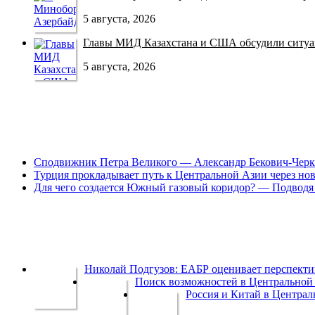
5 августа, 2026
Главы МИД Казахстана и США обсудили ситуац
5 августа, 2026
Сподвижник Петра Великого — Александр Бекович-Черк
Турция прокладывает путь к Центральной Азии через но
Для чего создается Южный газовый коридор? — Подводя 
Николай Подгузов: ЕАБР оценивает перспек
Поиск возможностей в Центральной 
Россия и Китай в Централ