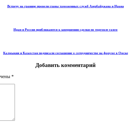
Встречу на границе провели главы таможенных служб Азербайджана и Ирана
Иран и Россия приближаются к завершению сделки по торговле газом
Калмыкия и Казахстан подписали соглашение о сотрудничестве на форуме в Омске
Добавить комментарий
ечены
*