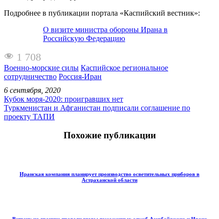
Подробнее в публикации портала «Каспийский вестник»:
О визите министра обороны Ирана в
Российскую Федерацию
1 708
Военно-морские силы
Каспийское региональное
сотрудничество
Россия-Иран
6 сентября, 2020
Кубок моря-2020: проигравших нет
Туркменистан и Афганистан подписали соглашение по
проекту ТАПИ
Похожие публикации
Иранская компания планирует производство осветительных приборов в
Астраханской области
Встречу на границе провели главы таможенных служб Азербайджана и Ирана