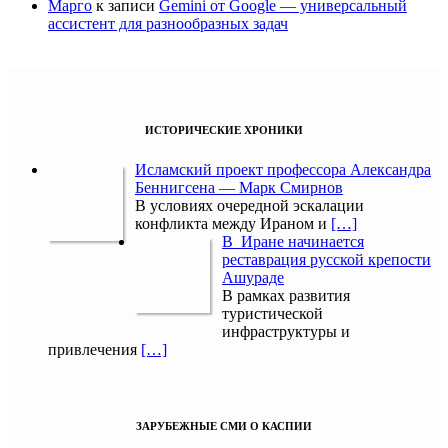
Марго
к записи
Gemini от Google — универсальный
ассистент для разнообразных задач
ИСТОРИЧЕСКИЕ ХРОНИКИ
Исламский проект профессора Александра
Беннигсена — Марк Смирнов
В условиях очередной эскалации
конфликта между Ираном и
[…]
В Иране начинается
реставрация русской крепости
Ашураде
В рамках развития
туристической
инфраструктуры и
привлечения
[…]
ЗАРУБЕЖНЫЕ СМИ О КАСПИИ