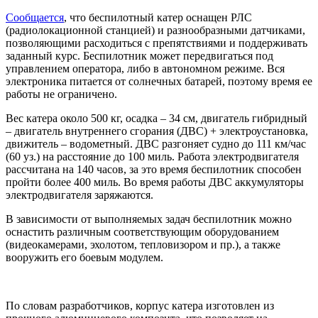
Сообщается
, что беспилотный катер оснащен РЛС
(радиолокационной станцией) и разнообразными датчиками,
позволяющими расходиться с препятствиями и поддерживать
заданный курс. Беспилотник может передвигаться под
управлением оператора, либо в автономном режиме. Вся
электроника питается от солнечных батарей, поэтому время ее
работы не ограничено.
Вес катера около 500 кг, осадка – 34 см, двигатель гибридный
– двигатель внутреннего сгорания (ДВС) + электроустановка,
движитель – водометный. ДВС разгоняет судно до 111 км/час
(60 уз.) на расстояние до 100 миль. Работа электродвигателя
рассчитана на 140 часов, за это время беспилотник способен
пройти более 400 миль. Во время работы ДВС аккумуляторы
электродвигателя заряжаются.
В зависимости от выполняемых задач беспилотник можно
оснастить различным соответствующим оборудованием
(видеокамерами, эхолотом, тепловизором и пр.), а также
вооружить его боевым модулем.
По словам разработчиков, корпус катера изготовлен из