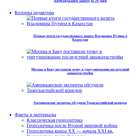
Азербайджаном займет до 20 дней
Колонка редактора
Первые итоги государственного визита Владимира Путина в
Казахстан
Москва и Баку поставили точку в урегулировании последствий
авиакатастрофы
Американские эксперты обсудили Транскаспийский коридор
Факты и материалы
Классическая геополитика
Геополитика после Второй мировой войны
Геополитика конца XX — начала XXI вв.