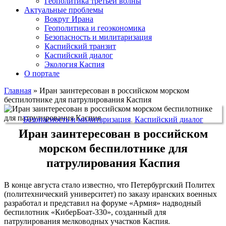
Геополитика третьей волны
Актуальные проблемы
Вокруг Ирана
Геополитика и геоэкономика
Безопасность и милитаризация
Каспийский транзит
Каспийский диалог
Экология Каспия
О портале
Главная
»
Иран заинтересован в российском морском
беспилотнике для патрулирования Каспия
Безопасность и милитаризация
,
Каспийский диалог
Иран заинтересован в российском
морском беспилотнике для
патрулирования Каспия
В конце августа стало известно, что Петербургский Политех
(политехнический университет) по заказу иранских военных
разработал и представил на форуме «Армия» надводный
беспилотник «КиберБоат-330», созданный для
патрулирования мелководных участков Каспия.