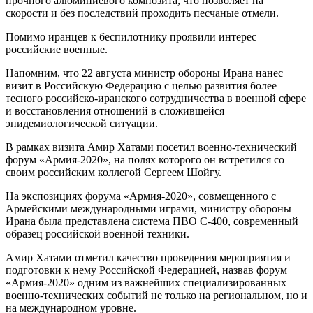
прочного алюминиевого композита, что позволяет на
скорости и без последствий проходить песчаные отмели.
Помимо иранцев к беспилотнику проявили интерес
российские военные.
Напомним, что 22 августа министр обороны Ирана нанес
визит в Российскую Федерацию с целью развития более
тесного российско-иранского сотрудничества в военной сфере
и восстановления отношений в сложившейся
эпидемиологической ситуации.
В рамках визита Амир Хатами посетил военно-технический
форум «Армия-2020», на полях которого он встретился со
своим российским коллегой Сергеем Шойгу.
На экспозициях форума «Армия-2020», совмещенного с
Армейскими международными играми, министру обороны
Ирана была представлена система ПВО С-400, современный
образец российской военной техники.
Амир Хатами отметил качество проведения мероприятия и
подготовки к нему Российской Федерацией, назвав форум
«Армия-2020» одним из важнейших специализированных
военно-технических событий не только на региональном, но и
на международном уровне.