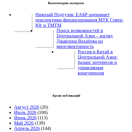
Комментарии экспертов
Николай Подгузов: ЕАБР оценивает
перспективы финансирования МТК Север-
Юг и ТМТМ
Поиск возможностей в
Центральной Азии – взгляд
Джавлона Вахабова на
многовекторность
Россия и Китай в
Центральной Азии:
баланс интересов и
управляемая
конкуренция
Архив публикаций
Август 2026
(20)
Июль 2026
(100)
Июнь 2026
(113)
Май 2026
(139)
Апрель 2026
(144)