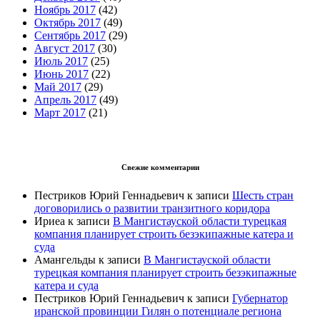
Ноябрь 2017
(42)
Октябрь 2017
(49)
Сентябрь 2017
(29)
Август 2017
(30)
Июль 2017
(25)
Июнь 2017
(22)
Май 2017
(29)
Апрель 2017
(49)
Март 2017
(21)
Свежие комментарии
Пестриков Юрий Геннадьевич
к записи
Шесть стран
договорились о развитии транзитного коридора
Ириеа
к записи
В Мангистауской области турецкая
компания планирует строить безэкипажные катера и
суда
Амангельды
к записи
В Мангистауской области
турецкая компания планирует строить безэкипажные
катера и суда
Пестриков Юрий Геннадьевич
к записи
Губернатор
иранской провинции Гилян о потенциале региона