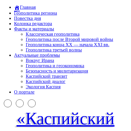
Главная
Геополитика региона
Повестка дня
Колонка редактора
Факты и материалы
Классическая геополитика
Геополитика после Второй мировой войны
Геополитика конца XX — начала XXI вв.
Геополитика третьей волны
Актуальные проблемы
Вокруг Ирана
Геополитика и геоэкономика
Безопасность и милитаризация
Каспийский транзит
Каспийский диалог
Экология Каспия
О портале
«Каспийский