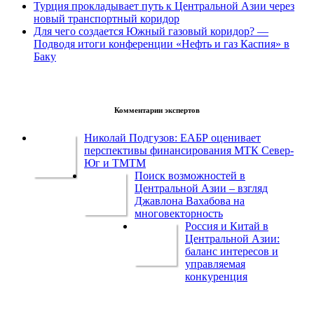
Турция прокладывает путь к Центральной Азии через
новый транспортный коридор
Для чего создается Южный газовый коридор? —
Подводя итоги конференции «Нефть и газ Каспия» в
Баку
Комментарии экспертов
Николай Подгузов: ЕАБР оценивает
перспективы финансирования МТК Север-
Юг и ТМТМ
Поиск возможностей в
Центральной Азии – взгляд
Джавлона Вахабова на
многовекторность
Россия и Китай в
Центральной Азии:
баланс интересов и
управляемая
конкуренция