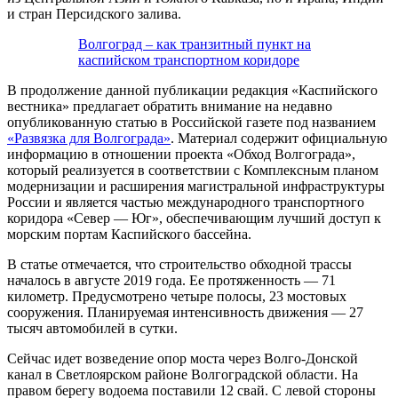
и стран Персидского залива.
Волгоград – как транзитный пункт на
каспийском транспортном коридоре
В продолжение данной публикации редакция «Каспийского
вестника» предлагает обратить внимание на недавно
опубликованную статью в Российской газете под названием
«Развязка для Волгограда»
. Материал содержит официальную
информацию в отношении проекта «Обход Волгограда»,
который реализуется в соответствии с Комплексным планом
модернизации и расширения магистральной инфраструктуры
России и является частью международного транспортного
коридора «Север — Юг», обеспечивающим лучший доступ к
морским портам Каспийского бассейна.
В статье отмечается, что строительство обходной трассы
началось в августе 2019 года. Ее протяженность — 71
километр. Предусмотрено четыре полосы, 23 мостовых
сооружения. Планируемая интенсивность движения — 27
тысяч автомобилей в сутки.
Сейчас идет возведение опор моста через Волго-Донской
канал в Светлоярском районе Волгоградской области. На
правом берегу водоема поставили 12 свай. С левой стороны