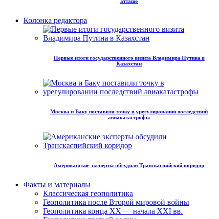
атташе
Колонка редактора
Первые итоги государственного визита Владимира Путина в
Казахстан
Москва и Баку поставили точку в урегулировании последствий
авиакатастрофы
Американские эксперты обсудили Транскаспийский коридор
Факты и материалы
Классическая геополитика
Геополитика после Второй мировой войны
Геополитика конца XX — начала XXI вв.