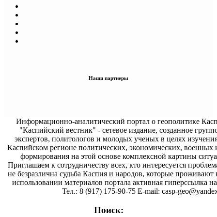
Наши партнеры
Информационно-аналитический портал о геополитике Касп
"Каспийский вестник" - сетевое издание, созданное групп
экспертов, политологов и молодых ученых в целях изучени
Каспийском регионе политических, экономических, военных 
формирования на этой основе комплексной картины ситуа
Приглашаем к сотрудничеству всех, кто интересуется проблем
не безразлична судьба Каспия и народов, которые проживают 
использовании материалов портала активная гиперссылка на 
Тел.: 8 (917) 175-90-75 E-mail: casp-geo@yandex
Поиск: