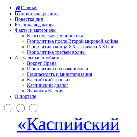
Главная
Геополитика региона
Повестка дня
Колонка редактора
Факты и материалы
Классическая геополитика
Геополитика после Второй мировой войны
Геополитика конца XX — начала XXI вв.
Геополитика третьей волны
Актуальные проблемы
Вокруг Ирана
Геополитика и геоэкономика
Безопасность и милитаризация
Каспийский транзит
Каспийский диалог
Экология Каспия
О портале
«Каспийский