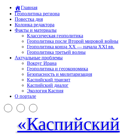
Главная
Геополитика региона
Повестка дня
Колонка редактора
Факты и материалы
Классическая геополитика
Геополитика после Второй мировой войны
Геополитика конца XX — начала XXI вв.
Геополитика третьей волны
Актуальные проблемы
Вокруг Ирана
Геополитика и геоэкономика
Безопасность и милитаризация
Каспийский транзит
Каспийский диалог
Экология Каспия
О портале
«Каспийский