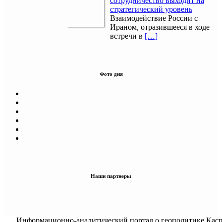
сотрудничество выходит на
стратегический уровень
Взаимодействие России с
Ираном, отразившееся в ходе
встречи в
[…]
Фото дня
Наши партнеры
Информационно-аналитический портал о геополитике Касп