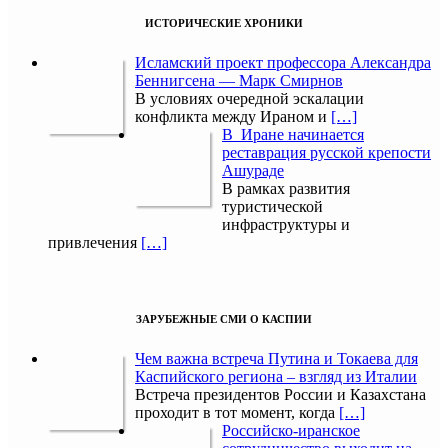
ИСТОРИЧЕСКИЕ ХРОНИКИ
Исламский проект профессора Александра
Беннигсена — Марк Смирнов
В условиях очередной эскалации
конфликта между Ираном и
[…]
В Иране начинается
реставрация русской крепости
Ашураде
В рамках развития
туристической
инфраструктуры и
привлечения
[…]
ЗАРУБЕЖНЫЕ СМИ О КАСПИИ
Чем важна встреча Путина и Токаева для
Каспийского региона – взгляд из Италии
Встреча президентов России и Казахстана
проходит в тот момент, когда
[…]
Российско-иранское