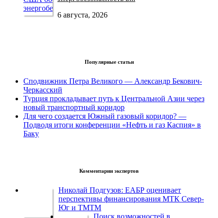
6 августа, 2026
Популярные статьи
Сподвижник Петра Великого — Александр Бекович-
Черкасский
Турция прокладывает путь к Центральной Азии через
новый транспортный коридор
Для чего создается Южный газовый коридор? —
Подводя итоги конференции «Нефть и газ Каспия» в
Баку
Комментарии экспертов
Николай Подгузов: ЕАБР оценивает
перспективы финансирования МТК Север-
Юг и ТМТМ
Поиск возможностей в