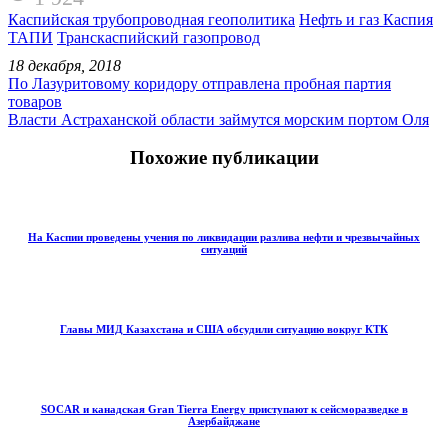
Каспийская трубопроводная геополитика
Нефть и газ Каспия
ТАПИ
Транскаспийский газопровод
18 декабря, 2018
По Лазуритовому коридору отправлена пробная партия
товаров
Власти Астраханской области займутся морским портом Оля
Похожие публикации
На Каспии проведены учения по ликвидации разлива нефти и чрезвычайных
ситуаций
Главы МИД Казахстана и США обсудили ситуацию вокруг КТК
SOCAR и канадская Gran Tierra Energy приступают к сейсморазведке в
Азербайджане