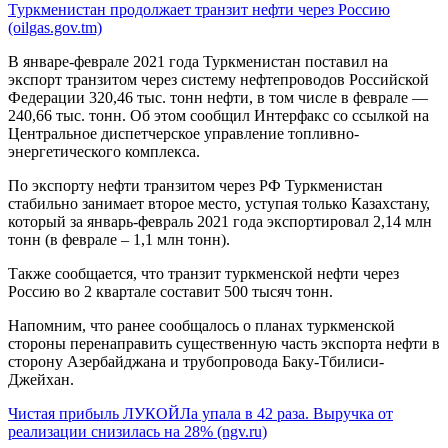
Туркменистан продолжает транзит нефти через Россию
(oilgas.gov.tm)
В январе-феврале 2021 года Туркменистан поставил на
экспорт транзитом через систему нефтепроводов Российской
Федерации 320,46 тыс. тонн нефти, в том числе в феврале —
240,66 тыс. тонн. Об этом сообщил Интерфакс со ссылкой на
Центральное диспетчерское управление топливно-
энергетического комплекса.
По экспорту нефти транзитом через РФ Туркменистан
стабильно занимает второе место, уступая только Казахстану,
который за январь-февраль 2021 года экспортировал 2,14 млн
тонн (в феврале – 1,1 млн тонн).
Также сообщается, что транзит туркменской нефти через
Россию во 2 квартале составит 500 тысяч тонн.
Напомним, что ранее сообщалось о планах туркменской
стороны перенаправить существенную часть экспорта нефти в
сторону Азербайджана и трубопровода Баку-Тбилиси-
Джейхан.
Чистая прибыль ЛУКОЙЛа упала в 42 раза. Выручка от
реализации снизилась на 28% (ngv.ru)