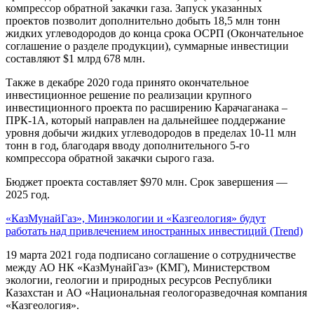
компрессор обратной закачки газа. Запуск указанных
проектов позволит дополнительно добыть 18,5 млн тонн
жидких углеводородов до конца срока ОСРП (Окончательное
соглашение о разделе продукции), суммарные инвестиции
составляют $1 млрд 678 млн.
Также в декабре 2020 года принято окончательное
инвестиционное решение по реализации крупного
инвестиционного проекта по расширению Карачаганака –
ПРК-1А, который направлен на дальнейшее поддержание
уровня добычи жидких углеводородов в пределах 10-11 млн
тонн в год, благодаря вводу дополнительного 5-го
компрессора обратной закачки сырого газа.
Бюджет проекта составляет $970 млн. Срок завершения —
2025 год.
«КазМунайГаз», Минэкологии и «Казгеология» будут
работать над привлечением иностранных инвестиций (Trend)
19 марта 2021 года подписано соглашение о сотрудничестве
между АО НК «КазМунайГаз» (КМГ), Министерством
экологии, геологии и природных ресурсов Республики
Казахстан и АО «Национальная геологоразведочная компания
«Казгеология».