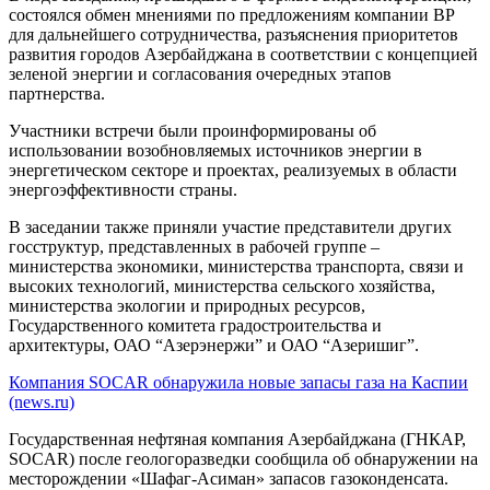
состоялся обмен мнениями по предложениям компании BP
для дальнейшего сотрудничества, разъяснения приоритетов
развития городов Азербайджана в соответствии с концепцией
зеленой энергии и согласования очередных этапов
партнерства.
Участники встречи были проинформированы об
использовании возобновляемых источников энергии в
энергетическом секторе и проектах, реализуемых в области
энергоэффективности страны.
В заседании также приняли участие представители других
госструктур, представленных в рабочей группе –
министерства экономики, министерства транспорта, связи и
высоких технологий, министерства сельского хозяйства,
министерства экологии и природных ресурсов,
Государственного комитета градостроительства и
архитектуры, ОАО “Азерэнержи” и ОАО “Азеришиг”.
Компания SOCAR обнаружила новые запасы газа на Каспии
(news.ru)
Государственная нефтяная компания Азербайджана (ГНКАР,
SOCAR) после геологоразведки сообщила об обнаружении на
месторождении «Шафаг-Асиман» запасов газоконденсата.