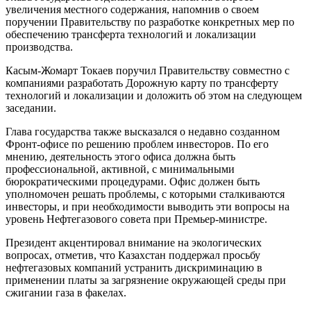
увеличения местного содержания, напомнив о своем
поручении Правительству по разработке конкретных мер по
обеспечению трансферта технологий и локализации
производства.
Касым-Жомарт Токаев поручил Правительству совместно с
компаниями разработать Дорожную карту по трансферту
технологий и локализации и доложить об этом на следующем
заседании.
Глава государства также высказался о недавно созданном
Фронт-офисе по решению проблем инвесторов. По его
мнению, деятельность этого офиса должна быть
профессиональной, активной, с минимальными
бюрократическими процедурами. Офис должен быть
уполномочен решать проблемы, с которыми сталкиваются
инвесторы, и при необходимости выводить эти вопросы на
уровень Нефтегазового совета при Премьер-министре.
Президент акцентировал внимание на экологических
вопросах, отметив, что Казахстан поддержал просьбу
нефтегазовых компаний устранить дискриминацию в
применении платы за загрязнение окружающей среды при
сжигании газа в факелах.