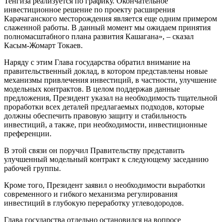
Тенгиза реализуется по графику. Окончательное
инвестиционное решение по проекту расширения
Карачаганского месторождения является еще одним примером
слаженной работы. В данный момент мы ожидаем принятия
полномасштабного плана развития Кашагана», – сказал
Касым-Жомарт Токаев.
Наряду с этим Глава государства обратил внимание на
правительственный доклад, в котором представлены новые
механизмы привлечения инвестиций, в частности, улучшение
модельных контрактов. В целом поддержав данные
предложения, Президент указал на необходимость тщательной
проработки всех деталей предлагаемых подходов, которые
должны обеспечить правовую защиту и стабильность
инвестиций, а также, при необходимости, инвестиционные
преференции.
В этой связи он поручил Правительству представить
улучшенный модельный контракт к следующему заседанию
рабочей группы.
Кроме того, Президент заявил о необходимости выработки
современного и гибкого механизма регулирования
инвестиций в глубокую переработку углеводородов.
Глава государства отдельно остановился на вопросе