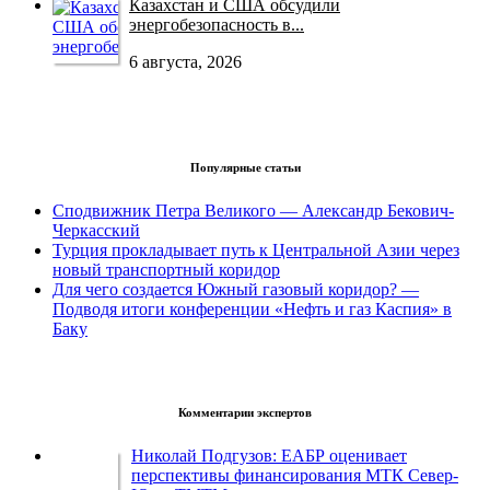
Казахстан и США обсудили
энергобезопасность в...
6 августа, 2026
Популярные статьи
Сподвижник Петра Великого — Александр Бекович-
Черкасский
Турция прокладывает путь к Центральной Азии через
новый транспортный коридор
Для чего создается Южный газовый коридор? —
Подводя итоги конференции «Нефть и газ Каспия» в
Баку
Комментарии экспертов
Николай Подгузов: ЕАБР оценивает
перспективы финансирования МТК Север-