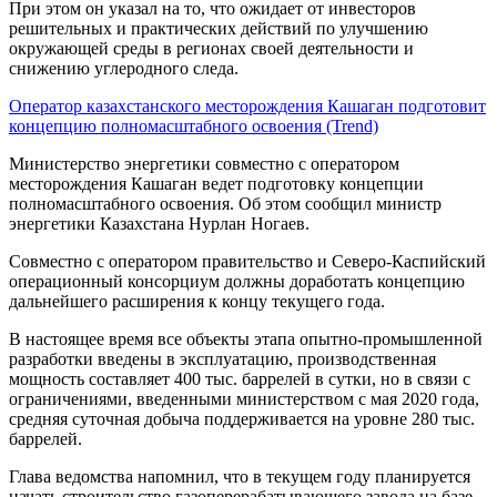
При этом он указал на то, что ожидает от инвесторов
решительных и практических действий по улучшению
окружающей среды в регионах своей деятельности и
снижению углеродного следа.
Оператор казахстанского месторождения Кашаган подготовит
концепцию полномасштабного освоения (Trend)
Министерство энергетики совместно с оператором
месторождения Кашаган ведет подготовку концепции
полномасштабного освоения. Об этом сообщил министр
энергетики Казахстана Нурлан Ногаев.
Совместно с оператором правительство и Северо-Каспийский
операционный консорциум должны доработать концепцию
дальнейшего расширения к концу текущего года.
В настоящее время все объекты этапа опытно-промышленной
разработки введены в эксплуатацию, производственная
мощность составляет 400 тыс. баррелей в сутки, но в связи с
ограничениями, введенными министерством с мая 2020 года,
средняя суточная добыча поддерживается на уровне 280 тыс.
баррелей.
Глава ведомства напомнил, что в текущем году планируется
начать строительство газоперерабатывающего завода на базе