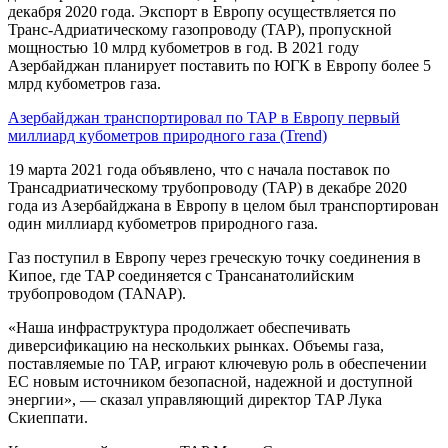
декабря 2020 года. Экспорт в Европу осуществляется по
Транс-Адриатическому газопроводу (TAP), пропускной
мощностью 10 млрд кубометров в год. В 2021 году
Азербайджан планирует поставить по ЮГК в Европу более 5
млрд кубометров газа.
Азербайджан транспортировал по ТАР в Европу первый
миллиард кубометров природного газа (Trend)
19 марта 2021 года объявлено, что с начала поставок по
Трансадриатическому трубопроводу (ТАР) в декабре 2020
года из Азербайджана в Европу в целом был транспортирован
один миллиард кубометров природного газа.
Газ поступил в Европу через греческую точку соединения в
Кипое, где TAP соединяется с Трансанатолийским
трубопроводом (TANAP).
«Наша инфраструктура продолжает обеспечивать
диверсификацию на нескольких рынках. Объемы газа,
поставляемые по TAP, играют ключевую роль в обеспечении
ЕС новым источником безопасной, надежной и доступной
энергии», — сказал управляющий директор TAP Лука
Скиеппати.