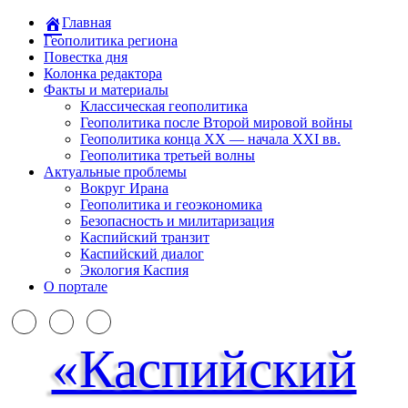
Главная
Геополитика региона
Повестка дня
Колонка редактора
Факты и материалы
Классическая геополитика
Геополитика после Второй мировой войны
Геополитика конца XX — начала XXI вв.
Геополитика третьей волны
Актуальные проблемы
Вокруг Ирана
Геополитика и геоэкономика
Безопасность и милитаризация
Каспийский транзит
Каспийский диалог
Экология Каспия
О портале
«Каспийский