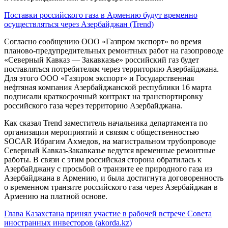
Поставки российского газа в Армению будут временно
осуществляться через Азербайджан (Trend)
Согласно сообщению ООО «Газпром экспорт» во время
планово-предупредительных ремонтных работ на газопроводе
«Северный Кавказ — Закавказье» российский газ будет
поставляться потребителям через территорию Азербайджана.
Для этого ООО «Газпром экспорт» и Государственная
нефтяная компания Азербайджанской республики 16 марта
подписали краткосрочный контракт на транспортировку
российского газа через территорию Азербайджана.
Как сказал Trend заместитель начальника департамента по
организации мероприятий и связям с общественностью
SOCAR Ибрагим Ахмедов, на магистральном трубопроводе
Северный Кавказ-Закавказье ведутся временные ремонтные
работы. В связи с этим российская сторона обратилась к
Азербайджану с просьбой о транзите ее природного газа из
Азербайджана в Армению, и была достигнута договоренность
о временном транзите российского газа через Азербайджан в
Армению на платной основе.
Глава Казахстана принял участие в рабочей встрече Совета
иностранных инвесторов (akorda.kz)