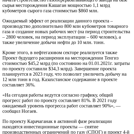
сырья месторождения Кашаган мощностью 1,1 млрд
кубометров сырого газа стоимостью $860 млн.
Ожидаемый эффект от реализации данного проекта –
производство дополнительно 800 млн кубометров товарного
газа и создание новых рабочих мест (на период строительства
– 2800 человек, на период эксплуатации – 600 человек), а
также увеличение добычи нефти до 10 млн. тонн.
Кроме этого, в нефтегазовом секторе реализуется также
Проект будущего расширения на месторождении Тенгиз
стоимостью $45,2 млрд (по состоянию на 01.01.2021г. затраты
по проекту составили $34,3 млрд). Завершение проекта
планируется в 2023 году, что позволит увеличить добычу на
12 млн тонн в год. Казахстанское содержание в проекте
составляет 36%.
«На сегодня работы ведутся согласно графику, общий
прогресс работ по проекту составляет 81%. В 2021 году
ожидаемый уровень прогресса работ составляет 90%», —
сообщил Ногаев.
По проекту Карачаганак в активной фазе реализации
находятся инвестиционные проекты — снятие
производственных ограничений по газу (СПОГ) и проект 4-й