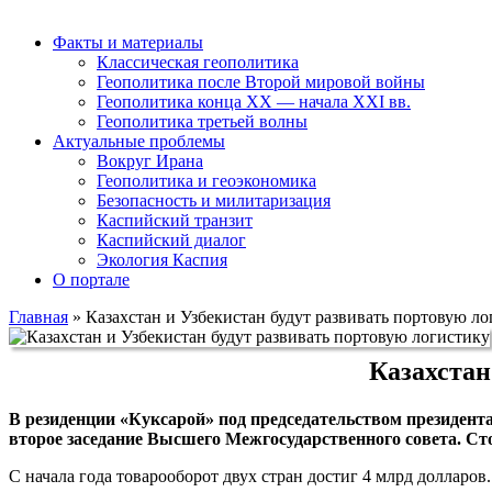
Факты и материалы
Классическая геополитика
Геополитика после Второй мировой войны
Геополитика конца XX — начала XXI вв.
Геополитика третьей волны
Актуальные проблемы
Вокруг Ирана
Геополитика и геоэкономика
Безопасность и милитаризация
Каспийский транзит
Каспийский диалог
Экология Каспия
О портале
Главная
»
Казахстан и Узбекистан будут развивать портовую л
Казахстан
В резиденции «Куксарой» под председательством президен
второе заседание Высшего Межгосударственного совета. С
С начала года товарооборот двух стран достиг 4 млрд долларов.