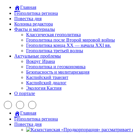
Главная
Геополитика региона
Повестка дня
Колонка редактора
Факты и материалы
Классическая геополитика
Геополитика после Второй мировой войны
Геополитика конца XX — начала XXI вв.
Геополитика третьей волны
Актуальные проблемы
Вокруг Ирана
Геополитика и геоэкономика
Безопасность и милитаризация
Каспийский транзит
Каспийский диалог
Экология Каспия
О портале
Главная
Геополитика региона
Повестка дня