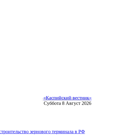
«Каспийский вестник»
Суббота 8 Август 2026