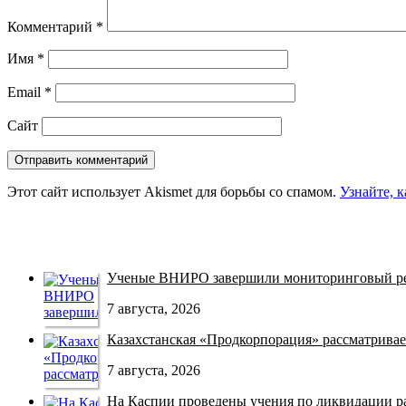
Комментарий
*
Имя
*
Email
*
Сайт
Этот сайт использует Akismet для борьбы со спамом.
Узнайте, 
Ученые ВНИРО завершили мониторинговый рей
7 августа, 2026
Казахстанская «Продкорпорация» рассматривает
7 августа, 2026
На Каспии проведены учения по ликвидации раз