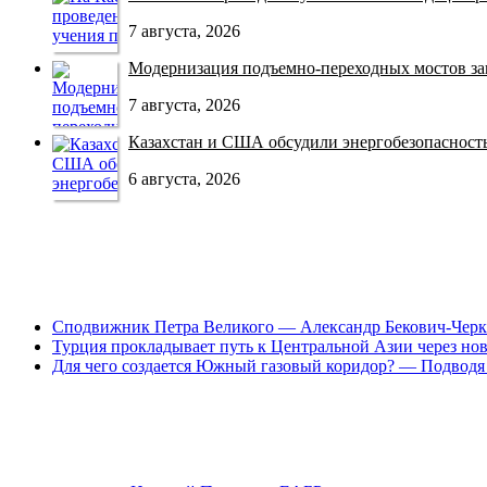
7 августа, 2026
Модернизация подъемно-переходных мостов зав
7 августа, 2026
Казахстан и США обсудили энергобезопасность 
6 августа, 2026
Сподвижник Петра Великого — Александр Бекович-Черк
Турция прокладывает путь к Центральной Азии через но
Для чего создается Южный газовый коридор? — Подводя 