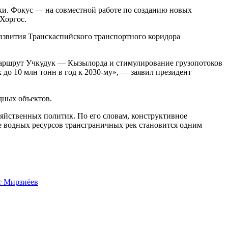
ики. Фокус — на совместной работе по созданию новых
Хоргос.
развития Транскаспийского транспортного коридора
 маршрут Учкудук — Кызылорда и стимулирование грузопотоков
 до 10 млн тонн в год к 2030-му», — заявил президент
дных объектов.
яйственных политик. По его словам, конструктивное
ие водных ресурсов трансграничных рек становится одним
 Мирзиёев