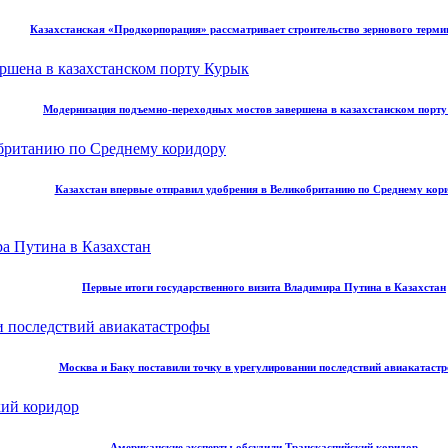
Казахстанская «Продкорпорация» рассматривает строительство зернового терми
Модернизация подъемно-переходных мостов завершена в казахстанском порт
Казахстан впервые отправил удобрения в Великобританию по Среднему кор
Первые итоги государственного визита Владимира Путина в Казахстан
Москва и Баку поставили точку в урегулировании последствий авиакатаст
Американские эксперты обсудили Транскаспийский коридор