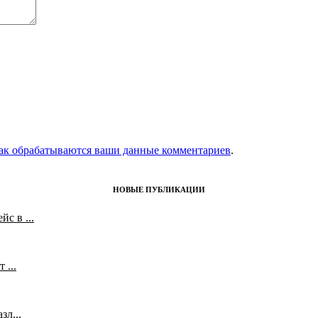
как обрабатываются ваши данные комментариев
.
НОВЫЕ ПУБЛИКАЦИИ
с в ...
 ...
л...