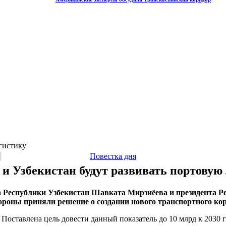
огистику
Повестка дня
 и Узбекистан будут развивать портовую
та Республики Узбекистан Шавката Мирзиёева и президента
тороны приняли решение о создании нового транспортного к
 Поставлена цель довести данный показатель до 10 млрд к 2030 г