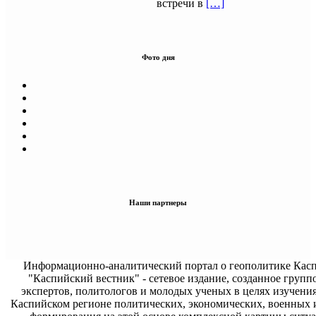
встречи в
[…]
Фото дня
Наши партнеры
Информационно-аналитический портал о геополитике Касп
"Каспийский вестник" - сетевое издание, созданное групп
экспертов, политологов и молодых ученых в целях изучени
Каспийском регионе политических, экономических, военных 