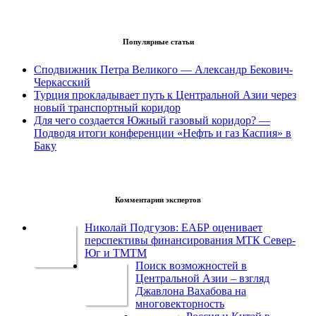
Популярные статьи
Сподвижник Петра Великого — Александр Бекович-
Черкасский
Турция прокладывает путь к Центральной Азии через
новый транспортный коридор
Для чего создается Южный газовый коридор? —
Подводя итоги конференции «Нефть и газ Каспия» в
Баку
Комментарии экспертов
Николай Подгузов: ЕАБР оценивает
перспективы финансирования МТК Север-
Юг и ТМТМ
Поиск возможностей в
Центральной Азии – взгляд
Джавлона Вахабова на
многовекторность