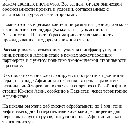
международных институтов. Все зависит от экономической
обоснованности проекта и условий, согласованных с
афганской и туркменской сторонами.
Помимо этого, в рамках концепции развития Трансафганского
транспортного коридора (Казахстан – Туркменистан –
Афганистан – Пакистан) рассматривается возможность
прокладывания автодороги в южной стране.
Рассматривается возможность участия в инфраструктурных
инициативах в Афганистане в рамках международных
партнерств и с учетом политико-экономической стабильности
в регионе.
Как стало известно, хаб планируется построить в провинции
Герат, на западе Афганистана. Основная цель — развитие
региональной торговли, включая экспорт российской нефти в
страны Южной Азии, особенно в Пакистан, через территорию
Афганистана.
На начальном этапе хаб сможет обрабатывать до 1 млн тонн
нефти ежегодно. В перспективе возможно расширение для
перевалки других грузов, что усилит роль Афганистана как
транзитного узла.