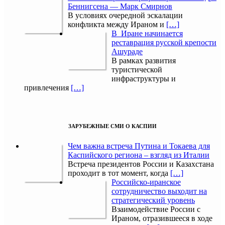
Беннигсена — Марк Смирнов
В условиях очередной эскалации
конфликта между Ираном и
[…]
В Иране начинается
реставрация русской крепости
Ашураде
В рамках развития
туристической
инфраструктуры и
привлечения
[…]
ЗАРУБЕЖНЫЕ СМИ О КАСПИИ
Чем важна встреча Путина и Токаева для
Каспийского региона – взгляд из Италии
Встреча президентов России и Казахстана
проходит в тот момент, когда
[…]
Российско-иранское
сотрудничество выходит на
стратегический уровень
Взаимодействие России с
Ираном, отразившееся в ходе