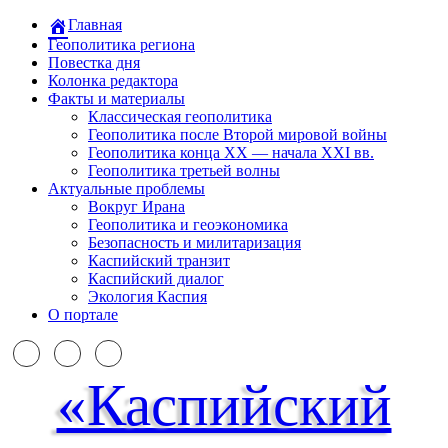
Главная
Геополитика региона
Повестка дня
Колонка редактора
Факты и материалы
Классическая геополитика
Геополитика после Второй мировой войны
Геополитика конца XX — начала XXI вв.
Геополитика третьей волны
Актуальные проблемы
Вокруг Ирана
Геополитика и геоэкономика
Безопасность и милитаризация
Каспийский транзит
Каспийский диалог
Экология Каспия
О портале
«Каспийский