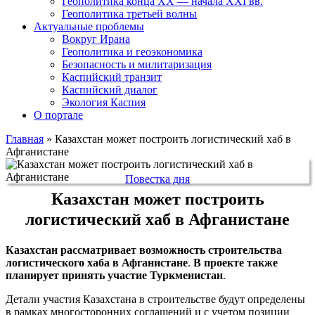
Геополитика конца XX — начала XXI вв.
Геополитика третьей волны
Актуальные проблемы
Вокруг Ирана
Геополитика и геоэкономика
Безопасность и милитаризация
Каспийский транзит
Каспийский диалог
Экология Каспия
О портале
Главная
»
Казахстан может построить логистический хаб в
Афганистане
Повестка дня
Казахстан может построить
логистический хаб в Афганистане
Казахстан рассматривает возможность строительства
логистического хаба в Афганистане
.
В проекте также
планирует принять участие Туркменистан
.
Детали участия Казахстана в строительстве будут определены
в рамках многосторонних соглашений и с учетом позиции