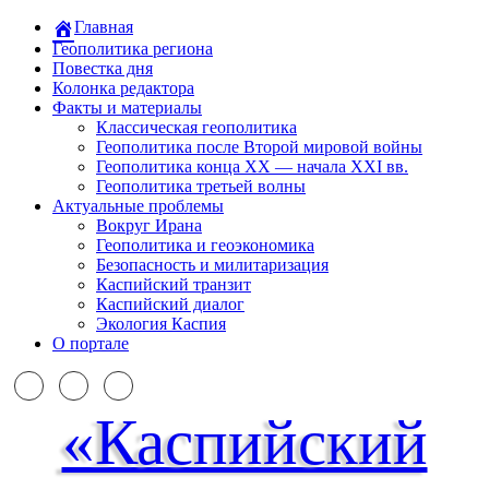
Главная
Геополитика региона
Повестка дня
Колонка редактора
Факты и материалы
Классическая геополитика
Геополитика после Второй мировой войны
Геополитика конца XX — начала XXI вв.
Геополитика третьей волны
Актуальные проблемы
Вокруг Ирана
Геополитика и геоэкономика
Безопасность и милитаризация
Каспийский транзит
Каспийский диалог
Экология Каспия
О портале
«Каспийский