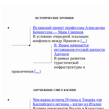
ИСТОРИЧЕСКИЕ ХРОНИКИ
Исламский проект профессора Александра
Беннигсена — Марк Смирнов
В условиях очередной эскалации
конфликта между Ираном и
[…]
В Иране начинается
реставрация русской крепости
Ашураде
В рамках развития
туристической
инфраструктуры и
привлечения
[…]
ЗАРУБЕЖНЫЕ СМИ О КАСПИИ
Чем важна встреча Путина и Токаева для
Каспийского региона – взгляд из Италии
Встреча президентов России и Казахстана