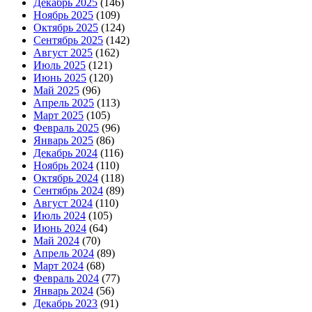
Декабрь 2025
(146)
Ноябрь 2025
(109)
Октябрь 2025
(124)
Сентябрь 2025
(142)
Август 2025
(162)
Июль 2025
(121)
Июнь 2025
(120)
Май 2025
(96)
Апрель 2025
(113)
Март 2025
(105)
Февраль 2025
(96)
Январь 2025
(86)
Декабрь 2024
(116)
Ноябрь 2024
(110)
Октябрь 2024
(118)
Сентябрь 2024
(89)
Август 2024
(110)
Июль 2024
(105)
Июнь 2024
(64)
Май 2024
(70)
Апрель 2024
(89)
Март 2024
(68)
Февраль 2024
(77)
Январь 2024
(56)
Декабрь 2023
(91)