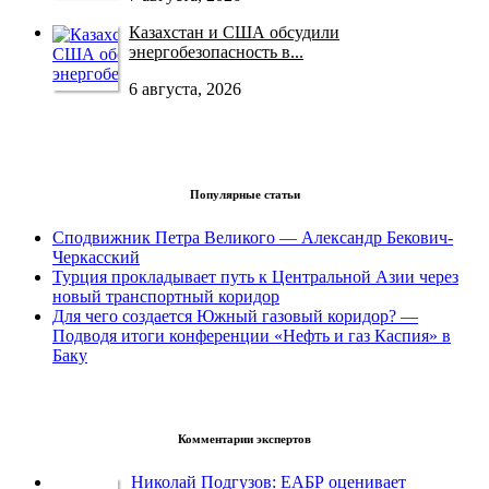
Казахстан и США обсудили
энергобезопасность в...
6 августа, 2026
Популярные статьи
Сподвижник Петра Великого — Александр Бекович-
Черкасский
Турция прокладывает путь к Центральной Азии через
новый транспортный коридор
Для чего создается Южный газовый коридор? —
Подводя итоги конференции «Нефть и газ Каспия» в
Баку
Комментарии экспертов
Николай Подгузов: ЕАБР оценивает