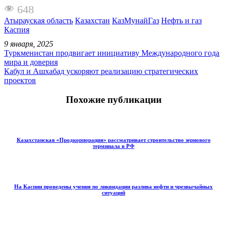
648
Атырауская область
Казахстан
КазМунайГаз
Нефть и газ
Каспия
9 января, 2025
Туркменистан продвигает инициативу Международного года
мира и доверия
Кабул и Ашхабад ускоряют реализацию стратегических
проектов
Похожие публикации
Казахстанская «Продкорпорация» рассматривает строительство зернового
терминала в РФ
На Каспии проведены учения по ликвидации разлива нефти и чрезвычайных
ситуаций