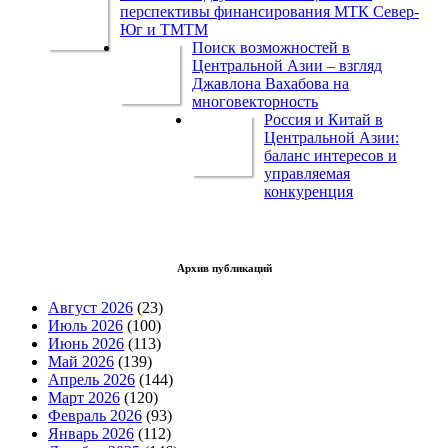
перспективы финансирования МТК Север-
Юг и ТМТМ
Поиск возможностей в
Центральной Азии – взгляд
Джавлона Вахабова на
многовекторность
Россия и Китай в
Центральной Азии:
баланс интересов и
управляемая
конкуренция
Архив публикаций
Август 2026
(23)
Июль 2026
(100)
Июнь 2026
(113)
Май 2026
(139)
Апрель 2026
(144)
Март 2026
(120)
Февраль 2026
(93)
Январь 2026
(112)