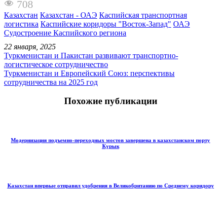
708
Казахстан
Казахстан - ОАЭ
Каспийская транспортная
логистика
Каспийские коридоры "Восток-Запад"
ОАЭ
Судостроение Каспийского региона
22 января, 2025
Туркменистан и Пакистан развивают транспортно-
логистическое сотрудничество
Туркменистан и Европейский Союз: перспективы
сотрудничества на 2025 год
Похожие публикации
Модернизация подъемно-переходных мостов завершена в казахстанском порту
Курык
Казахстан впервые отправил удобрения в Великобританию по Среднему коридору