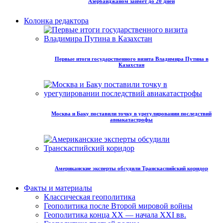
Азербайджаном займет до 20 дней
Колонка редактора
Первые итоги государственного визита Владимира Путина в
Казахстан
Москва и Баку поставили точку в урегулировании последствий
авиакатастрофы
Американские эксперты обсудили Транскаспийский коридор
Факты и материалы
Классическая геополитика
Геополитика после Второй мировой войны
Геополитика конца XX — начала XXI вв.