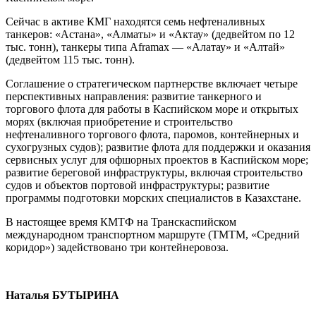
Сейчас в активе КМГ находятся семь нефтеналивных
танкеров: «Астана», «Алматы» и «Актау» (дедвейтом по 12
тыс. тонн), танкеры типа Aframax — «Алатау» и «Алтай»
(дедвейтом 115 тыс. тонн).
Соглашение о стратегическом партнерстве включает четыре
перспективных направления: развитие танкерного и
торгового флота для работы в Каспийском море и открытых
морях (включая приобретение и строительство
нефтеналивного торгового флота, паромов, контейнерных и
сухогрузных судов); развитие флота для поддержки и оказания
сервисных услуг для офшорных проектов в Каспийском море;
развитие береговой инфраструктуры, включая строительство
судов и объектов портовой инфраструктуры; развитие
программы подготовки морских специалистов в Казахстане.
В настоящее время КМТФ на Транскаспийском
международном транспортном маршруте (ТМТМ, «Средний
коридор») задействовано три контейнеровоза.
Наталья БУТЫРИНА