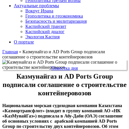
Геополитика третьей волны
Актуальные проблемы
Вокруг Ирана
Геополитика и геоэкономика
Безопасность и милитаризация
Каспийский транзит
Каспийский диалог
Экология Каспия
О портале
Главная
»
Казмунайгаз и AD Ports Group подписали
соглашение о строительстве контейнеровозов
Повестка дня
Казмунайгаз и AD Ports Group
подписали соглашение о строительстве
контейнеровозов
Национальная морская судоходная компания Казахстана
«Казмортрансфлот» (входит в группу компаний АО «НК
«КазМунайГаз») подписала в Абу-Даби (ОАЭ) соглашение
об основных условиях с арабской компанией AD Ports
Group по строительству двух контейнеровозов. Об этом