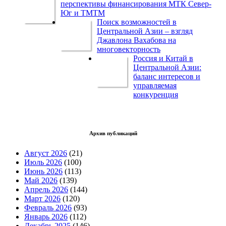
перспективы финансирования МТК Север-
Юг и ТМТМ
Поиск возможностей в
Центральной Азии – взгляд
Джавлона Вахабова на
многовекторность
Россия и Китай в
Центральной Азии:
баланс интересов и
управляемая
конкуренция
Архив публикаций
Август 2026
(21)
Июль 2026
(100)
Июнь 2026
(113)
Май 2026
(139)
Апрель 2026
(144)
Март 2026
(120)
Февраль 2026
(93)
Январь 2026
(112)
Декабрь 2025
(146)