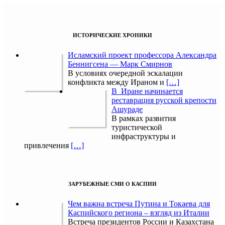
ИСТОРИЧЕСКИЕ ХРОНИКИ
Исламский проект профессора Александра
Беннигсена — Марк Смирнов
В условиях очередной эскалации
конфликта между Ираном и
[…]
В Иране начинается
реставрация русской крепости
Ашураде
В рамках развития
туристической
инфраструктуры и
привлечения
[…]
ЗАРУБЕЖНЫЕ СМИ О КАСПИИ
Чем важна встреча Путина и Токаева для
Каспийского региона – взгляд из Италии
Встреча президентов России и Казахстана