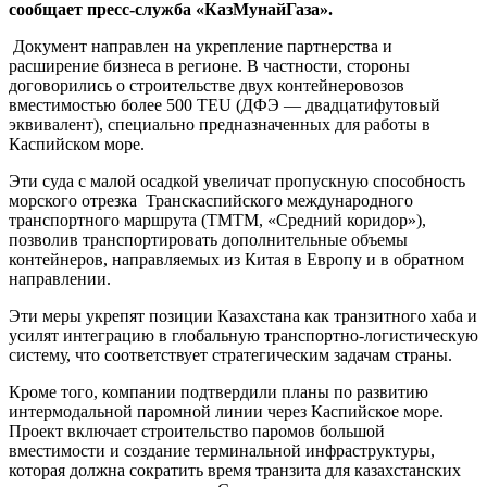
сообщает пресс-служба «КазМунайГаза».
Документ направлен на укрепление партнерства и
расширение бизнеса в регионе. В частности, стороны
договорились о строительстве двух контейнеровозов
вместимостью более 500 TEU (ДФЭ — двадцатифутовый
эквивалент), специально предназначенных для работы в
Каспийском море.
Эти суда с малой осадкой увеличат пропускную способность
морского отрезка Транскаспийского международного
транспортного маршрута (ТМТМ, «Средний коридор»),
позволив транспортировать дополнительные объемы
контейнеров, направляемых из Китая в Европу и в обратном
направлении.
Эти меры укрепят позиции Казахстана как транзитного хаба и
усилят интеграцию в глобальную транспортно-логистическую
систему, что соответствует стратегическим задачам страны.
Кроме того, компании подтвердили планы по развитию
интермодальной паромной линии через Каспийское море.
Проект включает строительство паромов большой
вместимости и создание терминальной инфраструктуры,
которая должна сократить время транзита для казахстанских