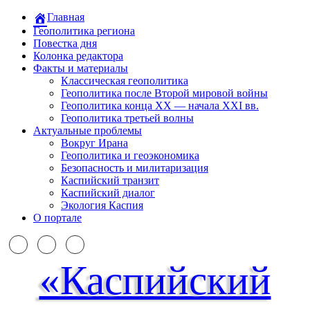
Главная
Геополитика региона
Повестка дня
Колонка редактора
Факты и материалы
Классическая геополитика
Геополитика после Второй мировой войны
Геополитика конца XX — начала XXI вв.
Геополитика третьей волны
Актуальные проблемы
Вокруг Ирана
Геополитика и геоэкономика
Безопасность и милитаризация
Каспийский транзит
Каспийский диалог
Экология Каспия
О портале
«Каспийский