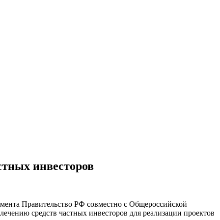
стных инвесторов
умента Правительство РФ совместно с Общероссийской
ечению средств частных инвесторов для реализации проектов