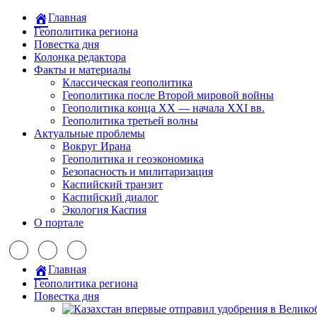
Главная
Геополитика региона
Повестка дня
Колонка редактора
Факты и материалы
Классическая геополитика
Геополитика после Второй мировой войны
Геополитика конца XX — начала XXI вв.
Геополитика третьей волны
Актуальные проблемы
Вокруг Ирана
Геополитика и геоэкономика
Безопасность и милитаризация
Каспийский транзит
Каспийский диалог
Экология Каспия
О портале
Главная
Геополитика региона
Повестка дня