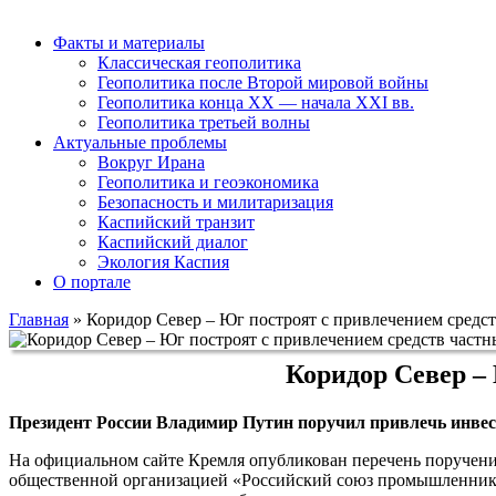
Факты и материалы
Классическая геополитика
Геополитика после Второй мировой войны
Геополитика конца XX — начала XXI вв.
Геополитика третьей волны
Актуальные проблемы
Вокруг Ирана
Геополитика и геоэкономика
Безопасность и милитаризация
Каспийский транзит
Каспийский диалог
Экология Каспия
О портале
Главная
»
Коридор Север – Юг построят с привлечением средс
Коридор Север –
Президент России Владимир Путин поручил привлечь инве
На официальном сайте Кремля опубликован перечень поручени
общественной организацией «Российский союз промышленнико