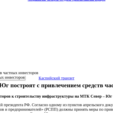
тв частных инвесторов
Каспийский транзит
 Юг построят с привлечением средств ча
сторов к строительству инфраструктуры на МТК Север – Юг
й президента РФ. Согласно одному из пунктов апрельского док
в и предпринимателей» (РСПП) должны принять меры по привл