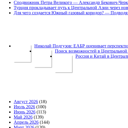
Сподвижник Петра Великого — Александр Бекович-Черк
Турция прокладывает путь к Центральной Азии через но
Для чего создается Южный газовый коридор? — Подводя 
Николай Подгузов: ЕАБР оценивает перспек
Поиск возможностей в Центральной 
Россия и Китай в Централ
Август 2026
(18)
Июль 2026
(100)
Июнь 2026
(113)
Май 2026
(139)
Апрель 2026
(144)
Март 2026
(120)