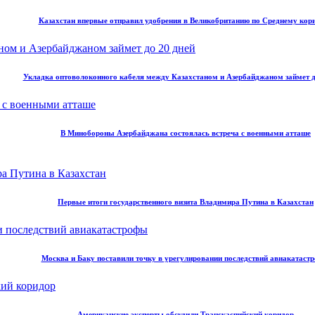
Казахстан впервые отправил удобрения в Великобританию по Среднему кор
Укладка оптоволоконного кабеля между Казахстаном и Азербайджаном займет д
В Минобороны Азербайджана состоялась встреча с военными атташе
Первые итоги государственного визита Владимира Путина в Казахстан
Москва и Баку поставили точку в урегулировании последствий авиакатаст
Американские эксперты обсудили Транскаспийский коридор