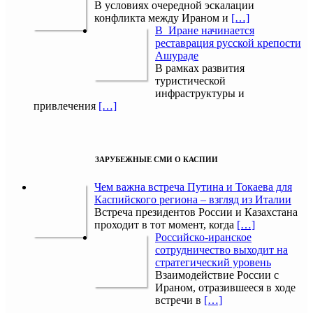
В условиях очередной эскалации
конфликта между Ираном и
[…]
В Иране начинается
реставрация русской крепости
Ашураде
В рамках развития
туристической
инфраструктуры и
привлечения
[…]
ЗАРУБЕЖНЫЕ СМИ О КАСПИИ
Чем важна встреча Путина и Токаева для
Каспийского региона – взгляд из Италии
Встреча президентов России и Казахстана
проходит в тот момент, когда
[…]
Российско-иранское
сотрудничество выходит на
стратегический уровень
Взаимодействие России с
Ираном, отразившееся в ходе
встречи в
[…]