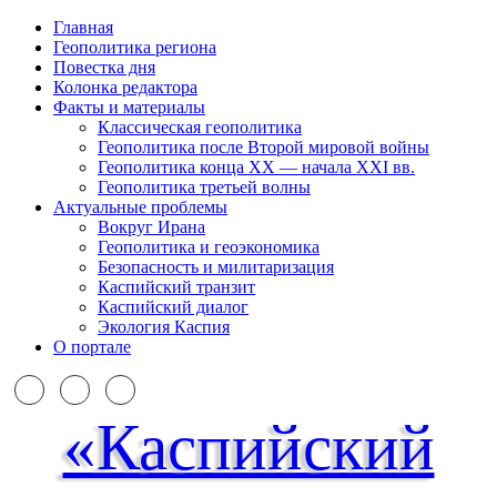
Главная
Геополитика региона
Повестка дня
Колонка редактора
Факты и материалы
Классическая геополитика
Геополитика после Второй мировой войны
Геополитика конца XX — начала XXI вв.
Геополитика третьей волны
Актуальные проблемы
Вокруг Ирана
Геополитика и геоэкономика
Безопасность и милитаризация
Каспийский транзит
Каспийский диалог
Экология Каспия
О портале
«Каспийский