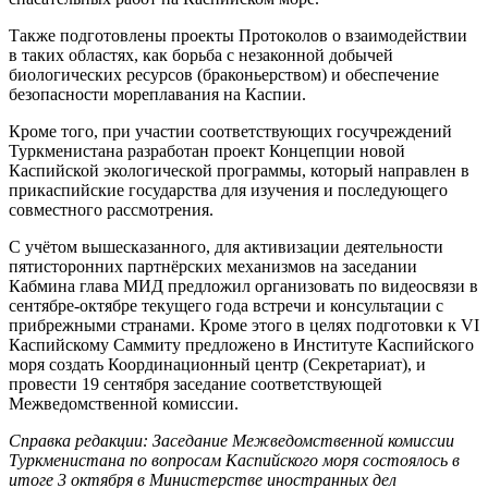
Также подготовлены проекты Протоколов о взаимодействии
в таких областях, как борьба с незаконной добычей
биологических ресурсов (браконьерством) и обеспечение
безопасности мореплавания на Каспии.
Кроме того, при участии соответствующих госучреждений
Туркменистана разработан проект Концепции новой
Каспийской экологической программы, который направлен в
прикаспийские государства для изучения и последующего
совместного рассмотрения.
С учётом вышесказанного, для активизации деятельности
пятисторонних партнёрских механизмов на заседании
Кабмина глава МИД предложил организовать по видеосвязи в
сентябре-октябре текущего года встречи и консультации с
прибрежными странами. Кроме этого в целях подготовки к VI
Каспийскому Саммиту предложено в Институте Каспийского
моря создать Координационный центр (Секретариат), и
провести 19 сентября заседание соответствующей
Межведомственной комиссии.
Справка редакции: Заседание Межведомственной комиссии
Туркменистана по вопросам Каспийского моря состоялось в
итоге 3 октября в Министерстве иностранных дел