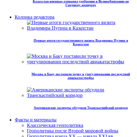
Казахстан впервые отправил удобрения в Великобританию по
Среднему коридору
Колонка редактора
Первые итоги государственного визита Владимира Путина в
Казахстан
Москва и Баку поставили точку в урегулировании последствий
авиакатастрофы
Американские эксперты обсудили Транскаспийский коридор
Факты и материалы
Классическая геополитика
Геополитика после Второй мировой войны
Геополитика конца XX — начала XXI вв.