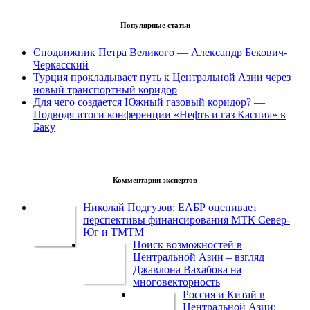
Популярные статьи
Сподвижник Петра Великого — Александр Бекович-
Черкасский
Турция прокладывает путь к Центральной Азии через
новый транспортный коридор
Для чего создается Южный газовый коридор? —
Подводя итоги конференции «Нефть и газ Каспия» в
Баку
Комментарии экспертов
Николай Подгузов: ЕАБР оценивает
перспективы финансирования МТК Север-
Юг и ТМТМ
Поиск возможностей в
Центральной Азии – взгляд
Джавлона Вахабова на
многовекторность
Россия и Китай в
Центральной Азии: