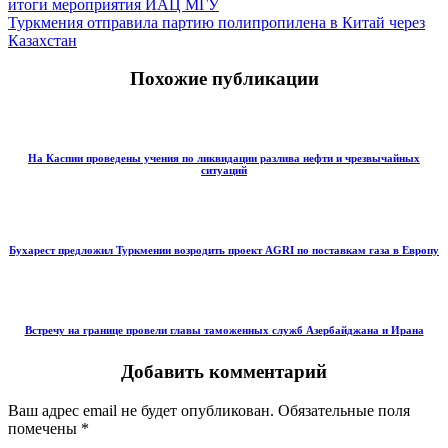
итоги мероприятия ИАЦ МГУ
Туркмения отправила партию полипропилена в Китай через
Казахстан
Похожие публикации
На Каспии проведены учения по ликвидации разлива нефти и чрезвычайных
ситуаций
Бухарест предложил Туркмении возродить проект AGRI по поставкам газа в Европу
Встречу на границе провели главы таможенных служб Азербайджана и Ирана
Добавить комментарий
Ваш адрес email не будет опубликован.
Обязательные поля
помечены
*