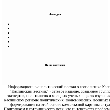
Фото дня
Наши партнеры
Информационно-аналитический портал о геополитике Касп
"Каспийский вестник" - сетевое издание, созданное групп
экспертов, политологов и молодых ученых в целях изучени
Каспийском регионе политических, экономических, военных 
формирования на этой основе комплексной картины ситуа
Приглашаем к сотрудничеству всех, кто интересуется проблем