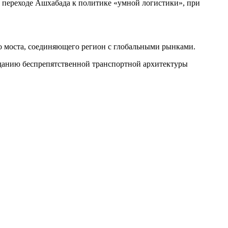
о переходе Ашхабада к политике «умной логистики», при
го моста, соединяющего регион с глобальными рынками.
зданию беспрепятственной транспортной архитектуры