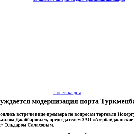
Повестка дня
уждается модернизация порта Туркмен
стоялись встречи вице-премьера по вопросам торговли Нокер
аилом Джаббаровым, председателем ЗАО «Азербайджанские 
т» Эльдаром Салаховым.