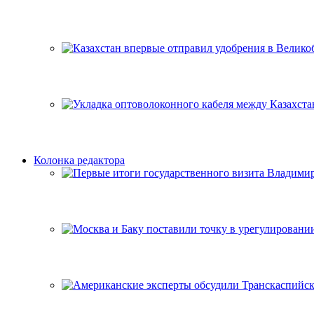
Колонка редактора