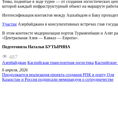
Темы, поднятые в ходе турне — от создания логистических це
которой каждый инфраструктурный объект на маршруте работае
Интенсификация контактов между Ашхабадом и Баку проходит
Участие
Азербайджана в консультативных встречах глав госуда
В этом контексте модернизация портов Туркменбаши и Алят р
«Центральная Азия — Кавказ — Европа».
Подготовила Наталья БУТЫРИНА
487
Азербайджан
Каспийская транспортная логистика
Каспийские 
6 апреля, 2026
Продолжается реализация проекта создания РПК в порту Оля
Казахстан и Россия подписали меморандум о сотрудничестве