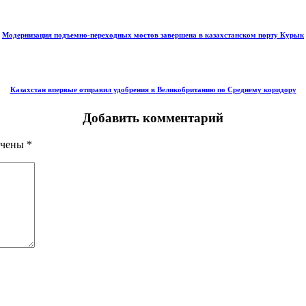
Модернизация подъемно-переходных мостов завершена в казахстанском порту Курык
Казахстан впервые отправил удобрения в Великобританию по Среднему коридору
Добавить комментарий
ечены
*