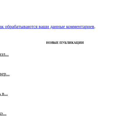
как обрабатываются ваши данные комментариев
.
НОВЫЕ ПУБЛИКАЦИИ
л...
ер...
в...
...