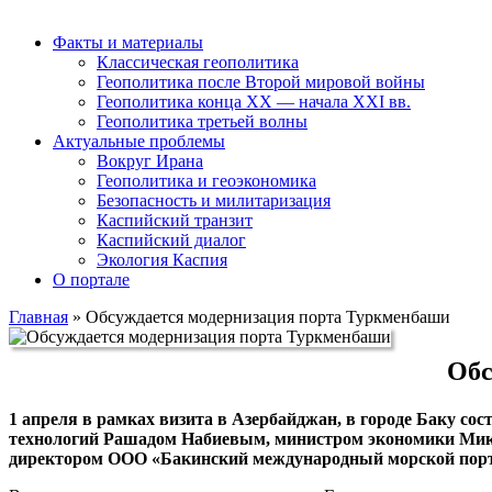
Факты и материалы
Классическая геополитика
Геополитика после Второй мировой войны
Геополитика конца XX — начала XXI вв.
Геополитика третьей волны
Актуальные проблемы
Вокруг Ирана
Геополитика и геоэкономика
Безопасность и милитаризация
Каспийский транзит
Каспийский диалог
Экология Каспия
О портале
Главная
»
Обсуждается модернизация порта Туркменбаши
Обс
1 апреля в рамках визита в Азербайджан, в городе Баку со
технологий Рашадом Набиевым, министром экономики Мик
директором ООО «Бакинский международный морской пор