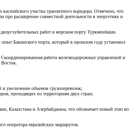
 каспийского участка транзитного коридора. Отмечено, что
ли про расширение совместной деятельности в энергетике и
дноуглубительных работ в морском порту Туркменбаши.
 опыт Бакинского порта, который в прошлом году установил
. Скоординированная работа железнодорожных управлений и
 Восток.
 и увеличение объемов грузоперевозок;
ров, проходящих по территориям двух стран;
ии, Казахстана и Азербайджана, что обозначает новый этап во
го оператора евразийских маршрутов.