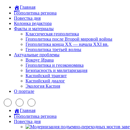
Главная
Геополитика региона
Повестка дня
Колонка редактора
Факты и материалы
Классическая геополитика
Геополитика после Второй мировой войны
Геополитика конца XX — начала XXI вв.
Геополитика третьей волны
Актуальные проблемы
Вокруг Ирана
Геополитика и геоэкономика
Безопасность и милитаризация
Каспийский транзит
Каспийский диалог
Экология Каспия
О портале
Главная
Геополитика региона
Повестка дня