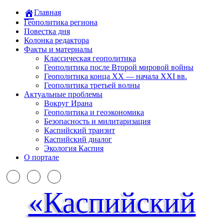
Главная
Геополитика региона
Повестка дня
Колонка редактора
Факты и материалы
Классическая геополитика
Геополитика после Второй мировой войны
Геополитика конца XX — начала XXI вв.
Геополитика третьей волны
Актуальные проблемы
Вокруг Ирана
Геополитика и геоэкономика
Безопасность и милитаризация
Каспийский транзит
Каспийский диалог
Экология Каспия
О портале
«Каспийский