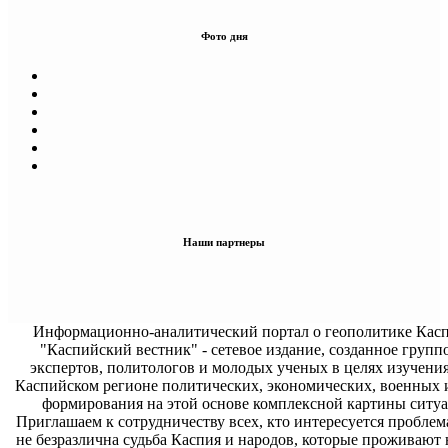
Фото дня
Наши партнеры
Информационно-аналитический портал о геополитике Касп
"Каспийский вестник" - сетевое издание, созданное групп
экспертов, политологов и молодых ученых в целях изучени
Каспийском регионе политических, экономических, военных 
формирования на этой основе комплексной картины ситуа
Приглашаем к сотрудничеству всех, кто интересуется проблем
не безразлична судьба Каспия и народов, которые проживают 