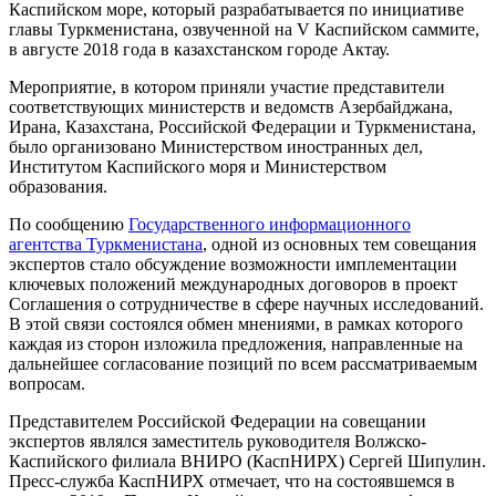
Каспийском море, который разрабатывается по инициативе
главы Туркменистана, озвученной на V Каспийском саммите,
в августе 2018 года в казахстанском городе Актау.
Мероприятие, в котором приняли участие представители
соответствующих министерств и ведомств Азербайджана,
Ирана, Казахстана, Российской Федерации и Туркменистана,
было организовано Министерством иностранных дел,
Институтом Каспийского моря и Министерством
образования.
По сообщению
Государственного информационного
агентства Туркменистана
, одной из основных тем совещания
экспертов стало обсуждение возможности имплементации
ключевых положений международных договоров в проект
Соглашения о сотрудничестве в сфере научных исследований.
В этой связи состоялся обмен мнениями, в рамках которого
каждая из сторон изложила предложения, направленные на
дальнейшее согласование позиций по всем рассматриваемым
вопросам.
Представителем Российской Федерации на совещании
экспертов являлся заместитель руководителя Волжско-
Каспийского филиала ВНИРО (КаспНИРХ) Сергей Шипулин.
Пресс-служба КаспНИРХ отмечает, что на состоявшемся в