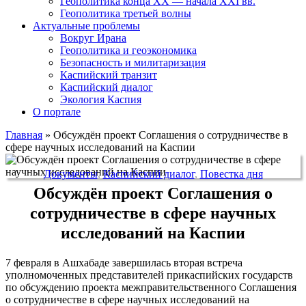
Геополитика конца XX — начала XXI вв.
Геополитика третьей волны
Актуальные проблемы
Вокруг Ирана
Геополитика и геоэкономика
Безопасность и милитаризация
Каспийский транзит
Каспийский диалог
Экология Каспия
О портале
Главная
»
Обсуждён проект Соглашения о сотрудничестве в
сфере научных исследований на Каспии
Документы
,
Каспийский диалог
,
Повестка дня
Обсуждён проект Соглашения о
сотрудничестве в сфере научных
исследований на Каспии
7 февраля в Ашхабаде завершилась вторая встреча
уполномоченных представителей прикаспийских государств
по обсуждению проекта межправительственного Соглашения
о сотрудничестве в сфере научных исследований на