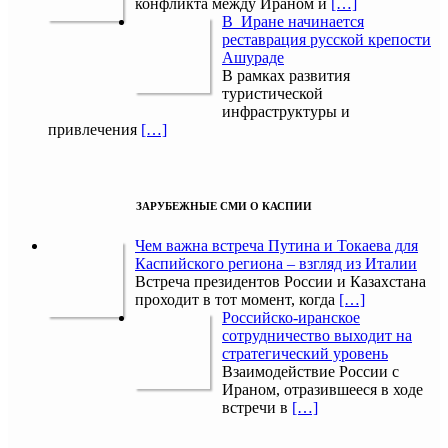
конфликта между Ираном и
[…]
В Иране начинается
реставрация русской крепости
Ашураде
В рамках развития
туристической
инфраструктуры и
привлечения
[…]
ЗАРУБЕЖНЫЕ СМИ О КАСПИИ
Чем важна встреча Путина и Токаева для
Каспийского региона – взгляд из Италии
Встреча президентов России и Казахстана
проходит в тот момент, когда
[…]
Российско-иранское
сотрудничество выходит на
стратегический уровень
Взаимодействие России с
Ираном, отразившееся в ходе
встречи в
[…]