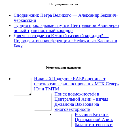
Популярные статьи
Сподвижник Петра Великого — Александр Бекович-
Черкасский
Турция прокладывает путь к Центральной Азии через
новый транспортный коридор
Для чего создается Южный газовый коридор? —
Подводя итоги конференции «Нефть и газ Каспия» в
Баку
Комментарии экспертов
Николай Подгузов: ЕАБР оценивает
перспективы финансирования МТК Север-
Юг и ТМТМ
Поиск возможностей в
Центральной Азии – взгляд
Джавлона Вахабова на
многовекторность
Россия и Китай в
Центральной Азии:
баланс интересов и