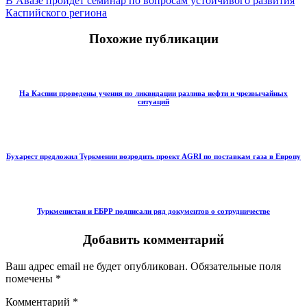
В Авазе пройдет семинар по вопросам устойчивого развития
Каспийского региона
Похожие публикации
На Каспии проведены учения по ликвидации разлива нефти и чрезвычайных
ситуаций
Бухарест предложил Туркмении возродить проект AGRI по поставкам газа в Европу
Туркменистан и ЕБРР подписали ряд документов о сотрудничестве
Добавить комментарий
Ваш адрес email не будет опубликован.
Обязательные поля
помечены
*
Комментарий
*