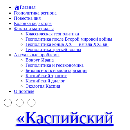
Главная
Геополитика региона
Повестка дня
Колонка редактора
Факты и материалы
Классическая геополитика
Геополитика после Второй мировой войны
Геополитика конца XX — начала XXI вв.
Геополитика третьей волны
Актуальные проблемы
Вокруг Ирана
Геополитика и геоэкономика
Безопасность и милитаризация
Каспийский транзит
Каспийский диалог
Экология Каспия
О портале
«Каспийский