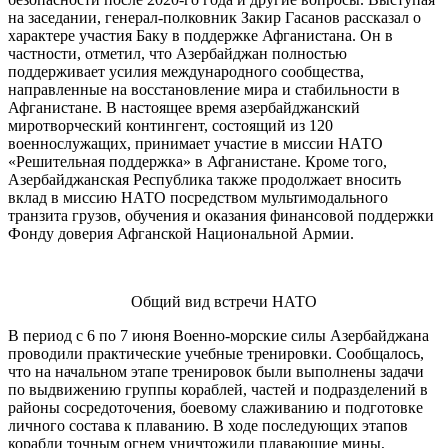
на заседании, генерал-полковник Закир Гасанов рассказал о
характере участия Баку в поддержке Афганистана. Он в
частности, отметил, что Азербайджан полностью
поддерживает усилия международного сообщества,
направленные на восстановление мира и стабильности в
Афганистане. В настоящее время азербайджанский
миротворческий контингент, состоящий из 120
военнослужащих, принимает участие в миссии НАТО
«Решительная поддержка» в Афганистане. Кроме того,
Азербайджанская Республика также продолжает вносить
вклад в миссию НАТО посредством мультимодального
транзита грузов, обучения и оказания финансовой поддержки
Фонду доверия Афганской Национальной Армии.
Общий вид встречи НАТО
В период с 6 по 7 июня Военно-морские силы Азербайджана
проводили практические учебные тренировки. Сообщалось,
что на начальном этапе тренировок были выполнены задачи
по выдвижению группы кораблей, частей и подразделений в
районы сосредоточения, боевому слаживанию и подготовке
личного состава к плаванию. В ходе последующих этапов
корабли точным огнем уничтожили плавающие мины,