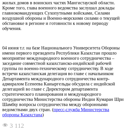
жилых домов в воинских частях Мангистауской области.
Кроме того, глава военного ведомства заслушал доклады
главнокомандующих Сухопутными войсками, Силами
воздушной обороны и Военно-морскими силами о текущей
обстановке в регионе и готовности к новому периоду
обучения.
04 июня т.г. на базе Национального Университета Обороны
имени первого президента Республики Казахстан прошло
меоприятие международного военного сотрудничества –
заседание совместной казахстанско-индийской рабочей
группы по военно-техническому сотрудничеству. В ходе
встречи казахстанская делегация во главе с начальником
Департамента международного сотрудничества контр-
адмиралом Есенеева Каиыргельды обсудила с индийской
делегацией во главе с Директором департамента
стратегического планирования и международного
сотрудничества Министерства обороны Индии Кумаран Шри
Шамбху вопросы сотрудничества между оборонными
ведомствами двух стран. (
пресс-служба Министерства
обороны Казахстана
)
3 112