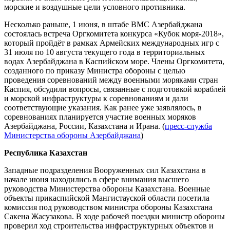
морские и воздушные цели условного противника.
Несколько раньше, 1 июня, в штабе ВМС Азербайджана
состоялась встреча Оргкомитета конкурса «Кубок моря-2018»,
который пройдёт в рамках Армейских международных игр с
31 июля по 10 августа текущего года в территориальных
водах Азербайджана в Каспийском море. Члены Оргкомитета,
созданного по приказу Министра обороны с целью
проведения соревнований между военными моряками стран
Каспия, обсудили вопросы, связанные с подготовкой кораблей
и морской инфраструктуры к соревнованиям и дали
соответствующие указания. Как ранее уже заявлялось, в
соревнованиях планируется участие военных моряков
Азербайджана, России, Казахстана и Ирана. (
пресс-служба
Министерства обороны Азербайджана
)
Республика Казахстан
Западные подразделения Вооруженных сил Казахстана в
начале июня находились в сфере внимания высшего
руководства Министерства обороны Казахстана. Военные
объекты прикаспийской Мангистауской области посетила
комиссия под руководством министра обороны Казахстана
Сакена Жасузакова. В ходе рабочей поездки министр обороны
проверил ход строительства инфраструктурных объектов и