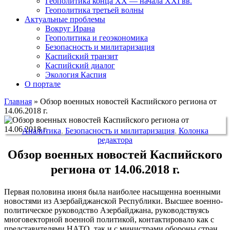
Геополитика конца XX — начала XXI вв.
Геополитика третьей волны
Актуальные проблемы
Вокруг Ирана
Геополитика и геоэкономика
Безопасность и милитаризация
Каспийский транзит
Каспийский диалог
Экология Каспия
О портале
Главная
»
Обзор военных новостей Каспийского региона от
14.06.2018 г.
Аналитика
,
Безопасность и милитаризация
,
Колонка
редактора
Обзор военных новостей Каспийского
региона от 14.06.2018 г.
Первая половина июня была наиболее насыщенна военными
новостями из Азербайджанской Республики. Высшее военно-
политическое руководство Азербайджана, руководствуясь
многовекторной военной политикой, контактировало как с
представителями НАТО, так и с министрами обороны стран