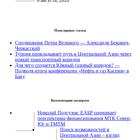
6 августа, 2026
Популярные статьи
Сподвижник Петра Великого — Александр Бекович-
Черкасский
Турция прокладывает путь к Центральной Азии через
новый транспортный коридор
Для чего создается Южный газовый коридор? —
Подводя итоги конференции «Нефть и газ Каспия» в
Баку
Комментарии экспертов
Николай Подгузов: ЕАБР оценивает
перспективы финансирования МТК Север-
Юг и ТМТМ
Поиск возможностей в
Центральной Азии – взгляд