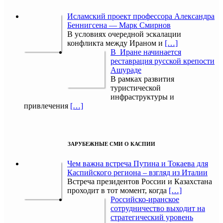
Исламский проект профессора Александра
Беннигсена — Марк Смирнов
В условиях очередной эскалации
конфликта между Ираном и
[…]
В Иране начинается
реставрация русской крепости
Ашураде
В рамках развития
туристической
инфраструктуры и
привлечения
[…]
ЗАРУБЕЖНЫЕ СМИ О КАСПИИ
Чем важна встреча Путина и Токаева для
Каспийского региона – взгляд из Италии
Встреча президентов России и Казахстана
проходит в тот момент, когда
[…]
Российско-иранское
сотрудничество выходит на
стратегический уровень