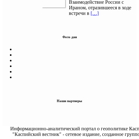
Взаимодействие России с
Ираном, отразившееся в ходе
встречи в
[…]
Фото дня
Наши партнеры
Информационно-аналитический портал о геополитике Касп
"Каспийский вестник" - сетевое издание, созданное групп