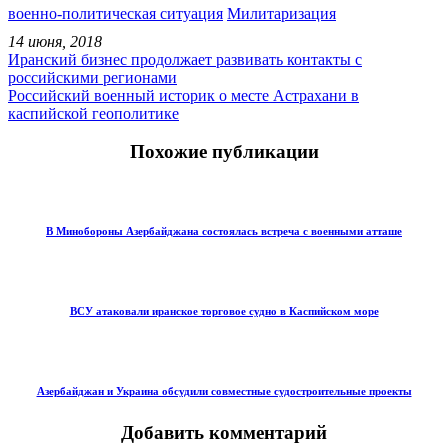
военно-политическая ситуация
Милитаризация
14 июня, 2018
Иранский бизнес продолжает развивать контакты с
российскими регионами
Российский военный историк о месте Астрахани в
каспийской геополитике
Похожие публикации
В Минобороны Азербайджана состоялась встреча с военными атташе
ВСУ атаковали иранское торговое судно в Каспийском море
Азербайджан и Украина обсудили совместные судостроительные проекты
Добавить комментарий