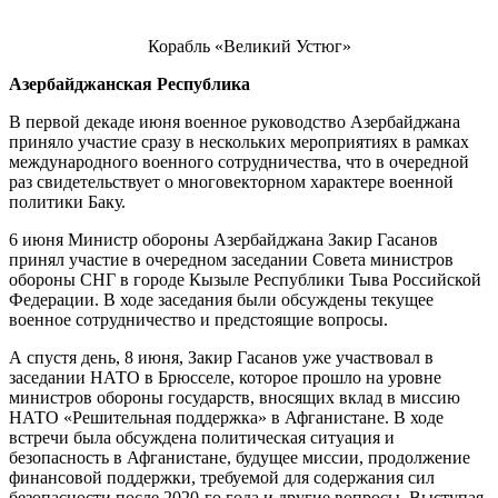
Корабль «Великий Устюг»
Азербайджанская Республика
В первой декаде июня военное руководство Азербайджана
приняло участие сразу в нескольких мероприятиях в рамках
международного военного сотрудничества, что в очередной
раз свидетельствует о многовекторном характере военной
политики Баку.
6 июня Министр обороны Азербайджана Закир Гасанов
принял участие в очередном заседании Совета министров
обороны СНГ в городе Кызыле Республики Тыва Российской
Федерации. В ходе заседания были обсуждены текущее
военное сотрудничество и предстоящие вопросы.
А спустя день, 8 июня, Закир Гасанов уже участвовал в
заседании НАТО в Брюсселе, которое прошло на уровне
министров обороны государств, вносящих вклад в миссию
НАТО «Решительная поддержка» в Афганистане. В ходе
встречи была обсуждена политическая ситуация и
безопасность в Афганистане, будущее миссии, продолжение
финансовой поддержки, требуемой для содержания сил
безопасности после 2020-го года и другие вопросы. Выступая