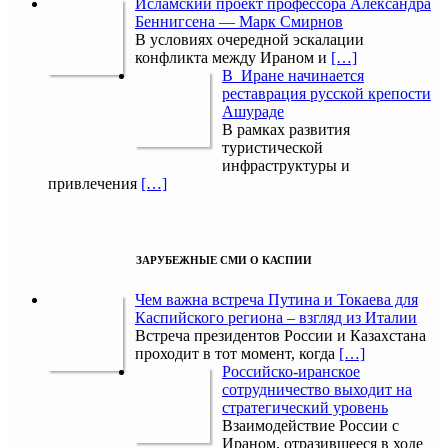
Исламский проект профессора Александра
Беннигсена — Марк Смирнов
В условиях очередной эскалации
конфликта между Ираном и
[…]
В Иране начинается
реставрация русской крепости
Ашураде
В рамках развития
туристической
инфраструктуры и
привлечения
[…]
ЗАРУБЕЖНЫЕ СМИ О КАСПИИ
Чем важна встреча Путина и Токаева для
Каспийского региона – взгляд из Италии
Встреча президентов России и Казахстана
проходит в тот момент, когда
[…]
Российско-иранское
сотрудничество выходит на
стратегический уровень
Взаимодействие России с
Ираном, отразившееся в ходе