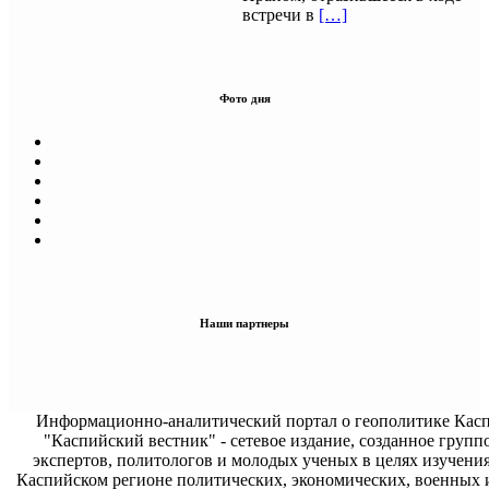
встречи в
[…]
Фото дня
Наши партнеры
Информационно-аналитический портал о геополитике Касп
"Каспийский вестник" - сетевое издание, созданное групп
экспертов, политологов и молодых ученых в целях изучени
Каспийском регионе политических, экономических, военных 