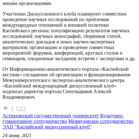
иными организациями.
Участники Дискуссионного клуба планируют совместное
проведение научных исследований по проблемам
международных отношений и внешней политики
Каспийского региона; популяризацию результатов научных
исследований: научных монографий, сборников статей,
аналитических докладов и иных научно-экспертных
материалов; организацию и проведение совместных
мероприятий: форумов, конференций, круглых столов и
семинаров, секционные заседания; встречи с экспертами и др.
От Информационно-аналитического портала «Каспийский
вестник» соглашение об организации и функционировании
Межуниверситетского экспертно-аналитического центра
«Каспийский международный дискуссионный клуб»
подписал директор портала Синельщиков Алексей
Владимирович.
1 522
Астраханский государственный университет
Культурно-
гуманитарное сотрудничество
Межвузовское сотрудничество
ЭАЦ "Каспийский дискуссионный клуб"
24 июня, 2021