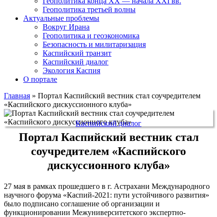
Геополитика конца XX — начала XXI вв.
Геополитика третьей волны
Актуальные проблемы
Вокруг Ирана
Геополитика и геоэкономика
Безопасность и милитаризация
Каспийский транзит
Каспийский диалог
Экология Каспия
О портале
Главная
»
Портал Каспийский вестник стал соучредителем
«Каспийского дискуссионного клуба»
Каспийский диалог
Портал Каспийский вестник стал
соучредителем «Каспийского
дискуссионного клуба»
27 мая в рамках прошедшего в г. Астрахани Международного
научного форума «Каспий-2021: пути устойчивого развития»
было подписано соглашение об организации и
функционировании Межуниверситетского экспертно-