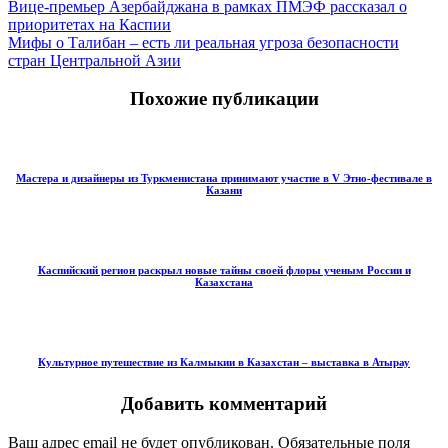
Вице-премьер Азербайджана в рамках ПМЭФ рассказал о
приоритетах на Каспии
Мифы о Талибан – есть ли реальная угроза безопасности
стран Центральной Азии
Похожие публикации
Мастера и дизайнеры из Туркменистана принимают участие в V Этно-фестивале в
Казани
Каспийский регион раскрыл новые тайны своей флоры ученым России и
Казахстана
Культурное путешествие из Калмыкии в Казахстан – выставка в Атырау
Добавить комментарий
Ваш адрес email не будет опубликован.
Обязательные поля