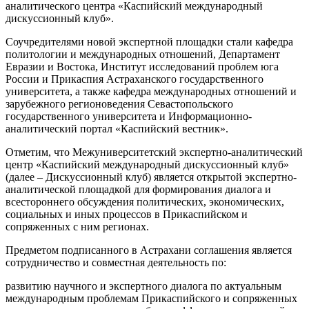
аналитического центра «Каспийский международный
дискуссионный клуб».
Соучредителями новой экспертной площадки стали кафедра
политологии и международных отношений, Департамент
Евразии и Востока, Институт исследований проблем юга
России и Прикаспия Астраханского государственного
университета, а также кафедра международных отношений и
зарубежного регионоведения Севастопольского
государственного университета и Информационно-
аналитический портал «Каспийский вестник».
Отметим, что Межуниверситетский экспертно-аналитический
центр «Каспийский международный дискуссионный клуб»
(далее – Дискуссионный клуб) является открытой экспертно-
аналитической площадкой для формирования диалога и
всестороннего обсуждения политических, экономических,
социальных и иных процессов в Прикаспийском и
сопряженных с ним регионах.
Предметом подписанного в Астрахани соглашения является
сотрудничество и совместная деятельность по:
развитию научного и экспертного диалога по актуальным
международным проблемам Прикаспийского и сопряженных