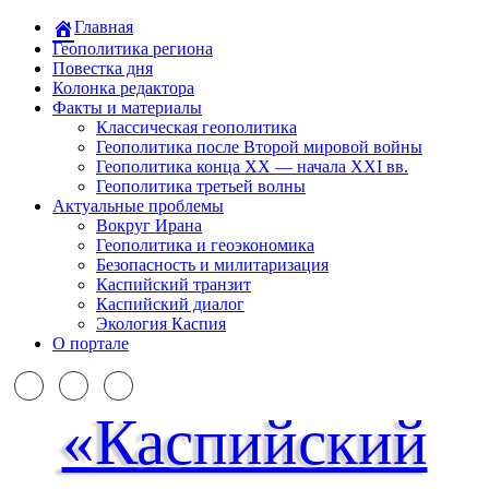
Главная
Геополитика региона
Повестка дня
Колонка редактора
Факты и материалы
Классическая геополитика
Геополитика после Второй мировой войны
Геополитика конца XX — начала XXI вв.
Геополитика третьей волны
Актуальные проблемы
Вокруг Ирана
Геополитика и геоэкономика
Безопасность и милитаризация
Каспийский транзит
Каспийский диалог
Экология Каспия
О портале
«Каспийский