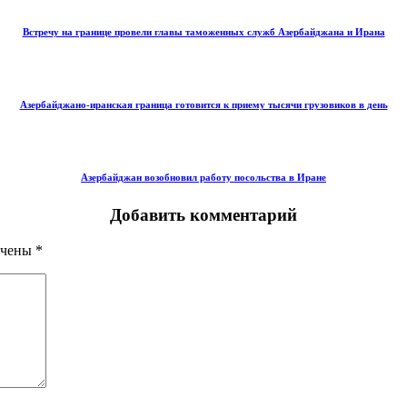
Встречу на границе провели главы таможенных служб Азербайджана и Ирана
Азербайджано-иранская граница готовится к приему тысячи грузовиков в день
Азербайджан возобновил работу посольства в Иране
Добавить комментарий
ечены
*