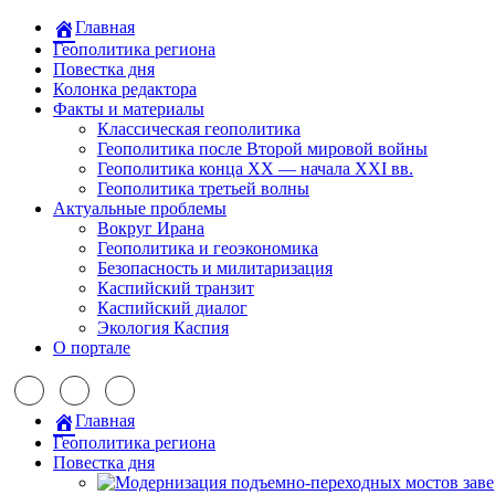
Главная
Геополитика региона
Повестка дня
Колонка редактора
Факты и материалы
Классическая геополитика
Геополитика после Второй мировой войны
Геополитика конца XX — начала XXI вв.
Геополитика третьей волны
Актуальные проблемы
Вокруг Ирана
Геополитика и геоэкономика
Безопасность и милитаризация
Каспийский транзит
Каспийский диалог
Экология Каспия
О портале
Главная
Геополитика региона
Повестка дня