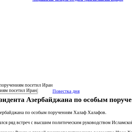
 поручениям посетил Иран
Повестка дня
зидента Азербайджана по особым поруч
зербайджана по особым поручениям Халаф Халафов.
тоялся ряд встреч с высшим политическим руководством Исламско