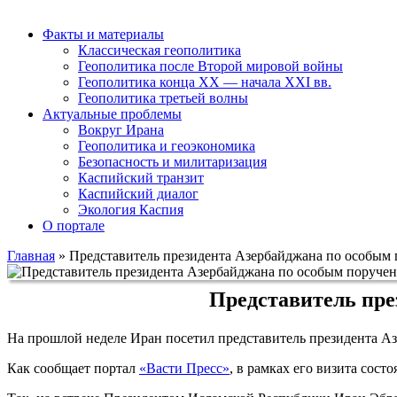
Факты и материалы
Классическая геополитика
Геополитика после Второй мировой войны
Геополитика конца XX — начала XXI вв.
Геополитика третьей волны
Актуальные проблемы
Вокруг Ирана
Геополитика и геоэкономика
Безопасность и милитаризация
Каспийский транзит
Каспийский диалог
Экология Каспия
О портале
Главная
»
Представитель президента Азербайджана по особым
Представитель пре
На прошлой неделе Иран посетил представитель президента А
Как сообщает портал
«Васти Пресс»
, в рамках его визита сос