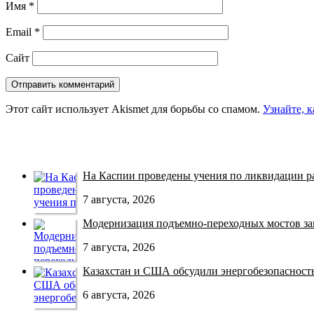
Имя
*
Email
*
Сайт
Этот сайт использует Akismet для борьбы со спамом.
Узнайте, 
На Каспии проведены учения по ликвидации раз
7 августа, 2026
Модернизация подъемно-переходных мостов зав
7 августа, 2026
Казахстан и США обсудили энергобезопасность 
6 августа, 2026