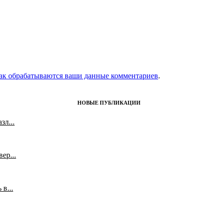
как обрабатываются ваши данные комментариев
.
НОВЫЕ ПУБЛИКАЦИИ
л...
ер...
в...