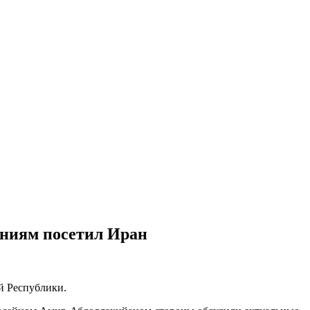
ениям посетил Иран
й Республики.