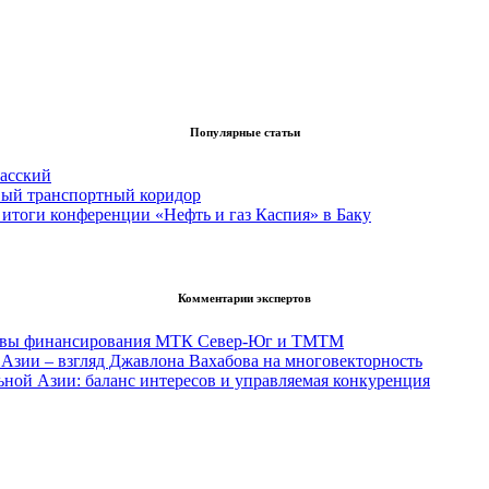
Популярные статьи
асский
вый транспортный коридор
итоги конференции «Нефть и газ Каспия» в Баку
Комментарии экспертов
тивы финансирования МТК Север-Юг и ТМТМ
Азии – взгляд Джавлона Вахабова на многовекторность
ьной Азии: баланс интересов и управляемая конкуренция