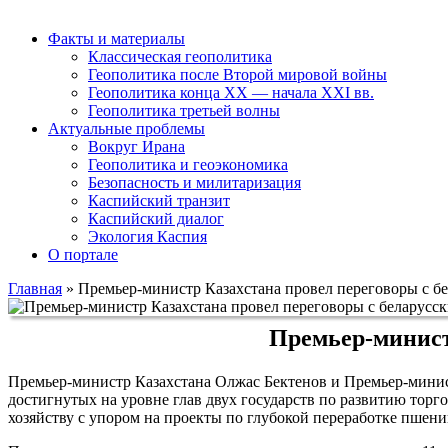
Факты и материалы
Классическая геополитика
Геополитика после Второй мировой войны
Геополитика конца XX — начала XXI вв.
Геополитика третьей волны
Актуальные проблемы
Вокруг Ирана
Геополитика и геоэкономика
Безопасность и милитаризация
Каспийский транзит
Каспийский диалог
Экология Каспия
О портале
Главная
»
Премьер-министр Казахстана провел переговоры с б
Премьер-минист
Премьер-министр Казахстана Олжас Бектенов и Премьер-минист
достигнутых на уровне глав двух государств по развитию тор
хозяйству с упором на проекты по глубокой переработке пшениц