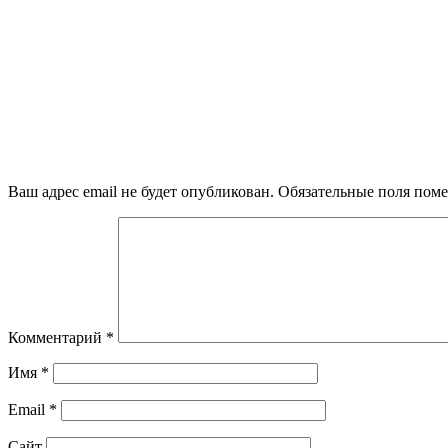
Ваш адрес email не будет опубликован.
Обязательные поля пом
Комментарий
*
Имя
*
Email
*
Сайт