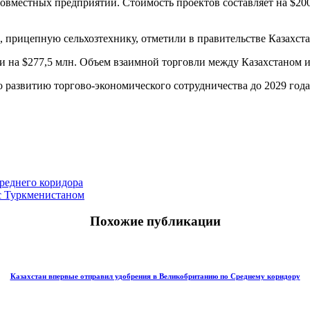
совместных предприятий. Стоимость проектов составляет на $200
 прицепную сельхозтехнику, отметили в правительстве Казахста
 на $277,5 млн. Объем взаимной торговли между Казахстаном и 
развитию торгово-экономического сотрудничества до 2029 года,
реднего коридора
 с Туркменистаном
Похожие публикации
Казахстан впервые отправил удобрения в Великобританию по Среднему коридору