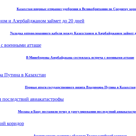
Казахстан впервые отправил удобрения в Великобританию по Среднему кор
Укладка оптоволоконного кабеля между Казахстаном и Азербайджаном займет д
В Минобороны Азербайджана состоялась встреча с военными атташе
Первые итоги государственного визита Владимира Путина в Казахстан
Москва и Баку поставили точку в урегулировании последствий авиакатаст
Американские эксперты обсудили Транскаспийский коридор