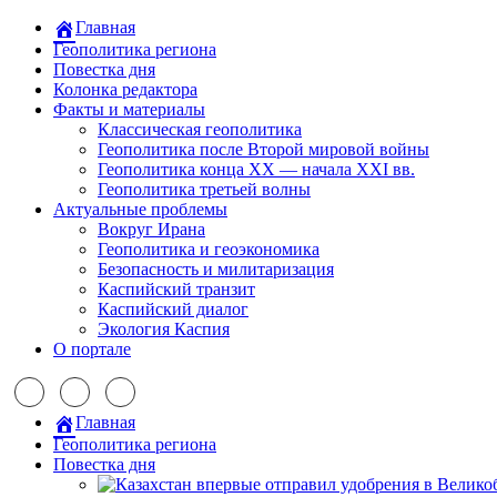
Главная
Геополитика региона
Повестка дня
Колонка редактора
Факты и материалы
Классическая геополитика
Геополитика после Второй мировой войны
Геополитика конца XX — начала XXI вв.
Геополитика третьей волны
Актуальные проблемы
Вокруг Ирана
Геополитика и геоэкономика
Безопасность и милитаризация
Каспийский транзит
Каспийский диалог
Экология Каспия
О портале
Главная
Геополитика региона
Повестка дня