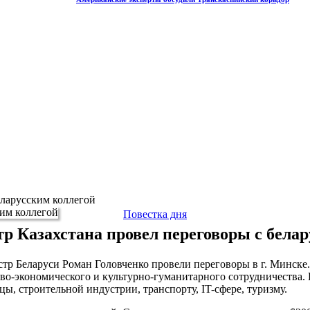
еларусским коллегой
Повестка дня
р Казахстана провел переговоры с белар
р Беларуси Роман Головченко провели переговоры в г. Минске.
гово-экономического и культурно-гуманитарного сотрудничеств
ы, строительной индустрии, транспорту, IT-сфере, туризму.