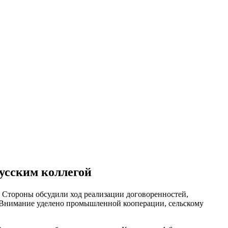
усским коллегой
 Стороны обсудили ход реализации договоренностей,
а. Внимание уделено промышленной кооперации, сельскому