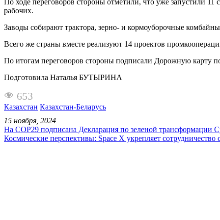
По ходе переговоров стороны отметили, что уже запустили 11 
рабочих.
Заводы собирают трактора, зерно- и кормоуборочные комбайны,
Всего же страны вместе реализуют 14 проектов промкооперации
По итогам переговоров стороны подписали Дорожную карту по 
Подготовила Наталья БУТЫРИНА
653
Казахстан
Казахстан-Беларусь
15 ноября, 2024
На COP29 подписана Декларация по зеленой трансформации С
Космические перспективы: Space X укрепляет сотрудничество