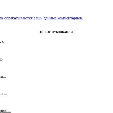
как обрабатываются ваши данные комментариев
.
НОВЫЕ ПУБЛИКАЦИИ
в...
...
а...
 ...
ию ...