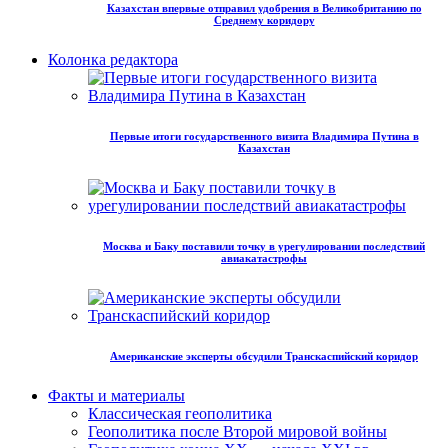
Казахстан впервые отправил удобрения в Великобританию по
Среднему коридору
Колонка редактора
Первые итоги государственного визита Владимира Путина в
Казахстан
Москва и Баку поставили точку в урегулировании последствий
авиакатастрофы
Американские эксперты обсудили Транскаспийский коридор
Факты и материалы
Классическая геополитика
Геополитика после Второй мировой войны