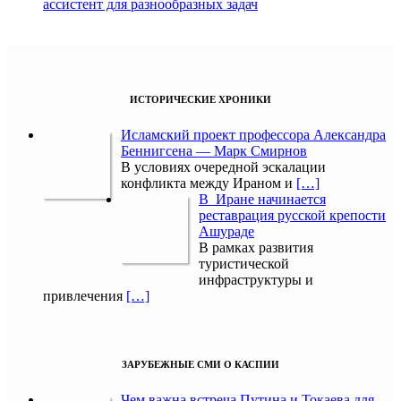
ассистент для разнообразных задач
ИСТОРИЧЕСКИЕ ХРОНИКИ
Исламский проект профессора Александра
Беннигсена — Марк Смирнов
В условиях очередной эскалации
конфликта между Ираном и
[…]
В Иране начинается
реставрация русской крепости
Ашураде
В рамках развития
туристической
инфраструктуры и
привлечения
[…]
ЗАРУБЕЖНЫЕ СМИ О КАСПИИ
Чем важна встреча Путина и Токаева для