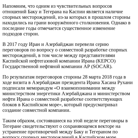
Напомним, что одним из чувствительных вопросов
отношений Баку и Тегерана на Каспии является наличие
спорных месторождений, из-за которых в прошлом стороны
находились на грани вооружённого столкновения. Однако в
последние годы отмечается существенное изменение
подходов сторон.
В 2017 году Иран и Азербайджан перевели серию
переговоров по вопросу о совместной разработке спорных
месторождений, в том числе между представителями
Каспийской нефтегазовой компании Ирана (KEPCO)
Государственной нефтяной компании АР (SOCAR).
По результатам переговоров стороны 28 марта 2018 года в
ходе визита в Азербайджан президента Ирана Хасана Рухани
подписали меморандум «О взаимопонимании между
министерством энергетики Азербайджана и министерством
нефти Ирана о совместной разработке соответствующих
блоков в Каспийском море», который предусматривал
создание совместной компании.
Таким образом, состоявшиеся на этой неделе переговоры в
Тегеране свидетельствуют о сохраняющемся векторе на
устранение противоречий между Баку и Тегераном по
вопросу спорных месторождений в Каспийском море,