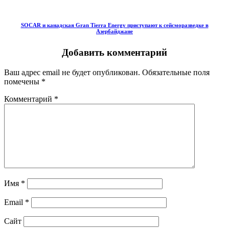
SOCAR и канадская Gran Tierra Energy приступают к сейсморазведке в
Азербайджане
Добавить комментарий
Ваш адрес email не будет опубликован.
Обязательные поля
помечены
*
Комментарий
*
Имя
*
Email
*
Сайт