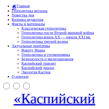
Главная
Геополитика региона
Повестка дня
Колонка редактора
Факты и материалы
Классическая геополитика
Геополитика после Второй мировой войны
Геополитика конца XX — начала XXI вв.
Геополитика третьей волны
Актуальные проблемы
Вокруг Ирана
Геополитика и геоэкономика
Безопасность и милитаризация
Каспийский транзит
Каспийский диалог
Экология Каспия
О портале
«Каспийский