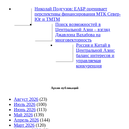
Николай Подгузов: ЕАБР оценивает
перспективы финансирования МТК Север-
Юг и ТМТМ
Поиск возможностей в
Центральной Азии – взгляд
Джавлона Вахабова на
многовекторность
Россия и Китай в
Центральной Азии:
баланс интересов и
управляемая
конкуренция
Архив публикаций
Август 2026
(23)
Июль 2026
(100)
Июнь 2026
(113)
Май 2026
(139)
Апрель 2026
(144)
Март 2026
(120)