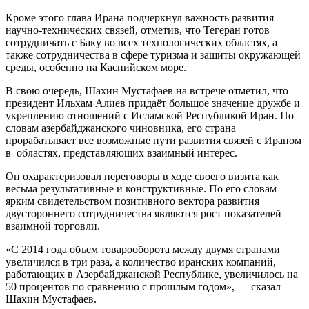
Кроме этого глава Ирана подчеркнул важность развития
научно-технических связей, отметив, что Тегеран готов
сотрудничать с Баку во всех технологических областях, а
также сотрудничества в сфере туризма и защиты окружающей
среды, особенно на Каспийском море.
В свою очередь, Шахин Мустафаев на встрече отметил, что
президент Ильхам Алиев придаёт большое значение дружбе и
укреплению отношений с Исламской Республикой Иран. По
словам азербайджанского чиновника, его страна
прорабатывает все возможные пути развития связей с Ираном
в областях, представляющих взаимный интерес.
Он охарактеризовал переговоры в ходе своего визита как
весьма результативные и конструктивные. По его словам
ярким свидетельством позитивного вектора развития
двустороннего сотрудничества являются рост показателей
взаимной торговли.
«С 2014 года объем товарооборота между двумя странами
увеличился в три раза, а количество иранских компаний,
работающих в Азербайджанской Республике, увеличилось на
50 процентов по сравнению с прошлым годом», — сказал
Шахин Мустафаев.