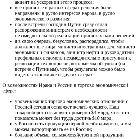
акцент на ускорении этого процесса;
все принятые в разных сферах решения были
направлены в русло интересов народа, в русло
экономического развития;
после встречи господин Путин сразу отдал
распоряжение министрам о необходимости
незамедлительной реализации принятых нами решений;
я в свою очередь, безусловно, распорядился, чтобы
должностные лица: министр иностранных дел, министр
экономики и финансов, министр нефти и руководители
профильных ведомств незамедлительно приступили к
реализации тех вопросов, которые мы обсудили (на
встрече с Путиным), чтобы результаты можно было
видеть в экономике и других сферах.
О возможностях Ирана и России в торгово-экономической
сфере:
уровень наших торгово-экономических отношений с
Россией сегодня оставляет желать лучшего. Наш
товарооборот составляет примерно $3 млрд, хотя этот
показатель может без труда достичь $10 млрд;
у России есть продукция первой необходимости, и мы
можем импортировать ее из России;
большие объемы сельскохозяйственной продукции