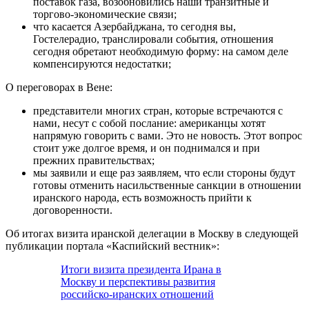
поставок газа, возобновились наши транзитные и
торгово-экономические связи;
что касается Азербайджана, то сегодня вы,
Гостелерадио, транслировали события, отношения
сегодня обретают необходимую форму: на самом деле
компенсируются недостатки;
О переговорах в Вене:
представители многих стран, которые встречаются с
нами, несут с собой послание: американцы хотят
напрямую говорить с вами. Это не новость. Этот вопрос
стоит уже долгое время, и он поднимался и при
прежних правительствах;
мы заявили и еще раз заявляем, что если стороны будут
готовы отменить насильственные санкции в отношении
иранского народа, есть возможность прийти к
договоренности.
Об итогах визита иранской делегации в Москву в следующей
публикации портала «Каспийский вестник»:
Итоги визита президента Ирана в
Москву и перспективы развития
российско-иранских отношений