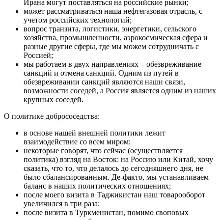
Ирана могут поставляться на российские рынки;
может рассматриваться наша нефтегазовая отрасль, с
учетом российских технологий;
вопрос транзита, логистики, энергетики, сельского
хозяйства, промышленности, аэрокосмическая сфера и
разные другие сферы, где мы можем сотрудничать с
Россией;
мы работаем в двух направлениях – обезвреживание
санкций и отмена санкций. Одним из путей в
обезвреживании санкций являются наши связи,
возможности соседей, а Россия является одним из наших
крупных соседей.
О политике добрососедства:
в основе нашей внешней политики лежит
взаимодействие со всем миром;
некоторые говорят, что сейчас (осуществляется
политика) взгляд на Восток: на Россию или Китай, хочу
сказать, что то, что делалось до сегодняшнего дня, не
было сбалансированным. Де-факто, мы устанавливаем
баланс в наших политических отношениях;
после моего визита в Таджикистан наш товарооборот
увеличился в три раза;
после визита в Туркменистан, помимо своповых