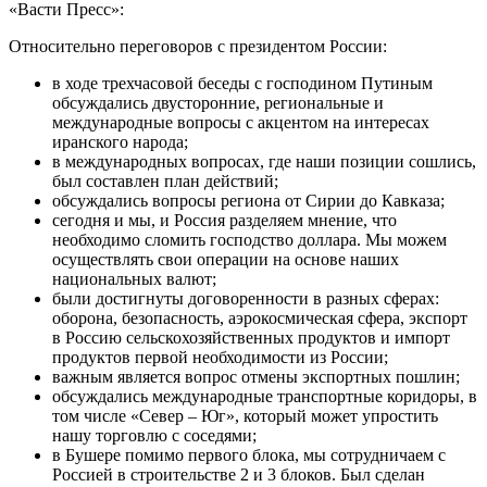
«Васти Пресс»:
Относительно переговоров с президентом России:
в ходе трехчасовой беседы с господином Путиным
обсуждались двусторонние, региональные и
международные вопросы с акцентом на интересах
иранского народа;
в международных вопросах, где наши позиции сошлись,
был составлен план действий;
обсуждались вопросы региона от Сирии до Кавказа;
сегодня и мы, и Россия разделяем мнение, что
необходимо сломить господство доллара. Мы можем
осуществлять свои операции на основе наших
национальных валют;
были достигнуты договоренности в разных сферах:
оборона, безопасность, аэрокосмическая сфера, экспорт
в Россию сельскохозяйственных продуктов и импорт
продуктов первой необходимости из России;
важным является вопрос отмены экспортных пошлин;
обсуждались международные транспортные коридоры, в
том числе «Север – Юг», который может упростить
нашу торговлю с соседями;
в Бушере помимо первого блока, мы сотрудничаем с
Россией в строительстве 2 и 3 блоков. Был сделан