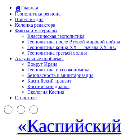
Главная
Геополитика региона
Повестка дня
Колонка редактора
Факты и материалы
Классическая геополитика
Геополитика после Второй мировой войны
Геополитика конца XX — начала XXI вв.
Геополитика третьей волны
Актуальные проблемы
Вокруг Ирана
Геополитика и геоэкономика
Безопасность и милитаризация
Каспийский транзит
Каспийский диалог
Экология Каспия
О портале
«Каспийский