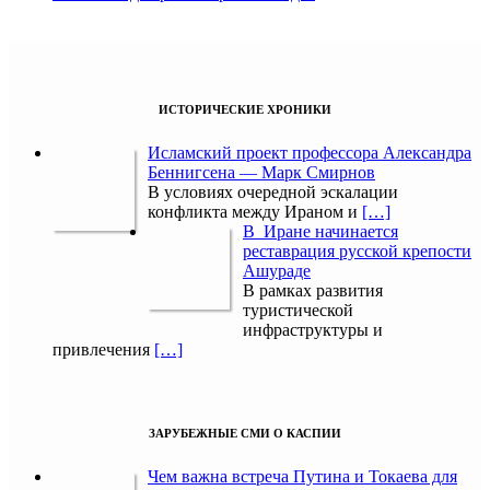
ИСТОРИЧЕСКИЕ ХРОНИКИ
Исламский проект профессора Александра
Беннигсена — Марк Смирнов
В условиях очередной эскалации
конфликта между Ираном и
[…]
В Иране начинается
реставрация русской крепости
Ашураде
В рамках развития
туристической
инфраструктуры и
привлечения
[…]
ЗАРУБЕЖНЫЕ СМИ О КАСПИИ
Чем важна встреча Путина и Токаева для