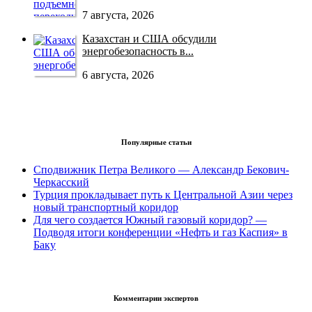
7 августа, 2026
Казахстан и США обсудили
энергобезопасность в...
6 августа, 2026
Популярные статьи
Сподвижник Петра Великого — Александр Бекович-
Черкасский
Турция прокладывает путь к Центральной Азии через
новый транспортный коридор
Для чего создается Южный газовый коридор? —
Подводя итоги конференции «Нефть и газ Каспия» в
Баку
Комментарии экспертов