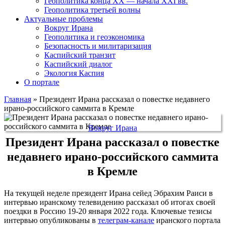
Геополитика конца XX — начала XXI вв.
Геополитика третьей волны
Актуальные проблемы
Вокруг Ирана
Геополитика и геоэкономика
Безопасность и милитаризация
Каспийский транзит
Каспийский диалог
Экология Каспия
О портале
Главная
»
Президент Ирана рассказал о повестке недавнего
ирано-российского саммита в Кремле
Вокруг Ирана
Президент Ирана рассказал о повестке
недавнего ирано-российского саммита
в Кремле
На текущей неделе президент Ирана сейед Эбрахим Раиси в
интервью иранскому телевидению рассказал об итогах своей
поездки в Россию 19-20 января 2022 года. Ключевые тезисы
интервью опубликованы в
телеграм-канале
иранского портала