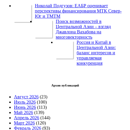
Николай Подгузов: ЕАБР оценивает
перспективы финансирования МТК Север-
Юг и ТМТМ
Поиск возможностей в
Центральной Азии – взгляд
Джавлона Вахабова на
многовекторность
Россия и Китай в
Центральной Азии:
баланс интересов и
управляемая
конкуренция
Архив публикаций
Август 2026
(23)
Июль 2026
(100)
Июнь 2026
(113)
Май 2026
(139)
Апрель 2026
(144)
Март 2026
(120)
Февраль 2026
(93)