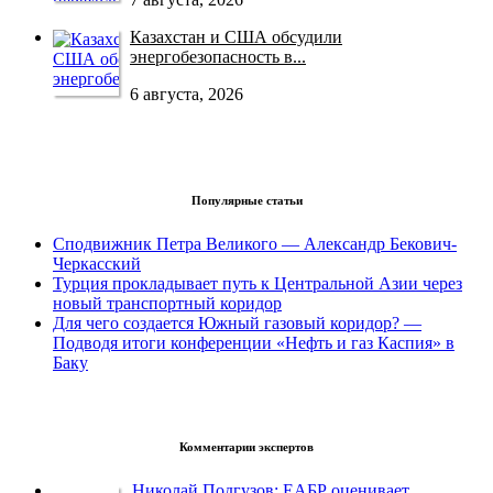
Казахстан и США обсудили
энергобезопасность в...
6 августа, 2026
Популярные статьи
Сподвижник Петра Великого — Александр Бекович-
Черкасский
Турция прокладывает путь к Центральной Азии через
новый транспортный коридор
Для чего создается Южный газовый коридор? —
Подводя итоги конференции «Нефть и газ Каспия» в
Баку
Комментарии экспертов
Николай Подгузов: ЕАБР оценивает