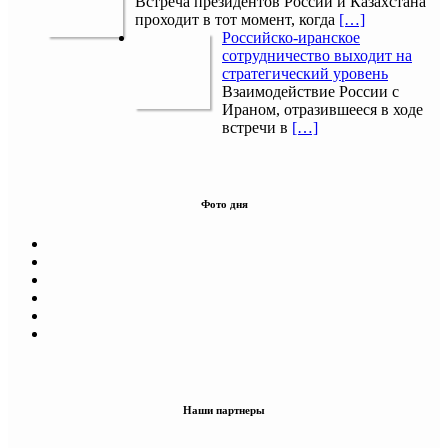
Встреча президентов России и Казахстана
проходит в тот момент, когда
[…]
Российско-иранское
сотрудничество выходит на
стратегический уровень
Взаимодействие России с
Ираном, отразившееся в ходе
встречи в
[…]
Фото дня
Наши партнеры