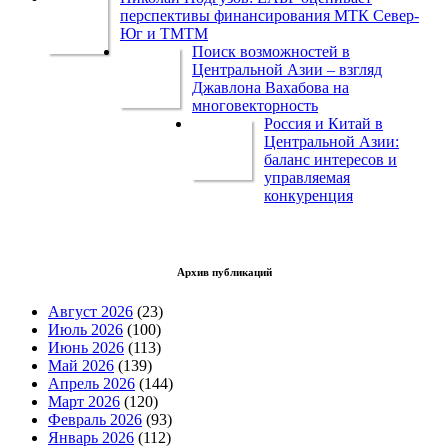
перспективы финансирования МТК Север-
Юг и ТМТМ
Поиск возможностей в
Центральной Азии – взгляд
Джавлона Вахабова на
многовекторность
Россия и Китай в
Центральной Азии:
баланс интересов и
управляемая
конкуренция
Архив публикаций
Август 2026
(23)
Июль 2026
(100)
Июнь 2026
(113)
Май 2026
(139)
Апрель 2026
(144)
Март 2026
(120)
Февраль 2026
(93)
Январь 2026
(112)