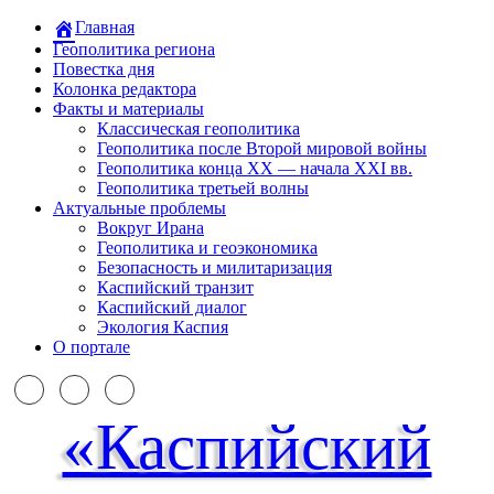
Главная
Геополитика региона
Повестка дня
Колонка редактора
Факты и материалы
Классическая геополитика
Геополитика после Второй мировой войны
Геополитика конца XX — начала XXI вв.
Геополитика третьей волны
Актуальные проблемы
Вокруг Ирана
Геополитика и геоэкономика
Безопасность и милитаризация
Каспийский транзит
Каспийский диалог
Экология Каспия
О портале
«Каспийский