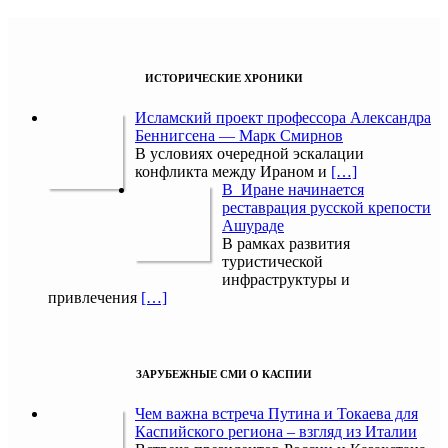
ИСТОРИЧЕСКИЕ ХРОНИКИ
Исламский проект профессора Александра
Беннигсена — Марк Смирнов
В условиях очередной эскалации
конфликта между Ираном и
[…]
В Иране начинается
реставрация русской крепости
Ашураде
В рамках развития
туристической
инфраструктуры и
привлечения
[…]
ЗАРУБЕЖНЫЕ СМИ О КАСПИИ
Чем важна встреча Путина и Токаева для
Каспийского региона – взгляд из Италии