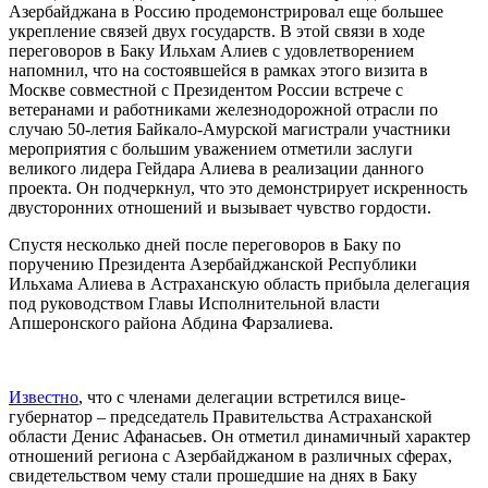
Азербайджана в Россию продемонстрировал еще большее
укрепление связей двух государств. В этой связи в ходе
переговоров в Баку Ильхам Алиев с удовлетворением
напомнил, что на состоявшейся в рамках этого визита в
Москве совместной с Президентом России встрече с
ветеранами и работниками железнодорожной отрасли по
случаю 50-летия Байкало-Амурской магистрали участники
мероприятия с большим уважением отметили заслуги
великого лидера Гейдара Алиева в реализации данного
проекта. Он подчеркнул, что это демонстрирует искренность
двусторонних отношений и вызывает чувство гордости.
Спустя несколько дней после переговоров в Баку по
поручению Президента Азербайджанской Республики
Ильхама Алиева в Астраханскую область прибыла делегация
под руководством Главы Исполнительной власти
Апшеронского района Абдина Фарзалиева.
Известно
, что с членами делегации встретился вице-
губернатор – председатель Правительства Астраханской
области Денис Афанасьев. Он отметил динамичный характер
отношений региона с Азербайджаном в различных сферах,
свидетельством чему стали прошедшие на днях в Баку