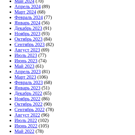
Май 2024
(70)
Апрель 2024
(89)
Март 2024
(68)
Февраль 2024
(77)
Январь 2024
(56)
Декабрь 2023
(91)
Ноябрь 2023
(93)
Октябрь 2023
(84)
Сентябрь 2023
(82)
Август 2023
(69)
Июль 2023
(77)
Июнь 2023
(74)
Май 2023
(61)
Апрель 2023
(81)
Март 2023
(106)
Февраль 2023
(68)
Январь 2023
(51)
Декабрь 2022
(65)
Ноябрь 2022
(86)
Октябрь 2022
(90)
Сентябрь 2022
(78)
Август 2022
(96)
Июль 2022
(102)
Июнь 2022
(105)
Май 2022
(78)