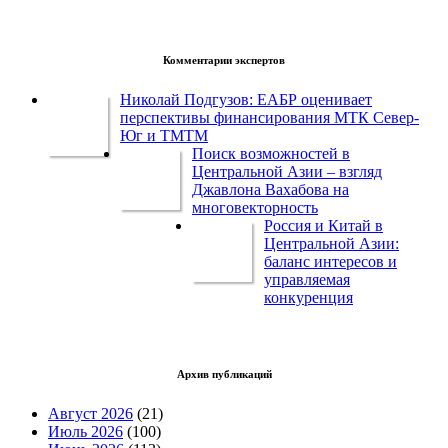
Комментарии экспертов
Николай Подгузов: ЕАБР оценивает
перспективы финансирования МТК Север-
Юг и ТМТМ
Поиск возможностей в
Центральной Азии – взгляд
Джавлона Вахабова на
многовекторность
Россия и Китай в
Центральной Азии:
баланс интересов и
управляемая
конкуренция
Архив публикаций
Август 2026
(21)
Июль 2026
(100)