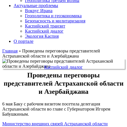
Геополитика третьей волны
Актуальные проблемы
Вокруг Ирана
Геополитика и геоэкономика
Безопасность и милитаризация
Каспийский транзит
Каспийский диалог
Экология Каспия
О портале
Главная
»
Проведены переговоры представителей
Астраханской области и Азербайджана
Каспийский диалог
Проведены переговоры
представителей Астраханской области
и Азербайджана
6 мая Баку с рабочим визитом посетила делегация
Астраханской области во главе с Губернатором Игорем
Бабушкиным.
Министерство внешних связей Астраханской области