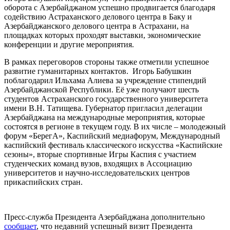
оборота с Азербайджаном успешно продвигается благодаря
содействию Астраханского делового центра в Баку и
Азербайджанского делового центра в Астрахани, на
площадках которых проходят выставки, экономические
конференции и другие мероприятия.
В рамках переговоров стороны также отметили успешное
развитие гуманитарных контактов. Игорь Бабушкин
поблагодарил Ильхама Алиева за учреждение стипендий
Азербайджанской Республики. Её уже получают шесть
студентов Астраханского государственного университета
имени В.Н. Татищева. Губернатор пригласил делегации
Азербайджана на международные мероприятия, которые
состоятся в регионе в текущем году. В их числе – молодежный
форум «БерегА», Каспийский медиафорум, Международный
каспийский фестиваль классического искусства «Каспийские
сезоны», вторые спортивные Игры Каспия с участием
студенческих команд вузов, входящих в Ассоциацию
университетов и научно-исследовательских центров
прикаспийских стран.
Пресс-служба Президента Азербайджана дополнительно
сообщает
, что недавний успешный визит Президента