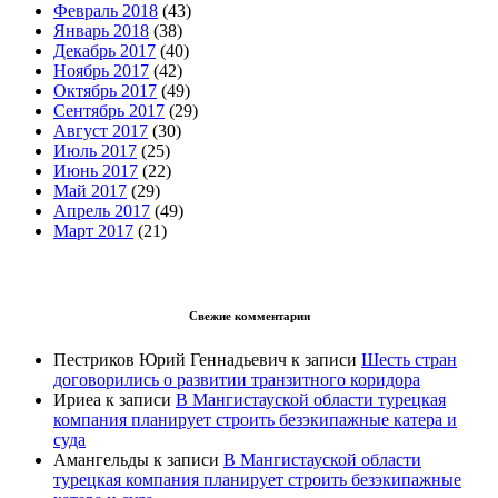
Февраль 2018
(43)
Январь 2018
(38)
Декабрь 2017
(40)
Ноябрь 2017
(42)
Октябрь 2017
(49)
Сентябрь 2017
(29)
Август 2017
(30)
Июль 2017
(25)
Июнь 2017
(22)
Май 2017
(29)
Апрель 2017
(49)
Март 2017
(21)
Свежие комментарии
Пестриков Юрий Геннадьевич
к записи
Шесть стран
договорились о развитии транзитного коридора
Ириеа
к записи
В Мангистауской области турецкая
компания планирует строить безэкипажные катера и
суда
Амангельды
к записи
В Мангистауской области
турецкая компания планирует строить безэкипажные