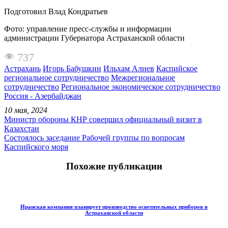
Подготовил Влад Кондратьев
Фото: управление пресс-службы и информации
администрации Губернатора Астраханской области
737
Астрахань
Игорь Бабушкин
Ильхам Алиев
Каспийское
региональное сотрудничество
Межрегиональное
сотрудничество
Региональное экономическое сотрудничество
Россия - Азербайджан
10 мая, 2024
Министр обороны КНР совершил официальный визит в
Казахстан
Состоялось заседание Рабочей группы по вопросам
Каспийского моря
Похожие публикации
Иранская компания планирует производство осветительных приборов в
Астраханской области