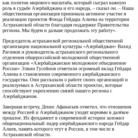
как политик мирового масштаба, который сыграл важную
роль в судьбе Азербайджана и его народа, – сказал он. – Наша
общественная организация принимала активное участие в
реализации проектов Фонда Гейдара Алиева на территории
Астраханской области благодаря поддержке Правительства
региона. Мы будем и дальше продолжать эту работу».
Председатель астраханской региональной общественной
организации национальной культуры «Азербайджан» Вахид
Рагимов и руководитель астраханского регионального
отделения общероссийской молодежной общественной
организации «Азербайджанское молодежное объединение
России» Элвин Гусейнов отметили огромный вклад Гейдара
Алиева в становлении современного азербайджанского
государства. Они рассказали о работе своих организаций и
реализуемых в Астраханской области проектах, которые
способствуют укреплению связей нашего региона с
Азербайджаном.
Завершая встречу, Денис Афанасьев отметил, что отношения
между Россией и Азербайджаном уходят корнями в далёкое
прошлое. Их фундамент в современной истории заложил
общенациональный лидер азербайджанского народа Гейдар
Алиев, память которого чтут в России, в том числе в
Астраханской области.