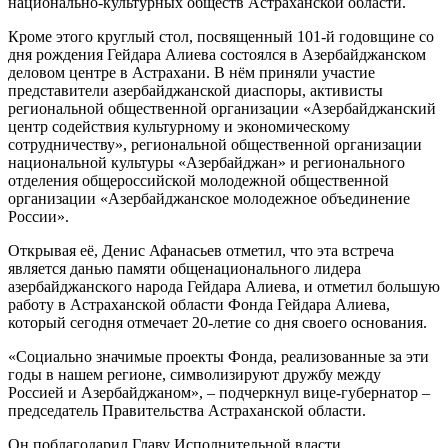
национально-культурных обществ Астраханской области.
Кроме этого круглый стол, посвященный 101-й годовщине со
дня рождения Гейдара Алиева состоялся в Азербайджанском
деловом центре в Астрахани. В нём приняли участие
представители азербайджанской диаспоры, активисты
региональной общественной организации «Азербайджанский
центр содействия культурному и экономическому
сотрудничеству», региональной общественной организации
национальной культуры «Азербайджан» и регионального
отделения общероссийской молодежной общественной
организации «Азербайджанское молодежное объединение
России».
Открывая её, Денис Афанасьев отметил, что эта встреча
является данью памяти общенационального лидера
азербайджанского народа Гейдара Алиева, и отметил большую
работу в Астраханской области Фонда Гейдара Алиева,
который сегодня отмечает 20-летие со дня своего основания.
«Социально значимые проекты Фонда, реализованные за эти
годы в нашем регионе, символизируют дружбу между
Россией и Азербайджаном», – подчеркнул вице-губернатор –
председатель Правительства Астраханской области.
Он поблагодарил Главу Исполнительной власти