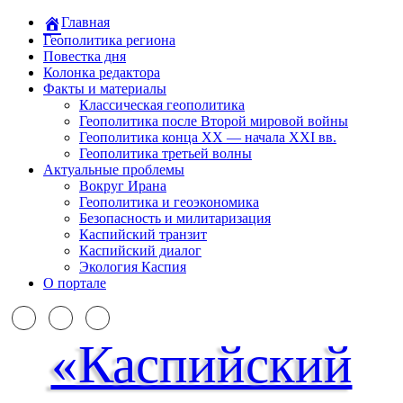
Главная
Геополитика региона
Повестка дня
Колонка редактора
Факты и материалы
Классическая геополитика
Геополитика после Второй мировой войны
Геополитика конца XX — начала XXI вв.
Геополитика третьей волны
Актуальные проблемы
Вокруг Ирана
Геополитика и геоэкономика
Безопасность и милитаризация
Каспийский транзит
Каспийский диалог
Экология Каспия
О портале
«Каспийский