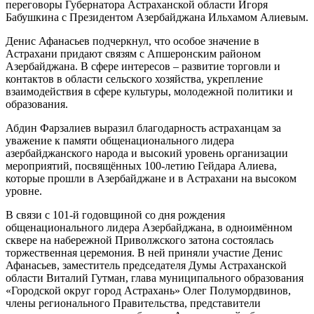
переговоры Губернатора Астраханской области Игоря
Бабушкина с Президентом Азербайджана Ильхамом Алиевым.
Денис Афанасьев подчеркнул, что особое значение в
Астрахани придают связям с Апшеронским районом
Азербайджана. В сфере интересов – развитие торговли и
контактов в области сельского хозяйства, укрепление
взаимодействия в сфере культуры, молодежной политики и
образования.
Абдин Фарзалиев выразил благодарность астраханцам за
уважение к памяти общенационального лидера
азербайджанского народа и высокий уровень организации
мероприятий, посвящённых 100-летию Гейдара Алиева,
которые прошли в Азербайджане и в Астрахани на высоком
уровне.
В связи с 101-й годовщиной со дня рождения
общенационального лидера Азербайджана, в одноимённом
сквере на набережной Приволжского затона состоялась
торжественная церемония. В ней приняли участие Денис
Афанасьев, заместитель председателя Думы Астраханской
области Виталий Гутман, глава муниципального образования
«Городской округ город Астрахань» Олег Полумордвинов,
члены регионального Правительства, представители