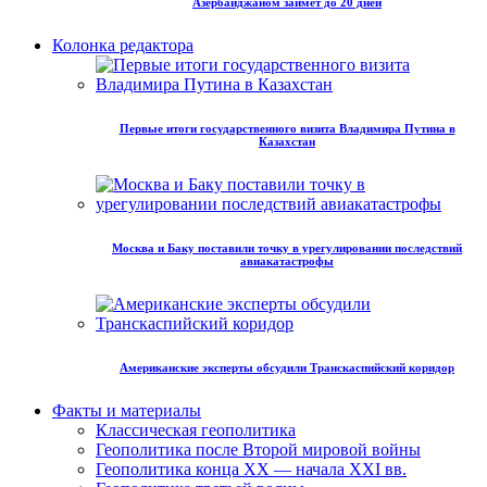
Азербайджаном займет до 20 дней
Колонка редактора
Первые итоги государственного визита Владимира Путина в
Казахстан
Москва и Баку поставили точку в урегулировании последствий
авиакатастрофы
Американские эксперты обсудили Транскаспийский коридор
Факты и материалы
Классическая геополитика
Геополитика после Второй мировой войны
Геополитика конца XX — начала XXI вв.