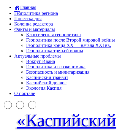
Главная
Геополитика региона
Повестка дня
Колонка редактора
Факты и материалы
Классическая геополитика
Геополитика после Второй мировой войны
Геополитика конца XX — начала XXI вв.
Геополитика третьей волны
Актуальные проблемы
Вокруг Ирана
Геополитика и геоэкономика
Безопасность и милитаризация
Каспийский транзит
Каспийский диалог
Экология Каспия
О портале
«Каспийский