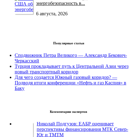
энергобезопасность в...
6 августа, 2026
Популярные статьи
Сподвижник Петра Великого — Александр Бекович-
Черкасский
Турция прокладывает путь к Центральной Азии через
новый транспортный коридор
Для чего создается Южный газовый коридор? —
Подводя итоги конференции «Нефть и газ Каспия» в
Баку
Комментарии экспертов
Николай Подгузов: ЕАБР оценивает
перспективы финансирования МТК Север-
Юг и ТМТМ