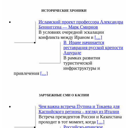
ИСТОРИЧЕСКИЕ ХРОНИКИ
Исламский проект профессора Александра
Беннигсена — Марк Смирнов
В условиях очередной эскалации
конфликта между Ираном и
[…]
В Иране начинается
реставрация русской крепости
Ашураде
В рамках развития
туристической
инфраструктуры и
привлечения
[…]
ЗАРУБЕЖНЫЕ СМИ О КАСПИИ
Чем важна встреча Путина и Токаева для
Каспийского региона – взгляд из Италии
Встреча президентов России и Казахстана
проходит в тот момент, когда
[…]
Российско-иранское