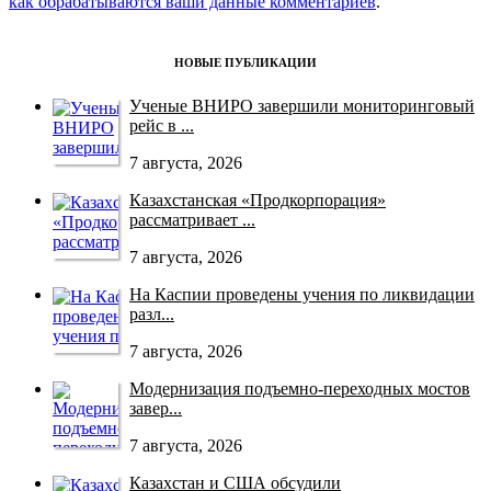
как обрабатываются ваши данные комментариев
.
НОВЫЕ ПУБЛИКАЦИИ
Ученые ВНИРО завершили мониторинговый
рейс в ...
7 августа, 2026
Казахстанская «Продкорпорация»
рассматривает ...
7 августа, 2026
На Каспии проведены учения по ликвидации
разл...
7 августа, 2026
Модернизация подъемно-переходных мостов
завер...
7 августа, 2026
Казахстан и США обсудили