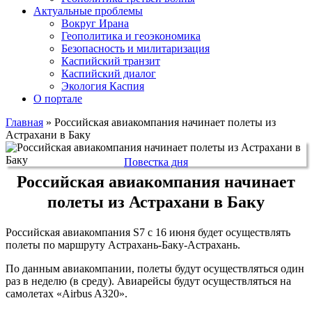
Актуальные проблемы
Вокруг Ирана
Геополитика и геоэкономика
Безопасность и милитаризация
Каспийский транзит
Каспийский диалог
Экология Каспия
О портале
Главная
»
Российская авиакомпания начинает полеты из
Астрахани в Баку
Повестка дня
Российская авиакомпания начинает
полеты из Астрахани в Баку
Российская авиакомпания S7 с 16 июня будет осуществлять
полеты по маршруту Астрахань-Баку-Астрахань.
По данным авиакомпании, полеты будут осуществляться один
раз в неделю (в среду). Авиарейсы будут осуществляться на
самолетах «Airbus A320».