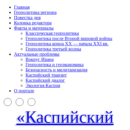
Главная
Геополитика региона
Повестка дня
Колонка редактора
Факты и материалы
Классическая геополитика
Геополитика после Второй мировой войны
Геополитика конца XX — начала XXI вв.
Геополитика третьей волны
Актуальные проблемы
Вокруг Ирана
Геополитика и геоэкономика
Безопасность и милитаризация
Каспийский транзит
Каспийский диалог
Экология Каспия
О портале
«Каспийский