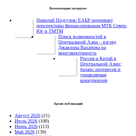
Комментарии экспертов
Николай Подгузов: ЕАБР оценивает
перспективы финансирования МТК Север-
Юг и ТМТМ
Поиск возможностей в
Центральной Азии – взгляд
Джавлона Вахабова на
многовекторность
Россия и Китай в
Центральной Азии:
баланс интересов и
управляемая
конкуренция
Архив публикаций
Август 2026
(21)
Июль 2026
(100)
Июнь 2026
(113)
Май 2026
(139)