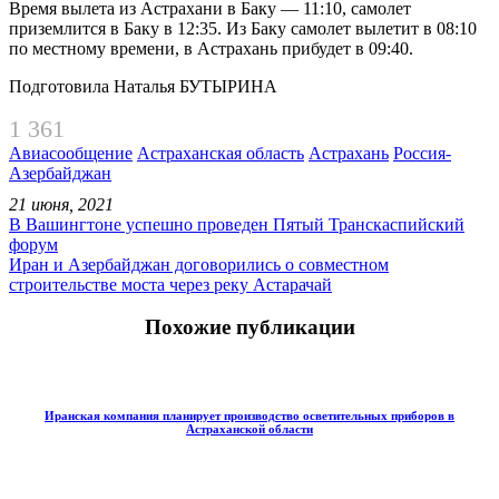
Время вылета из Астрахани в Баку — 11:10, самолет
приземлится в Баку в 12:35. Из Баку самолет вылетит в 08:10
по местному времени, в Астрахань прибудет в 09:40.
Подготовила Наталья БУТЫРИНА
1 361
Авиасообщение
Астраханская область
Астрахань
Россия-
Азербайджан
21 июня, 2021
В Вашингтоне успешно проведен Пятый Транскаспийский
форум
Иран и Азербайджан договорились о совместном
строительстве моста через реку Астарачай
Похожие публикации
Иранская компания планирует производство осветительных приборов в
Астраханской области