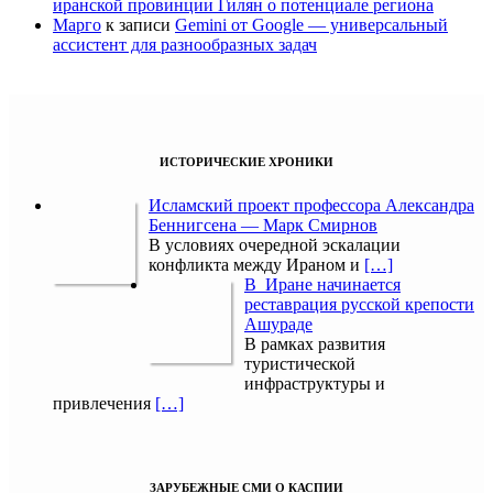
иранской провинции Гилян о потенциале региона
Марго
к записи
Gemini от Google — универсальный
ассистент для разнообразных задач
ИСТОРИЧЕСКИЕ ХРОНИКИ
Исламский проект профессора Александра
Беннигсена — Марк Смирнов
В условиях очередной эскалации
конфликта между Ираном и
[…]
В Иране начинается
реставрация русской крепости
Ашураде
В рамках развития
туристической
инфраструктуры и
привлечения
[…]
ЗАРУБЕЖНЫЕ СМИ О КАСПИИ