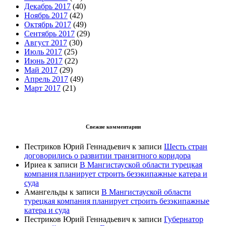
Декабрь 2017
(40)
Ноябрь 2017
(42)
Октябрь 2017
(49)
Сентябрь 2017
(29)
Август 2017
(30)
Июль 2017
(25)
Июнь 2017
(22)
Май 2017
(29)
Апрель 2017
(49)
Март 2017
(21)
Свежие комментарии
Пестриков Юрий Геннадьевич
к записи
Шесть стран
договорились о развитии транзитного коридора
Ириеа
к записи
В Мангистауской области турецкая
компания планирует строить безэкипажные катера и
суда
Амангельды
к записи
В Мангистауской области
турецкая компания планирует строить безэкипажные
катера и суда
Пестриков Юрий Геннадьевич
к записи
Губернатор