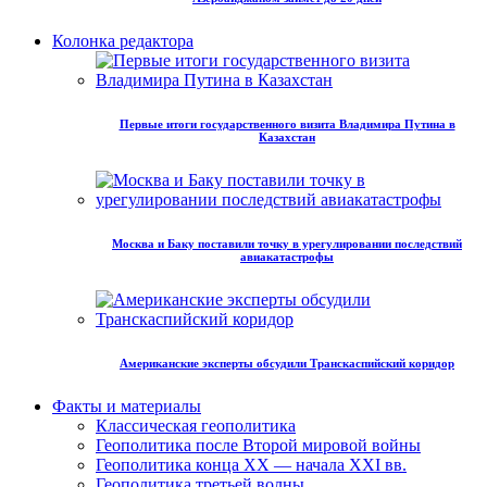
Колонка редактора
Первые итоги государственного визита Владимира Путина в
Казахстан
Москва и Баку поставили точку в урегулировании последствий
авиакатастрофы
Американские эксперты обсудили Транскаспийский коридор
Факты и материалы
Классическая геополитика
Геополитика после Второй мировой войны
Геополитика конца XX — начала XXI вв.
Геополитика третьей волны