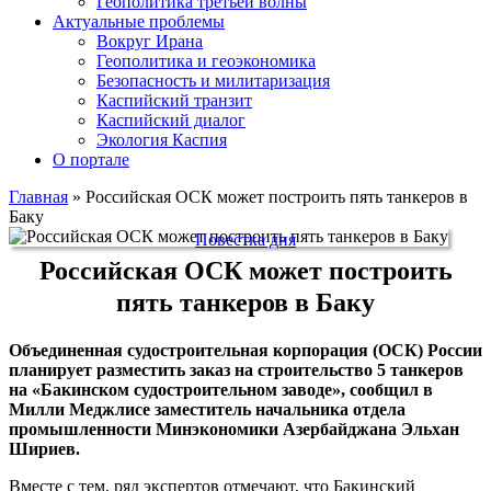
Геополитика третьей волны
Актуальные проблемы
Вокруг Ирана
Геополитика и геоэкономика
Безопасность и милитаризация
Каспийский транзит
Каспийский диалог
Экология Каспия
О портале
Главная
»
Российская ОСК может построить пять танкеров в
Баку
Повестка дня
Российская ОСК может построить
пять танкеров в Баку
Объединенная судостроительная корпорация (ОСК) России
планирует разместить заказ на строительство 5 танкеров
на «Бакинском судостроительном заводе», сообщил в
Милли Меджлисе заместитель начальника отдела
промышленности Минэкономики Азербайджана Эльхан
Шириев.
Вместе с тем, ряд экспертов отмечают, что Бакинский