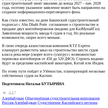
судостроительный занят заказами до конца 2027 – нач. 2028
года, поэтому указанное заявление может быть направлено на
создание информационно-переговорного фона.
Как стало известно, на днях Бакинский судостроительный
подписал с Abu Dhabi Ports соглашение о строительстве и
продаже двух контейнеровозов (видимо для КазМунайГаз).
Заявленная мощность завода 6 судов в год. Но реальные
возможности, скорее всего меньше.
В свою очередь казахстанская компания KTZ Express
планирует разместить заказ на строительство шести судов
класса река-море (скорее всего сухогруз с возможностью
перевозки контейнеров от 450 до 520 ДФЭ). Строить видимо
будут за пределами каспийской акватории, Китай или Индия.
По этому пути пойдет и Узбекистан, планирующий несколько
собственных судов на Каспии.
Подготовила Наталья БУТЫРИНА
447
Азербайджан
Объединённая судостроительная корпорация
Россия-Азербайджан
Судостроение Каспийского региона