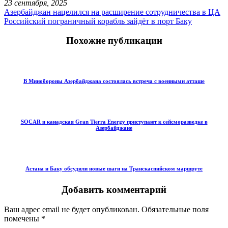
23 сентября, 2025
Азербайджан нацелился на расширение сотрудничества в ЦА
Российский пограничный корабль зайдёт в порт Баку
Похожие публикации
В Минобороны Азербайджана состоялась встреча с военными атташе
SOCAR и канадская Gran Tierra Energy приступают к сейсморазведке в
Азербайджане
Астана и Баку обсудили новые шаги на Транскаспийском маршруте
Добавить комментарий
Ваш адрес email не будет опубликован.
Обязательные поля
помечены
*