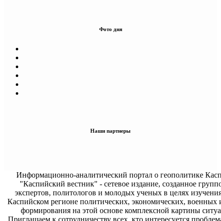
Фото дня
Наши партнеры
Информационно-аналитический портал о геополитике Касп
"Каспийский вестник" - сетевое издание, созданное групп
экспертов, политологов и молодых ученых в целях изучени
Каспийском регионе политических, экономических, военных 
формирования на этой основе комплексной картины ситуа
Приглашаем к сотрудничеству всех, кто интересуется проблем