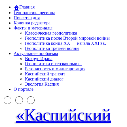
Главная
Геополитика региона
Повестка дня
Колонка редактора
Факты и материалы
Классическая геополитика
Геополитика после Второй мировой войны
Геополитика конца XX — начала XXI вв.
Геополитика третьей волны
Актуальные проблемы
Вокруг Ирана
Геополитика и геоэкономика
Безопасность и милитаризация
Каспийский транзит
Каспийский диалог
Экология Каспия
О портале
«Каспийский