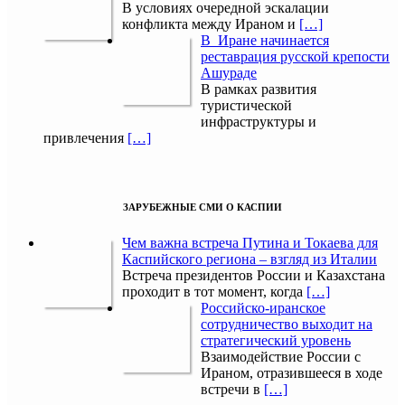
В условиях очередной эскалации
конфликта между Ираном и
[…]
В Иране начинается
реставрация русской крепости
Ашураде
В рамках развития
туристической
инфраструктуры и
привлечения
[…]
ЗАРУБЕЖНЫЕ СМИ О КАСПИИ
Чем важна встреча Путина и Токаева для
Каспийского региона – взгляд из Италии
Встреча президентов России и Казахстана
проходит в тот момент, когда
[…]
Российско-иранское
сотрудничество выходит на
стратегический уровень
Взаимодействие России с
Ираном, отразившееся в ходе
встречи в
[…]