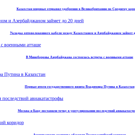
Казахстан впервые отправил удобрения в Великобританию по Среднему кор
Укладка оптоволоконного кабеля между Казахстаном и Азербайджаном займет д
В Минобороны Азербайджана состоялась встреча с военными атташе
Первые итоги государственного визита Владимира Путина в Казахстан
Москва и Баку поставили точку в урегулировании последствий авиакатаст
Американские эксперты обсудили Транскаспийский коридор