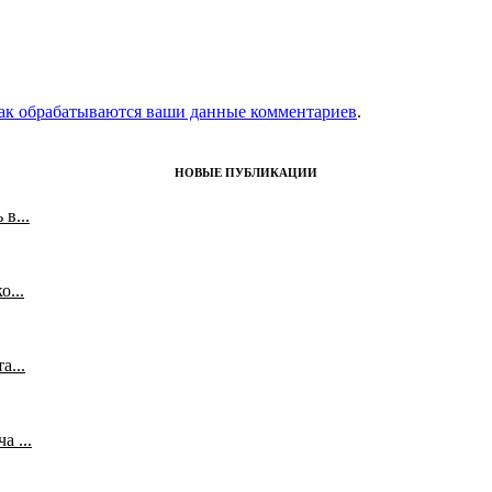
как обрабатываются ваши данные комментариев
.
НОВЫЕ ПУБЛИКАЦИИ
в...
...
а...
 ...