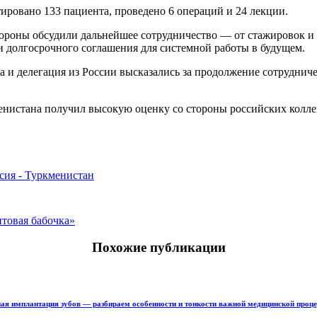
ировано 133 пациента, проведено 6 операций и 24 лекции.
ороны обсудили дальнейшее сотрудничество — от стажировок и 
и долгосрочного соглашения для системной работы в будущем.
 и делегация из России высказались за продолжение сотрудниче
нистана получил высокую оценку со стороны российских колле
сия - Туркменистан
товая бабочка»
Похожие публикации
ая имплантация зубов — разбираем особенности и тонкости важной медицинской проц