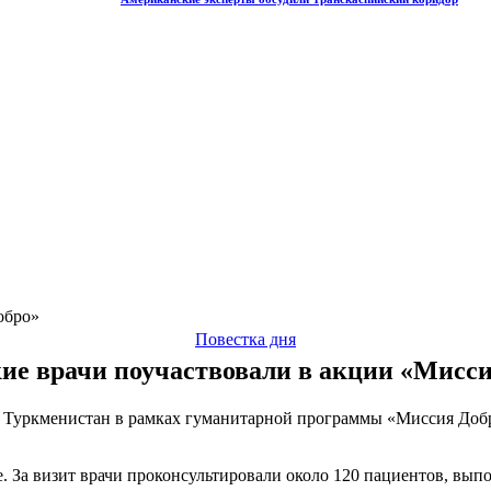
обро»
Повестка дня
ие врачи поучаствовали в акции «Мисс
 Туркменистан в рамках гуманитарной программы «Миссия Добр
За визит врачи проконсультировали около 120 пациентов, выпо