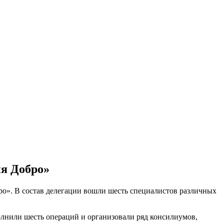
ия Добро»
о». В состав делегации вошли шесть специалистов различных
лнили шесть операций и организовали ряд консилиумов,