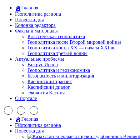
Главная
Геополитика региона
Повестка дня
Колонка редактора
Факты и материалы
Классическая геополитика
Геополитика после Второй мировой войны
Геополитика конца XX — начала XXI вв.
Геополитика третьей волны
Актуальные проблемы
Вокруг Ирана
Геополитика и геоэкономика
Безопасность и милитаризация
Каспийский транзит
Каспийский диалог
Экология Каспия
О портале
Главная
Геополитика региона
Повестка дня