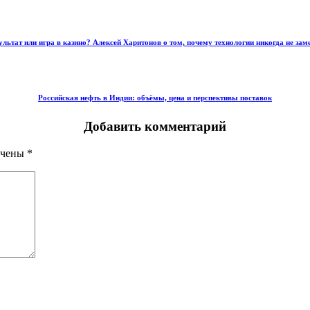
ультат или игра в казино? Алексей Харитонов о том, почему технологии никогда не зам
Российская нефть в Индии: объёмы, цена и перспективы поставок
Добавить комментарий
ечены
*