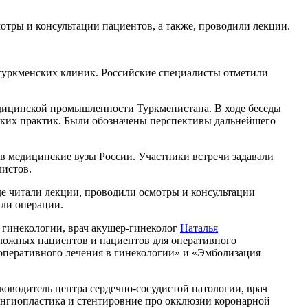
отры и консультации пациентов, а также, проводили лекции.
 туркменских клиник. Российские специалисты отметили
дицинской промышленности Туркменистана. В ходе беседы
ских практик. Были обозначены перспективы дальнейшего
 в медицинские вузы России. Участники встречи задавали
листов.
е читали лекции, проводили осмотры и консультации
или операции.
гинекологии, врач акушер-гинеколог
Наталья
 сложных пациентов и пациентов для оперативного
ы оперативного лечения в гинекологии» и «Эмболизация
оводитель центра сердечно-сосудистой патологии, врач
 ангиопластика и стентировние про окклюзии коронарной