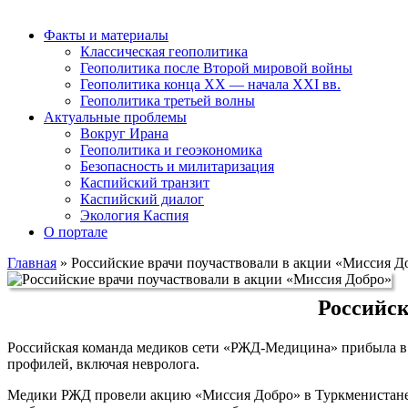
Факты и материалы
Классическая геополитика
Геополитика после Второй мировой войны
Геополитика конца XX — начала XXI вв.
Геополитика третьей волны
Актуальные проблемы
Вокруг Ирана
Геополитика и геоэкономика
Безопасность и милитаризация
Каспийский транзит
Каспийский диалог
Экология Каспия
О портале
Главная
»
Российские врачи поучаствовали в акции «Миссия Д
Российск
Российская команда медиков сети «РЖД-Медицина» прибыла в
профилей, включая невролога.
Медики РЖД провели акцию «Миссия Добро» в Туркменистане. 