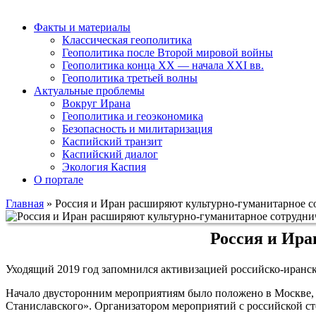
Факты и материалы
Классическая геополитика
Геополитика после Второй мировой войны
Геополитика конца XX — начала XXI вв.
Геополитика третьей волны
Актуальные проблемы
Вокруг Ирана
Геополитика и геоэкономика
Безопасность и милитаризация
Каспийский транзит
Каспийский диалог
Экология Каспия
О портале
Главная
»
Россия и Иран расширяют культурно-гуманитарное с
Россия и Ира
Уходящий 2019 год запомнился активизацией российско-иранск
Начало двусторонним мероприятиям было положено в Москве, г
Станиславского». Организатором мероприятий с российской сто