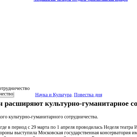
отрудничество
Наука и Культура
,
Повестка дня
н расширяют культурно-гуманитарное с
ого культурно-гуманитарного сотрудничества.
де в период с 29 марта по 1 апреля проводилась Неделя театра
роны выступила Московская государственная консерватория им. 