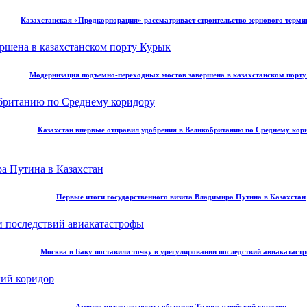
Казахстанская «Продкорпорация» рассматривает строительство зернового терми
Модернизация подъемно-переходных мостов завершена в казахстанском порт
Казахстан впервые отправил удобрения в Великобританию по Среднему кор
Первые итоги государственного визита Владимира Путина в Казахстан
Москва и Баку поставили точку в урегулировании последствий авиакатаст
Американские эксперты обсудили Транскаспийский коридор