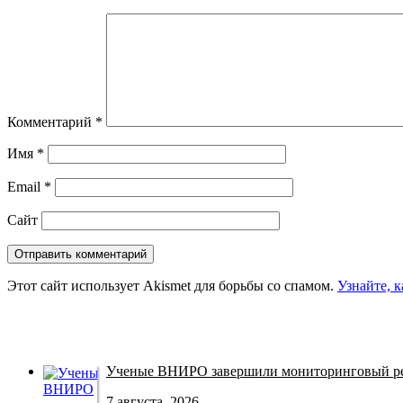
Комментарий
*
Имя
*
Email
*
Сайт
Этот сайт использует Akismet для борьбы со спамом.
Узнайте, 
Ученые ВНИРО завершили мониторинговый рей
7 августа, 2026