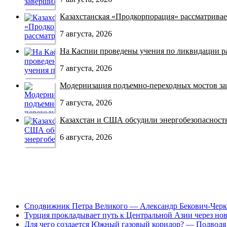
Казахстанская «Продкорпорация» рассматривает
7 августа, 2026
На Каспии проведены учения по ликвидации раз
7 августа, 2026
Модернизация подъемно-переходных мостов зав
7 августа, 2026
Казахстан и США обсудили энергобезопасность 
6 августа, 2026
Сподвижник Петра Великого — Александр Бекович-Черк
Турция прокладывает путь к Центральной Азии через но
Для чего создается Южный газовый коридор? — Подводя 