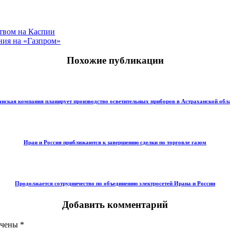
ством на Каспии
ния на «Газпром»
Похожие публикации
нская компания планирует производство осветительных приборов в Астраханской обл
Иран и Россия приближаются к завершению сделки по торговле газом
Продолжается сотрудничество по объединению электросетей Ирана и России
Добавить комментарий
ечены
*