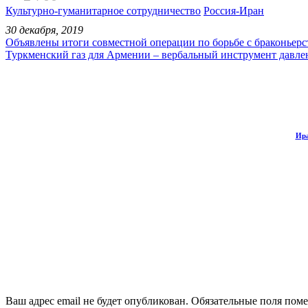
Культурно-гуманитарное сотрудничество
Россия-Иран
30 декабря, 2019
Объявлены итоги совместной операции по борьбе с браконьер
Туркменский газ для Армении – вербальный инструмент давле
Ира
Ваш адрес email не будет опубликован.
Обязательные поля пом