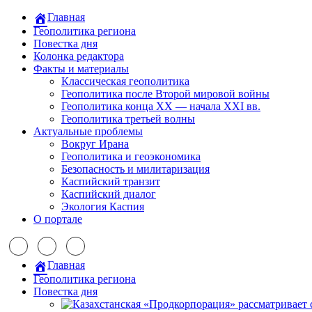
Главная
Геополитика региона
Повестка дня
Колонка редактора
Факты и материалы
Классическая геополитика
Геополитика после Второй мировой войны
Геополитика конца XX — начала XXI вв.
Геополитика третьей волны
Актуальные проблемы
Вокруг Ирана
Геополитика и геоэкономика
Безопасность и милитаризация
Каспийский транзит
Каспийский диалог
Экология Каспия
О портале
Главная
Геополитика региона
Повестка дня