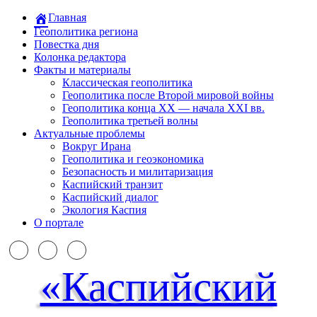
Главная
Геополитика региона
Повестка дня
Колонка редактора
Факты и материалы
Классическая геополитика
Геополитика после Второй мировой войны
Геополитика конца XX — начала XXI вв.
Геополитика третьей волны
Актуальные проблемы
Вокруг Ирана
Геополитика и геоэкономика
Безопасность и милитаризация
Каспийский транзит
Каспийский диалог
Экология Каспия
О портале
«Каспийский