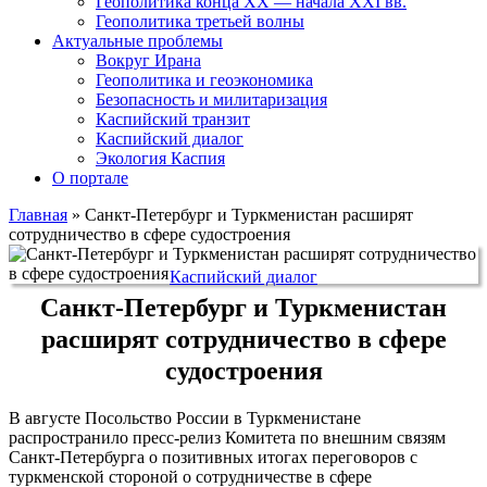
Геополитика конца XX — начала XXI вв.
Геополитика третьей волны
Актуальные проблемы
Вокруг Ирана
Геополитика и геоэкономика
Безопасность и милитаризация
Каспийский транзит
Каспийский диалог
Экология Каспия
О портале
Главная
»
Санкт-Петербург и Туркменистан расширят
сотрудничество в сфере судостроения
Каспийский диалог
Санкт-Петербург и Туркменистан
расширят сотрудничество в сфере
судостроения
В августе Посольство России в Туркменистане
распространило пресс-релиз Комитета по внешним связям
Санкт-Петербурга о позитивных итогах переговоров с
туркменской стороной о сотрудничестве в сфере