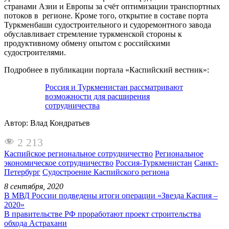
странами Азии и Европы за счёт оптимизации транспортных
потоков в регионе. Кроме того, открытие в составе порта
Туркменбаши судостроительного и судоремонтного завода
обуславливает стремление туркменской стороны к
продуктивному обмену опытом с российскими
судостроителями.
Подробнее в публикации портала «Каспийский вестник»:
Россия и Туркменистан рассматривают
возможности для расширения
сотрудничества
Автор: Влад Кондратьев
2 213
Каспийское региональное сотрудничество
Региональное
экономическое сотрудничество
Россия-Туркменистан
Санкт-
Петербург
Судостроение Каспийского региона
8 сентября, 2020
В МВД России подведены итоги операции «Звезда Каспия –
2020»
В правительстве РФ проработают проект строительства
обхода Астрахани