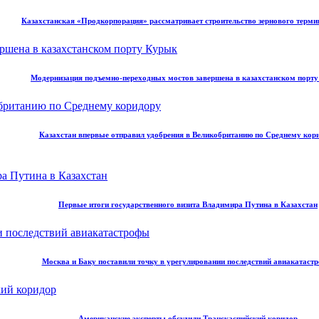
Казахстанская «Продкорпорация» рассматривает строительство зернового терми
Модернизация подъемно-переходных мостов завершена в казахстанском порт
Казахстан впервые отправил удобрения в Великобританию по Среднему кор
Первые итоги государственного визита Владимира Путина в Казахстан
Москва и Баку поставили точку в урегулировании последствий авиакатаст
Американские эксперты обсудили Транскаспийский коридор