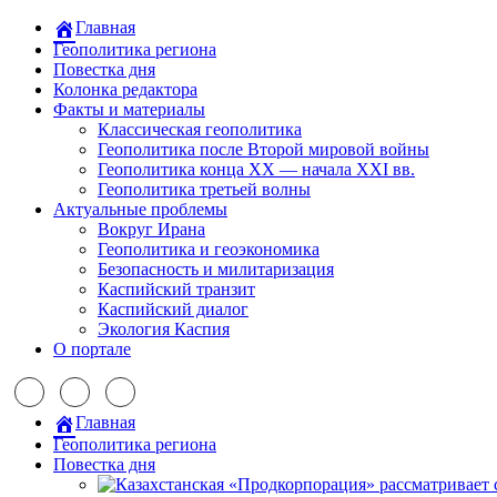
Главная
Геополитика региона
Повестка дня
Колонка редактора
Факты и материалы
Классическая геополитика
Геополитика после Второй мировой войны
Геополитика конца XX — начала XXI вв.
Геополитика третьей волны
Актуальные проблемы
Вокруг Ирана
Геополитика и геоэкономика
Безопасность и милитаризация
Каспийский транзит
Каспийский диалог
Экология Каспия
О портале
Главная
Геополитика региона
Повестка дня