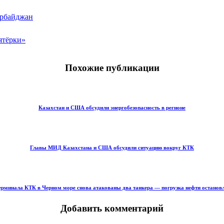
рбайджан
ятёрки»
Похожие публикации
Казахстан и США обсудили энергобезопасность в регионе
Главы МИД Казахстана и США обсудили ситуацию вокруг КТК
ерминала КТК в Черном море снова атакованы два танкера — погрузка нефти останов
Добавить комментарий