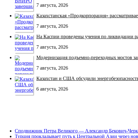
7 августа, 2026
Казахстанская «Продкорпорация» рассматривает
7 августа, 2026
На Каспии проведены учения по ликвидации раз
7 августа, 2026
Модернизация подъемно-переходных мостов зав
7 августа, 2026
Казахстан и США обсудили энергобезопасность 
6 августа, 2026
Сподвижник Петра Великого — Александр Бекович-Черк
Турция прокладывает путь к Центральной Азии через но