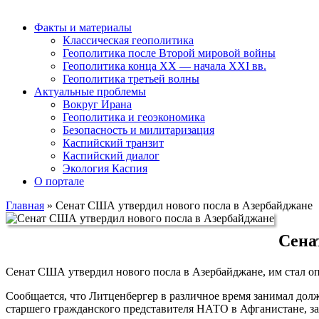
Факты и материалы
Классическая геополитика
Геополитика после Второй мировой войны
Геополитика конца XX — начала XXI вв.
Геополитика третьей волны
Актуальные проблемы
Вокруг Ирана
Геополитика и геоэкономика
Безопасность и милитаризация
Каспийский транзит
Каспийский диалог
Экология Каспия
О портале
Главная
»
Сенат США утвердил нового посла в Азербайджане
Сена
Сенат США утвердил нового посла в Азербайджане, им стал о
Сообщается, что Литценбергер в различное время занимал до
старшего гражданского представителя НАТО в Афганистане, з