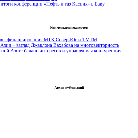
итоги конференции «Нефть и газ Каспия» в Баку
Комментарии экспертов
тивы финансирования МТК Север-Юг и ТМТМ
Азии – взгляд Джавлона Вахабова на многовекторность
ьной Азии: баланс интересов и управляемая конкуренция
Архив публикаций