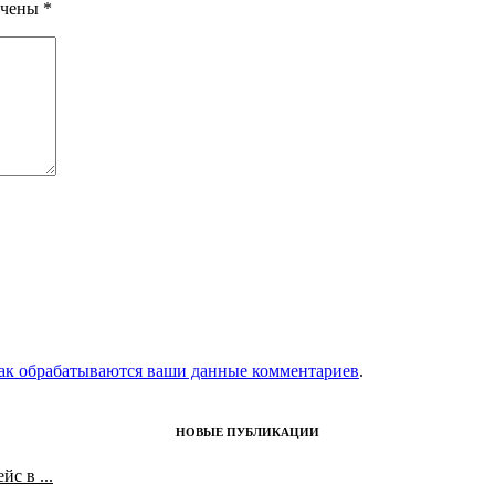
ечены
*
как обрабатываются ваши данные комментариев
.
НОВЫЕ ПУБЛИКАЦИИ
с в ...