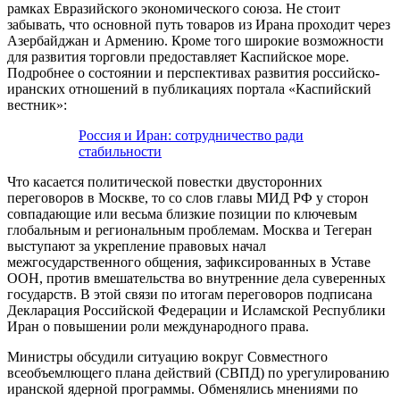
рамках Евразийского экономического союза. Не стоит
забывать, что основной путь товаров из Ирана проходит через
Азербайджан и Армению. Кроме того широкие возможности
для развития торговли предоставляет Каспийское море.
Подробнее о состоянии и перспективах развития российско-
иранских отношений в публикациях портала «Каспийский
вестник»:
Россия и Иран: сотрудничество ради
стабильности
Что касается политической повестки двусторонних
переговоров в Москве, то со слов главы МИД РФ у сторон
совпадающие или весьма близкие позиции по ключевым
глобальным и региональным проблемам. Москва и Тегеран
выступают за укрепление правовых начал
межгосударственного общения, зафиксированных в Уставе
ООН, против вмешательства во внутренние дела суверенных
государств. В этой связи по итогам переговоров подписана
Декларация Российской Федерации и Исламской Республики
Иран о повышении роли международного права.
Министры обсудили ситуацию вокруг Совместного
всеобъемлющего плана действий (СВПД) по урегулированию
иранской ядерной программы. Обменялись мнениями по