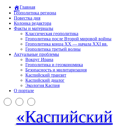
Главная
Геополитика региона
Повестка дня
Колонка редактора
Факты и материалы
Классическая геополитика
Геополитика после Второй мировой войны
Геополитика конца XX — начала XXI вв.
Геополитика третьей волны
Актуальные проблемы
Вокруг Ирана
Геополитика и геоэкономика
Безопасность и милитаризация
Каспийский транзит
Каспийский диалог
Экология Каспия
О портале
«Каспийский