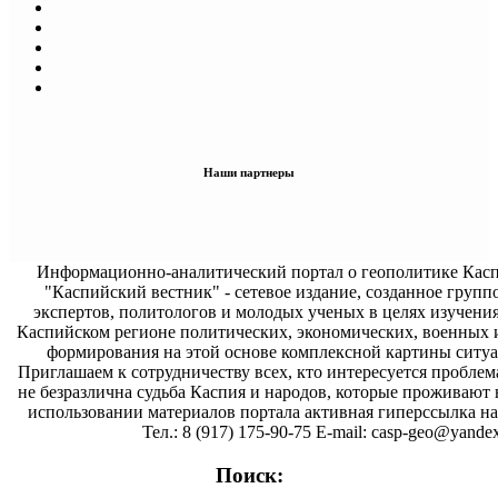
Наши партнеры
Информационно-аналитический портал о геополитике Касп
"Каспийский вестник" - сетевое издание, созданное групп
экспертов, политологов и молодых ученых в целях изучени
Каспийском регионе политических, экономических, военных 
формирования на этой основе комплексной картины ситуа
Приглашаем к сотрудничеству всех, кто интересуется проблем
не безразлична судьба Каспия и народов, которые проживают 
использовании материалов портала активная гиперссылка на 
Тел.: 8 (917) 175-90-75 E-mail: casp-geo@yandex
Поиск: