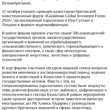
Великобритании.
21 октября успешно проведён казахстанско-британский
инвестиционный форум «Kazakhstan Global Investment Forum
2020», организованный параллельно в Нур-Султане и
Лондоне в формате видеоконференции.
В работе форума приняли участие свыше 500 руководителей
государственных органов, квазигосударственных
организаций и компаний из обрабатывающего,
сельскохозяйственного, химического, горнодобывающего и
финансового секторов, а также сфер металлургии,
альтернативной энергетики, логистики и цифровых
технологий.
В ходе форума участники обсудили широкий спектр вопросов
развития экономики в посткоронавирусный период, ведения
бизнеса и инвестиций в Казахстане и приватизации
государственных активов. Вместе с тем, на
специализированных параллельных сессиях были затронуты
темы развития финансовых услуг, майнинга, цифровизации и
технологического сектора Казахстана.В рамках мероприятия
также прошли двусторонние встречи заместителя министра
иностранных дел РК Алмаса Айдарова с руководством
крупных британских компаний в сферах энергетики,