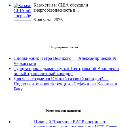
Казахстан и США обсудили
энергобезопасность в...
6 августа, 2026
Популярные статьи
Сподвижник Петра Великого — Александр Бекович-
Черкасский
Турция прокладывает путь к Центральной Азии через
новый транспортный коридор
Для чего создается Южный газовый коридор? —
Подводя итоги конференции «Нефть и газ Каспия» в
Баку
Комментарии экспертов
Николай Подгузов: ЕАБР оценивает
перспективы финансирования МТК Север-