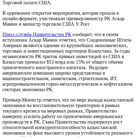
Торговой палате США.
В церемонии открытия мероприятия, которая прошла в
онлайн-формате, участвовали премьер-министр РК Аскар
Мамин и министр торговли США У. Росс
Пресс-служба Правительства РК
сообщает, что в своём
вступлении Аскар Мамин отметил, что Соединенные Штаты
Америки являются одними из крупнейших экономических,
торговых и инвестиционных партнеров Казахстана. За годы
независимости РК приток прямых инвестиций из США в
Казахстан превысил $53 млрд или 15% от общего объема
привлеченного иностранного капитала. Ведущие
американские компании широко представлены в
машиностроительном, химическом, строительном, ИТ,
агропромышленном горно-металлургическом и нефтегазовом
секторах экономики РК.
Премьер-Министр отметил, что по мере выхода казахстанской
экономики на восстановительную траекторию в рамках
текущего кризиса на мировых рынках, Правительство
намерено усилить работу по привлечению американских
производств в РК. Глава Правительства подчеркнул рост
относительной конкурентоспособности казахстанской
экономики на фоне высокого уровня устойчивости реального