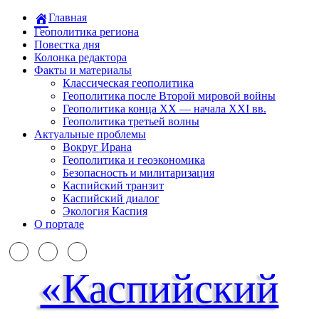
Главная
Геополитика региона
Повестка дня
Колонка редактора
Факты и материалы
Классическая геополитика
Геополитика после Второй мировой войны
Геополитика конца XX — начала XXI вв.
Геополитика третьей волны
Актуальные проблемы
Вокруг Ирана
Геополитика и геоэкономика
Безопасность и милитаризация
Каспийский транзит
Каспийский диалог
Экология Каспия
О портале
«Каспийский