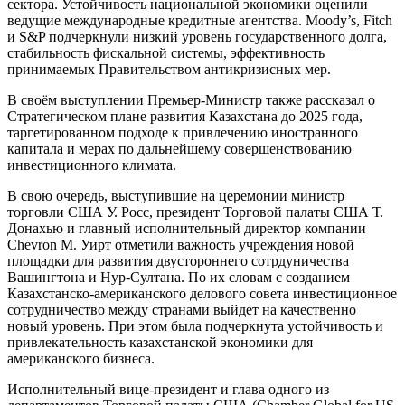
сектора. Устойчивость национальной экономики оценили
ведущие международные кредитные агентства. Moody’s, Fitch
и S&P подчеркнули низкий уровень государственного долга,
стабильность фискальной системы, эффективность
принимаемых Правительством антикризисных мер.
В своём выступлении Премьер-Министр также рассказал о
Стратегическом плане развития Казахстана до 2025 года,
таргетированном подходе к привлечению иностранного
капитала и мерах по дальнейшему совершенствованию
инвестиционного климата.
В свою очередь, выступившие на церемонии министр
торговли США У. Росс, президент Торговой палаты США Т.
Донахью и главный исполнительный директор компании
Chevron М. Уирт отметили важность учреждения новой
площадки для развития двустороннего сотрдуничества
Вашингтона и Нур-Султана. По их словам с созданием
Казахстанско-американского делового совета инвестиционное
сотрудничество между странами выйдет на качественно
новый уровень. При этом была подчеркнута устойчивость и
привлекательность казахстанской экономики для
американского бизнеса.
Исполнительный вице-президент и глава одного из