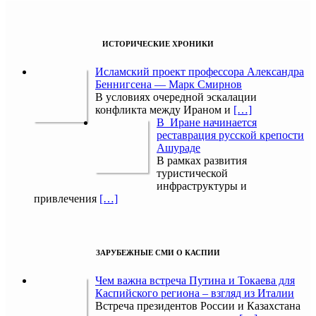
ИСТОРИЧЕСКИЕ ХРОНИКИ
Исламский проект профессора Александра
Беннигсена — Марк Смирнов
В условиях очередной эскалации
конфликта между Ираном и
[…]
В Иране начинается
реставрация русской крепости
Ашураде
В рамках развития
туристической
инфраструктуры и
привлечения
[…]
ЗАРУБЕЖНЫЕ СМИ О КАСПИИ
Чем важна встреча Путина и Токаева для
Каспийского региона – взгляд из Италии
Встреча президентов России и Казахстана