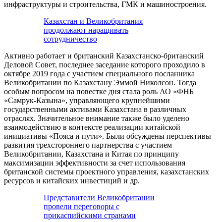
инфраструктуры и строительства, ГМК и машиностроения.
Казахстан и Великобритания
продолжают наращивать
сотрудничество
Активно работает и британский Казахстанско-британский
Деловой Совет, последнее заседание которого проходило в
октябре 2019 года с участием специального посланника
Великобритании по Казахстану Эммой Николсон. Тогда
особым вопросом на повестке дня стала роль АО «ФНБ
«Самрук-Казына», управляющего крупнейшими
государственными активами Казахстана в различных
отраслях. Значительное внимание также было уделено
взаимодействию в контексте реализации китайской
инициативы «Пояса и пути». Были обсуждены перспективы
развития трехстороннего партнерства с участием
Великобритании, Казахстана и Китая по принципу
максимизации эффективности за счет использования
британской системы проектного управления, казахстанских
ресурсов и китайских инвестиций и др.
Представители Великобритании
провели переговоры с
прикаспийскими странами