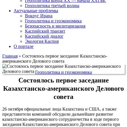
Геополитика конца XX — начала XXI вв.
Геополитика третьей волны
Актуальные проблемы
Вокруг Ирана
Геополитика и геоэкономика
Безопасность и милитаризация
Каспийский транзит
Каспийский диалог
Экология Каспия
О портале
Главная
»
Состоялось первое заседание Казахстанско-
американского Делового совета
Геополитика и геоэкономика
Состоялось первое заседание
Казахстанско-американского Делового
совета
26 октября официальные лица Казахстана и США, а также
представители компаний обсудили дальнейшее развитие
казахстанско-американского сотрудничества в ходе первого
заседания Казахстанско-американского Делового совета при