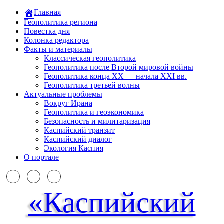
Главная
Геополитика региона
Повестка дня
Колонка редактора
Факты и материалы
Классическая геополитика
Геополитика после Второй мировой войны
Геополитика конца XX — начала XXI вв.
Геополитика третьей волны
Актуальные проблемы
Вокруг Ирана
Геополитика и геоэкономика
Безопасность и милитаризация
Каспийский транзит
Каспийский диалог
Экология Каспия
О портале
«Каспийский