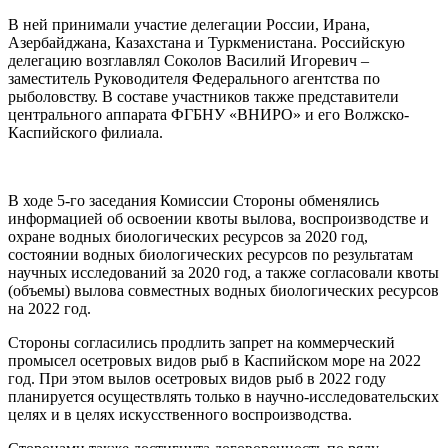
В ней принимали участие делегации России, Ирана,
Азербайджана, Казахстана и Туркменистана. Российскую
делегацию возглавлял Соколов Василий Игоревич –
заместитель Руководителя Федерального агентства по
рыболовству. В составе участников также представители
центрального аппарата ФГБНУ «ВНИРО» и его Волжско-
Каспийского филиала.
В ходе 5-го заседания Комиссии Стороны обменялись
информацией об освоении квоты вылова, воспроизводстве и
охране водных биологических ресурсов за 2020 год,
состоянии водных биологических ресурсов по результатам
научных исследований за 2020 год, а также согласовали квоты
(объемы) вылова совместных водных биологических ресурсов
на 2022 год.
Стороны согласились продлить запрет на коммерческий
промысел осетровых видов рыб в Каспийском море на 2022
год. При этом вылов осетровых видов рыб в 2022 году
планируется осуществлять только в научно-исследовательских
целях и в целях искусственного воспроизводства.