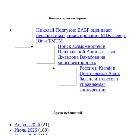
Комментарии экспертов
Николай Подгузов: ЕАБР оценивает
перспективы финансирования МТК Север-
Юг и ТМТМ
Поиск возможностей в
Центральной Азии – взгляд
Джавлона Вахабова на
многовекторность
Россия и Китай в
Центральной Азии:
баланс интересов и
управляемая
конкуренция
Архив публикаций
Август 2026
(21)
Июль 2026
(100)