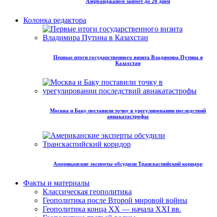
Азербайджаном займет до 20 дней
Колонка редактора
Первые итоги государственного визита Владимира Путина в
Казахстан
Москва и Баку поставили точку в урегулировании последствий
авиакатастрофы
Американские эксперты обсудили Транскаспийский коридор
Факты и материалы
Классическая геополитика
Геополитика после Второй мировой войны
Геополитика конца XX — начала XXI вв.