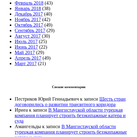
Февраль 2018
(43)
Январь 2018
(38)
Декабрь 2017
(40)
Ноябрь 2017
(42)
Октябрь 2017
(49)
Сентябрь 2017
(29)
Август 2017
(30)
Июль 2017
(25)
Июнь 2017
(22)
Май 2017
(29)
Апрель 2017
(49)
Март 2017
(21)
Свежие комментарии
Пестриков Юрий Геннадьевич
к записи
Шесть стран
договорились о развитии транзитного коридора
Ириеа
к записи
В Мангистауской области турецкая
компания планирует строить безэкипажные катера и
суда
Амангельды
к записи
В Мангистауской области
турецкая компания планирует строить безэкипажные